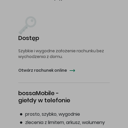
Dostęp
Szybkie i wygodne założenie rachunku bez
wychodzenia z domu.
Otwórz rachunek online
bossaMobile -
giełdy w telefonie
prosto, szybko, wygodnie
zlecenia z limitem, arkusz, wolumeny