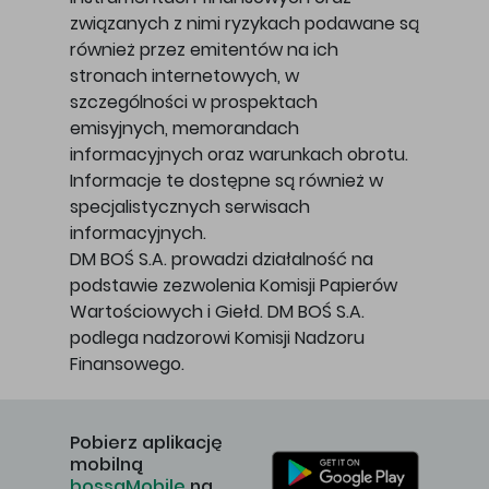
związanych z nimi ryzykach podawane są
również przez emitentów na ich
stronach internetowych, w
szczególności w prospektach
emisyjnych, memorandach
informacyjnych oraz warunkach obrotu.
Informacje te dostępne są również w
specjalistycznych serwisach
informacyjnych.
DM BOŚ S.A. prowadzi działalność na
podstawie zezwolenia Komisji Papierów
Wartościowych i Giełd. DM BOŚ S.A.
podlega nadzorowi Komisji Nadzoru
Finansowego.
Pobierz aplikację
mobilną
bossaMobile
na