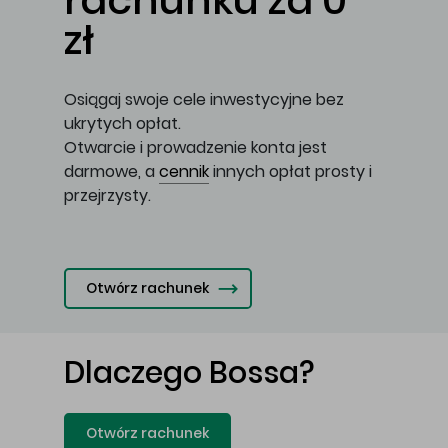
rachunku za 0
zł
Osiągaj swoje cele inwestycyjne bez
ukrytych opłat.
Otwarcie i prowadzenie konta jest
darmowe, a
cennik
innych opłat prosty i
przejrzysty.
Otwórz rachunek
Dlaczego Bossa?
Otwórz rachunek