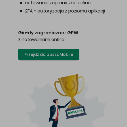
notowania zagraniczne online
2FA - autoryzacja z poziomu aplikacji
Giełdy zagraniczne
i
GPW
z notowaniami online.
Przejdź do bossaMobile