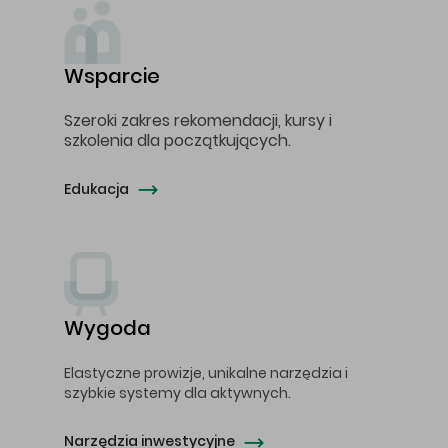
Wsparcie
Szeroki zakres rekomendacji, kursy i
szkolenia dla początkujących.
Edukacja
Wygoda
Elastyczne prowizje, unikalne narzędzia i
szybkie systemy dla aktywnych.
Narzędzia inwestycyjne