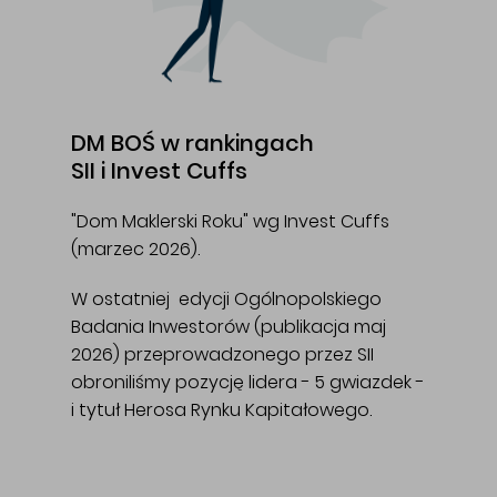
DM BOŚ w rankingach
SII i Invest Cuffs
"Dom Maklerski Roku" wg Invest Cuffs
(marzec 2026).
W ostatniej edycji Ogólnopolskiego
Badania Inwestorów (publikacja maj
2026) przeprowadzonego przez SII
obroniliśmy pozycję lidera - 5 gwiazdek -
i tytuł Herosa Rynku Kapitałowego.