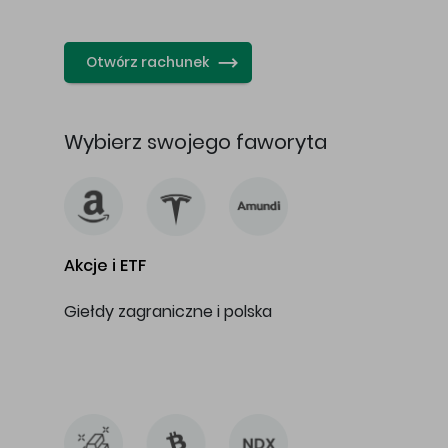
…
Otwórz rachunek
Wybierz swojego faworyta
Akcje i ETF
Giełdy zagraniczne i polska
…