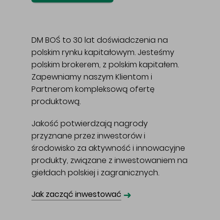
DM BOŚ to 30 lat doświadczenia na
polskim rynku kapitałowym. Jesteśmy
polskim brokerem, z polskim kapitałem.
Zapewniamy naszym Klientom i
Partnerom kompleksową ofertę
produktową.
Jakość potwierdzają nagrody
przyznane przez inwestorów i
środowisko za aktywność i innowacyjne
produkty, związane z inwestowaniem na
giełdach polskiej i zagranicznych.
➜
Jak zacząć inwestować