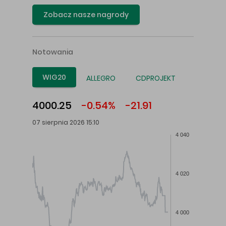
Zobacz nasze nagrody
Notowania
WIG20
ALLEGRO
CDPROJEKT
4000.25
-0.54%
-21.91
07 sierpnia 2026 15:10
4 040
4 020
4 000