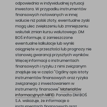
odpowiednia w indywidualnej sytuacji
inwestora. W przypadku instrumentów
finansowych notowanych w innej
walucie niż polski złoty, ewentualne zyski
mogą ulec zwiększeniu lub zmniejszeniu
wskutek zmian kursu walutowego. DM
BOŚ informuje, iż zamieszczone
ewentualne kalkulacje lub wyniki
osiągnięte w przeszłości lub prognozy nie
stanowią gwarancji przyszłych wyników.
Więcej informacji o instrumentach
finansowych i ryzyku z nimi związanym
znajduje się w części "Ogólny opis istoty
instrumentów finansowych oraz ryzyka
związanego z inwestowaniem w
instrumenty finansowe"
Materiałów
informacyjnych MiFID
. Ponadto DM BOŚ
S.A. wskazuje, że informacje o
instrumentach finansowych oraz