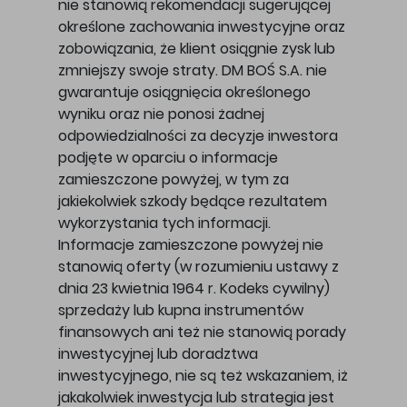
nie stanowią rekomendacji sugerującej
określone zachowania inwestycyjne oraz
zobowiązania, że klient osiągnie zysk lub
zmniejszy swoje straty. DM BOŚ S.A. nie
gwarantuje osiągnięcia określonego
wyniku oraz nie ponosi żadnej
odpowiedzialności za decyzje inwestora
podjęte w oparciu o informacje
zamieszczone powyżej, w tym za
jakiekolwiek szkody będące rezultatem
wykorzystania tych informacji.
Informacje zamieszczone powyżej nie
stanowią oferty (w rozumieniu ustawy z
dnia 23 kwietnia 1964 r. Kodeks cywilny)
sprzedaży lub kupna instrumentów
finansowych ani też nie stanowią porady
inwestycyjnej lub doradztwa
inwestycyjnego, nie są też wskazaniem, iż
jakakolwiek inwestycja lub strategia jest