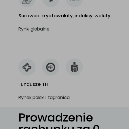
Surowce, kryptowaluty, indeksy, waluty
Rynki globalne
…
Fundusze TFI
Rynek polski i zagranica
Prowadzenie