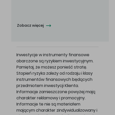
Oferowana cena zakupu Akcji - 10,50 zł za jedną Akcję.
Zobacz więcej
Inwestycje w instrumenty finansowe
obarczone są ryzykiem inwestycyjnym.
Pamiętaj, że możesz ponieść stratę.
Stopień ryzyka zależy od rodzaju i klasy
instrumentów finansowych będących
przedmiotem inwestycji Klienta.
Informacje zamieszczone powyżej mają
charakter reklamowy i promocyjny.
Informacje te nie są materiałem
mającym charakter zindywidualizowany i