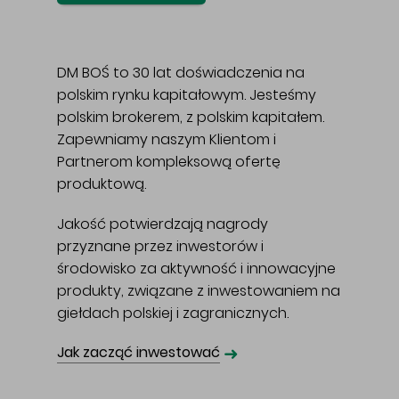
DM BOŚ to 30 lat doświadczenia na
polskim rynku kapitałowym. Jesteśmy
polskim brokerem, z polskim kapitałem.
Zapewniamy naszym Klientom i
Partnerom kompleksową ofertę
produktową.
Jakość potwierdzają nagrody
przyznane przez inwestorów i
środowisko za aktywność i innowacyjne
produkty, związane z inwestowaniem na
giełdach polskiej i zagranicznych.
➜
Jak zacząć inwestować