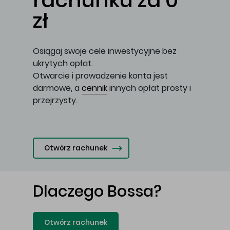
rachunku za 0
zł
Osiągaj swoje cele inwestycyjne bez
ukrytych opłat.
Otwarcie i prowadzenie konta jest
darmowe, a
cennik
innych opłat prosty i
przejrzysty.
Otwórz rachunek
Dlaczego Bossa?
Otwórz rachunek