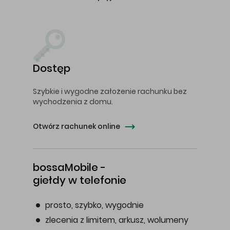
Dostęp
Szybkie i wygodne założenie rachunku bez
wychodzenia z domu.
Otwórz rachunek online
bossaMobile -
giełdy w telefonie
prosto, szybko, wygodnie
zlecenia z limitem, arkusz, wolumeny