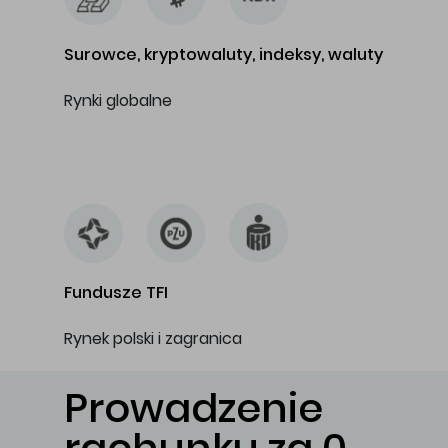
Surowce, kryptowaluty, indeksy, waluty
Rynki globalne
…
Fundusze TFI
Rynek polski i zagranica
Prowadzenie