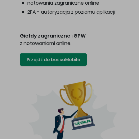
notowania zagraniczne online
2FA - autoryzacja z poziomu aplikacji
Giełdy zagraniczne
i
GPW
z notowaniami online.
Przejdź do bossaMobile