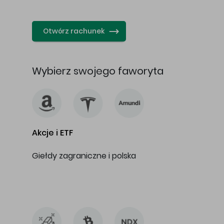
…
Otwórz rachunek
Wybierz swojego faworyta
Akcje i ETF
Giełdy zagraniczne i polska
…