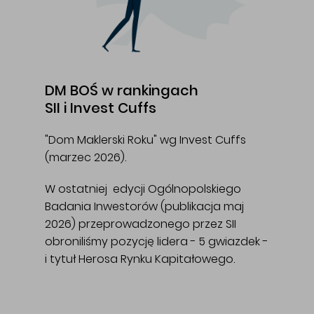
DM BOŚ w rankingach
SII i Invest Cuffs
"Dom Maklerski Roku" wg Invest Cuffs
(marzec 2026).
W ostatniej edycji Ogólnopolskiego
Badania Inwestorów (publikacja maj
2026) przeprowadzonego przez SII
obroniliśmy pozycję lidera - 5 gwiazdek -
i tytuł Herosa Rynku Kapitałowego.