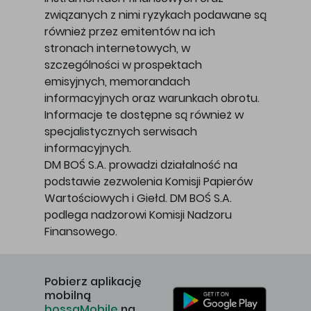
związanych z nimi ryzykach podawane są
również przez emitentów na ich
stronach internetowych, w
szczególności w prospektach
emisyjnych, memorandach
informacyjnych oraz warunkach obrotu.
Informacje te dostępne są również w
specjalistycznych serwisach
informacyjnych.
DM BOŚ S.A. prowadzi działalność na
podstawie zezwolenia Komisji Papierów
Wartościowych i Giełd. DM BOŚ S.A.
podlega nadzorowi Komisji Nadzoru
Finansowego.
Pobierz aplikację
mobilną
bossaMobile
na