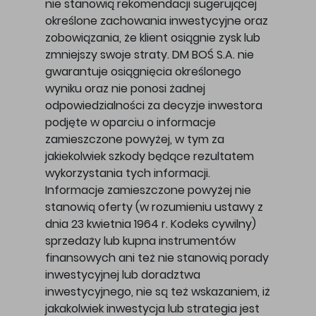
nie stanowią rekomendacji sugerującej
określone zachowania inwestycyjne oraz
zobowiązania, że klient osiągnie zysk lub
zmniejszy swoje straty. DM BOŚ S.A. nie
gwarantuje osiągnięcia określonego
wyniku oraz nie ponosi żadnej
odpowiedzialności za decyzje inwestora
podjęte w oparciu o informacje
zamieszczone powyżej, w tym za
jakiekolwiek szkody będące rezultatem
wykorzystania tych informacji.
Informacje zamieszczone powyżej nie
stanowią oferty (w rozumieniu ustawy z
dnia 23 kwietnia 1964 r. Kodeks cywilny)
sprzedaży lub kupna instrumentów
finansowych ani też nie stanowią porady
inwestycyjnej lub doradztwa
inwestycyjnego, nie są też wskazaniem, iż
jakakolwiek inwestycja lub strategia jest