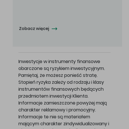
Oferowana cena zakupu Akcji - 10,50 zł za jedną Akcję.
Zobacz więcej
Inwestycje w instrumenty finansowe
obarczone są ryzykiem inwestycyjnym.
Pamiętaj, że możesz ponieść stratę.
Stopień ryzyka zależy od rodzaju i klasy
instrumentów finansowych będących
przedmiotem inwestycji Klienta.
Informacje zamieszczone powyżej mają
charakter reklamowy i promocyjny.
Informacje te nie są materiałem
mającym charakter zindywidualizowany i