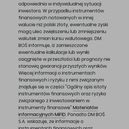
odpowiednia w indywidualnej sytuacji
inwestora. W przypadku instrumentów
finansowych notowanych w innej
walucie niż polski złoty, ewentualne zyski
mogą ulec zwiększeniu lub zmniejszeniu
wskutek zmian kursu walutowego. DM
BOŚ informuje, iż zamieszczone
ewentualne kalkulacje lub wyniki
osiągnięte w przeszłości lub prognozy nie
stanowią gwarancji przyszłych wyników.
Więcej informacji o instrumentach
finansowych i ryzyku z nimi związanym
znajduje się w części "Ogólny opis istoty
instrumentów finansowych oraz ryzyka
związanego z inwestowaniem w
instrumenty finansowe"
Materiałów
informacyjnych MiFID
. Ponadto DM BOŚ
S.A. wskazuje, że informacje o
instrumentach finansowych oraz