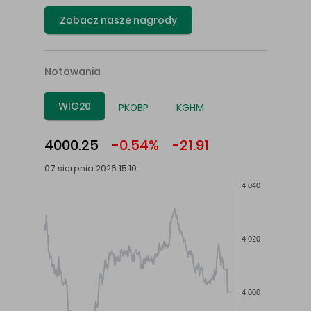
Zobacz nasze nagrody
Notowania
WIG20
PKOBP
KGHM
4000.25
-0.54%
-21.91
07 sierpnia 2026 15:10
4 040
4 020
4 000