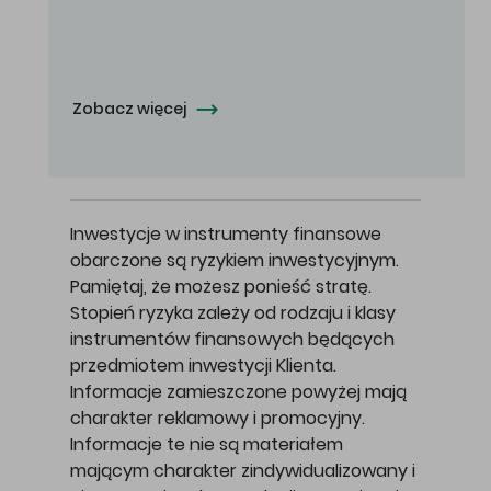
Oferowana cena zakupu Akcji - 10,50 zł za jedną Akcję.
Zobacz więcej
Inwestycje w instrumenty finansowe
obarczone są ryzykiem inwestycyjnym.
Pamiętaj, że możesz ponieść stratę.
Stopień ryzyka zależy od rodzaju i klasy
instrumentów finansowych będących
przedmiotem inwestycji Klienta.
Informacje zamieszczone powyżej mają
charakter reklamowy i promocyjny.
Informacje te nie są materiałem
mającym charakter zindywidualizowany i