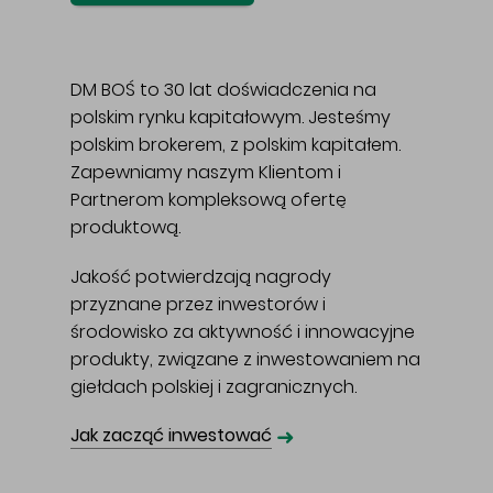
DM BOŚ to 30 lat doświadczenia na
polskim rynku kapitałowym. Jesteśmy
polskim brokerem, z polskim kapitałem.
Zapewniamy naszym Klientom i
Partnerom kompleksową ofertę
produktową.
Jakość potwierdzają nagrody
przyznane przez inwestorów i
środowisko za aktywność i innowacyjne
produkty, związane z inwestowaniem na
giełdach polskiej i zagranicznych.
➜
Jak zacząć inwestować