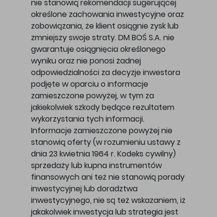
nie stanowią rekomendacji sugerującej
określone zachowania inwestycyjne oraz
zobowiązania, że klient osiągnie zysk lub
zmniejszy swoje straty. DM BOŚ S.A. nie
gwarantuje osiągnięcia określonego
wyniku oraz nie ponosi żadnej
odpowiedzialności za decyzje inwestora
podjęte w oparciu o informacje
zamieszczone powyżej, w tym za
jakiekolwiek szkody będące rezultatem
wykorzystania tych informacji.
Informacje zamieszczone powyżej nie
stanowią oferty (w rozumieniu ustawy z
dnia 23 kwietnia 1964 r. Kodeks cywilny)
sprzedaży lub kupna instrumentów
finansowych ani też nie stanowią porady
inwestycyjnej lub doradztwa
inwestycyjnego, nie są też wskazaniem, iż
jakakolwiek inwestycja lub strategia jest