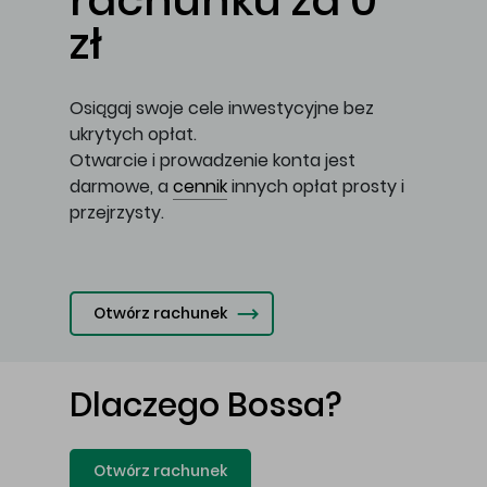
rachunku za 0
zł
Osiągaj swoje cele inwestycyjne bez
ukrytych opłat.
Otwarcie i prowadzenie konta jest
darmowe, a
cennik
innych opłat prosty i
przejrzysty.
Otwórz rachunek
Dlaczego Bossa?
Otwórz rachunek