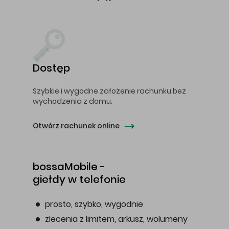
Dostęp
Szybkie i wygodne założenie rachunku bez
wychodzenia z domu.
Otwórz rachunek online
bossaMobile -
giełdy w telefonie
prosto, szybko, wygodnie
zlecenia z limitem, arkusz, wolumeny