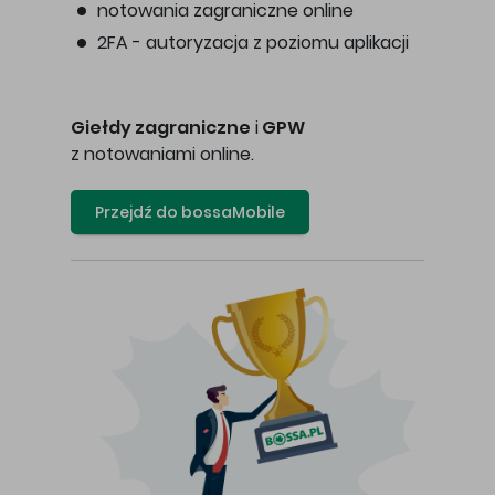
notowania zagraniczne online
2FA - autoryzacja z poziomu aplikacji
Giełdy zagraniczne
i
GPW
z notowaniami online.
Przejdź do bossaMobile