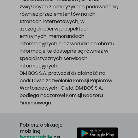
związanych z nimi ryzykach podawane są
również przez emitentów na ich
stronach internetowych, w
szczególności w prospektach
emisyjnych, memorandach
informacyjnych oraz warunkach obrotu.
Informacje te dostępne są również w
specjalistycznych serwisach
informacyjnych.
DM BOŚ S.A. prowadzi działalność na
podstawie zezwolenia Komisji Papierów
Wartościowych i Giełd. DM BOŚ S.A.
podlega nadzorowi Komisji Nadzoru
Finansowego.
Pobierz aplikację
mobilną
bossaMobile
na