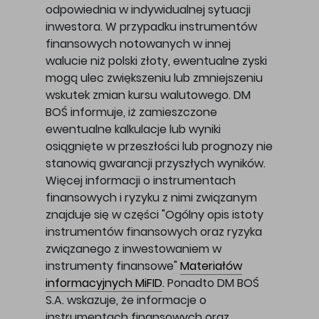
odpowiednia w indywidualnej sytuacji
inwestora. W przypadku instrumentów
finansowych notowanych w innej
walucie niż polski złoty, ewentualne zyski
mogą ulec zwiększeniu lub zmniejszeniu
wskutek zmian kursu walutowego. DM
BOŚ informuje, iż zamieszczone
ewentualne kalkulacje lub wyniki
osiągnięte w przeszłości lub prognozy nie
stanowią gwarancji przyszłych wyników.
Więcej informacji o instrumentach
finansowych i ryzyku z nimi związanym
znajduje się w części "Ogólny opis istoty
instrumentów finansowych oraz ryzyka
związanego z inwestowaniem w
instrumenty finansowe"
Materiałów
informacyjnych MiFID
. Ponadto DM BOŚ
S.A. wskazuje, że informacje o
instrumentach finansowych oraz