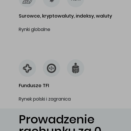
Surowce, kryptowaluty, indeksy, waluty
Rynki globalne
…
Fundusze TFI
Rynek polski i zagranica
Prowadzenie