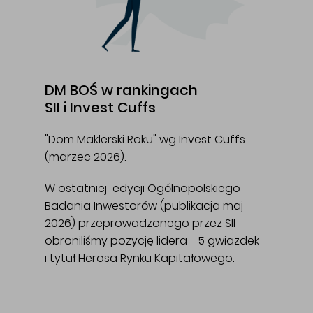
DM BOŚ w rankingach
SII i Invest Cuffs
"Dom Maklerski Roku" wg Invest Cuffs
(marzec 2026).
W ostatniej edycji Ogólnopolskiego
Badania Inwestorów (publikacja maj
2026) przeprowadzonego przez SII
obroniliśmy pozycję lidera - 5 gwiazdek -
i tytuł Herosa Rynku Kapitałowego.