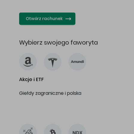
…
Otwórz rachunek
Wybierz swojego faworyta
Akcje i ETF
Giełdy zagraniczne i polska
…