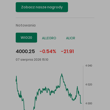
Zobacz nasze nagrody
Notowania
WIG20
ALLEGRO
ALIOR
4000.25
-0.54%
-21.91
07 sierpnia 2026 15:10
4 040
4 020
4 000