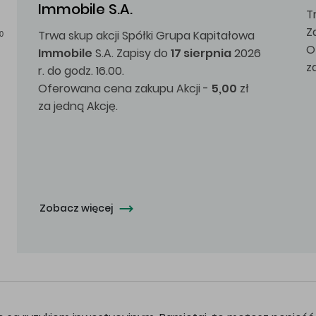
Immobile S.A.
T
Z
Trwa skup akcji Spółki Grupa Kapitałowa
0
O
Immobile
S.A. Zapisy do
17 sierpnia
2026
z
r. do godz. 16.00.
Oferowana cena zakupu Akcji -
5,00
zł
za jedną Akcję.
Zobacz więcej