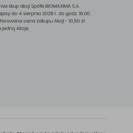
rwa skup akcji Spółki BIOMAXIMA S.A.
apisy do 4 sierpnia 2026 r. do godz. 16.00.
ferowana cena zakupu Akcji - 10,50 zł
a jedną Akcję.