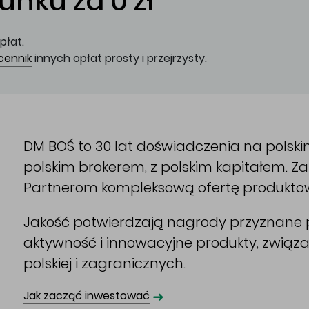
nku za 0 zł
płat.
cennik
innych opłat prosty i przejrzysty.
DM BOŚ to 30 lat doświadczenia na polsk
polskim brokerem, z polskim kapitałem. 
Partnerom kompleksową ofertę produkto
Jakość potwierdzają nagrody przyznane p
aktywność i innowacyjne produkty, związ
polskiej i zagranicznych.
➜
Jak zacząć inwestować