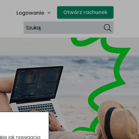
Otwórz rachunek
Logowanie
Szukaj
kie jak nawigacja,