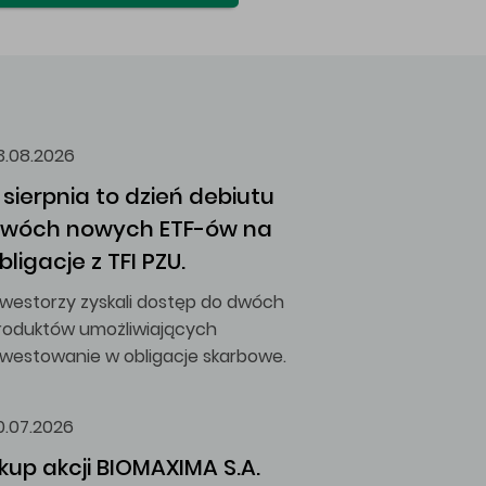
3.08.2026
 sierpnia to dzień debiutu 
wóch nowych ETF-ów na 
bligacje z TFI PZU.
nwestorzy zyskali dostęp do dwóch
roduktów umożliwiających
nwestowanie w obligacje skarbowe.
0.07.2026
kup akcji BIOMAXIMA S.A.