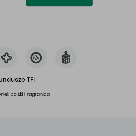
undusze TFI
ynek polski i zagranica