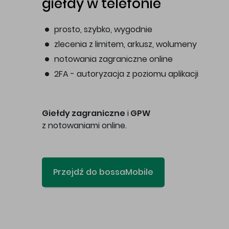
giełdy w telefonie
prosto, szybko, wygodnie
zlecenia z limitem, arkusz, wolumeny
notowania zagraniczne online
2FA - autoryzacja z poziomu aplikacji
Giełdy zagraniczne
i
GPW
z notowaniami online.
Przejdź do bossaMobile