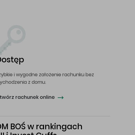
Dostęp
zybkie i wygodne założenie rachunku bez
ychodzenia z domu.
twórz rachunek online
DM BOŚ w rankingach