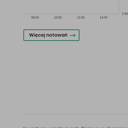
3 90
08:00
10:00
12:00
14:00
Więcej notowań