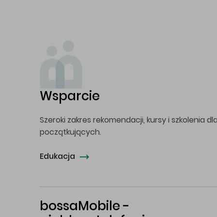
Wsparcie
Szeroki zakres rekomendacji, kursy i szkolenia dl
początkujących.
Edukacja
bossaMobile -