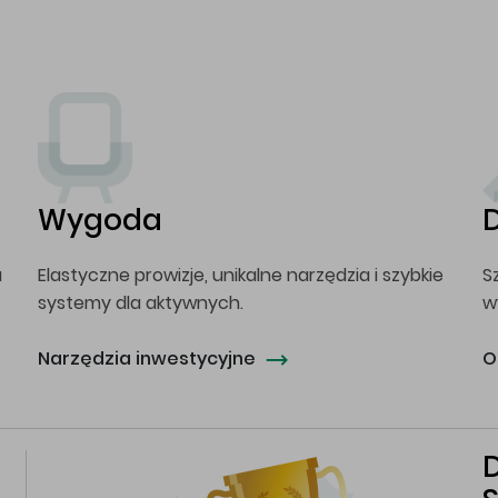
Wygoda
a
Elastyczne prowizje, unikalne narzędzia i szybkie
S
systemy dla aktywnych.
w
Narzędzia inwestycyjne
O