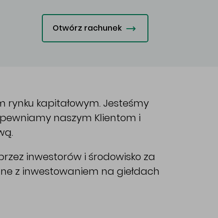
Otwórz rachunek
im rynku kapitałowym. Jesteśmy
Zapewniamy naszym Klientom i
wą.
rzez inwestorów i środowisko za
ane z inwestowaniem na giełdach