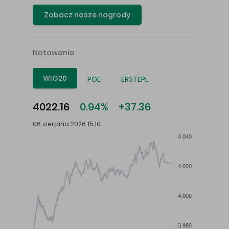
Zobacz nasze nagrody
Notowania
WIG20
PGE
ERSTEPL
4022.16
0.94%
+37.36
06 sierpnia 2026 15:10
4 040
4 020
4 000
3 980