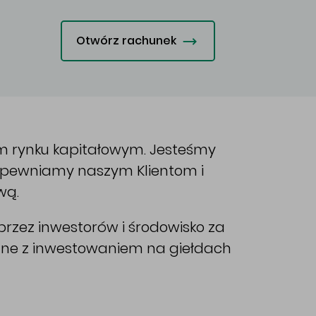
Otwórz rachunek
im rynku kapitałowym. Jesteśmy
Zapewniamy naszym Klientom i
wą.
rzez inwestorów i środowisko za
ane z inwestowaniem na giełdach