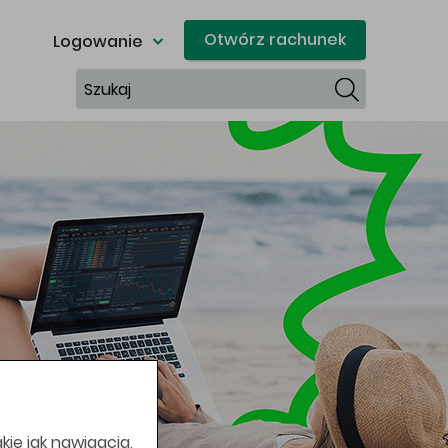
Otwórz rachunek
Logowanie
Szukaj
kie jak nawigacja,