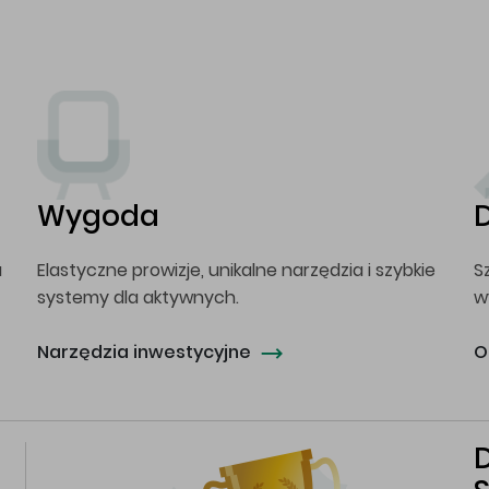
Wygoda
a
Elastyczne prowizje, unikalne narzędzia i szybkie
S
systemy dla aktywnych.
w
Narzędzia inwestycyjne
O