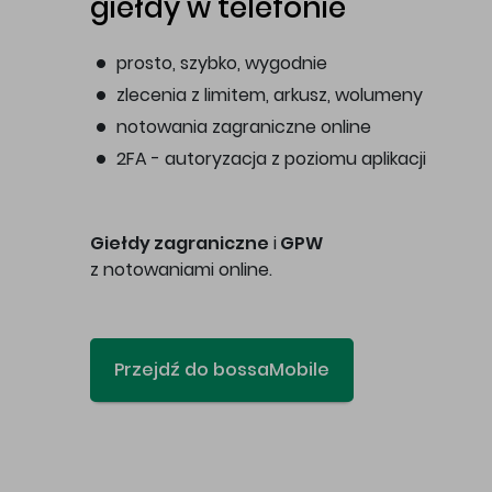
giełdy w telefonie
prosto, szybko, wygodnie
zlecenia z limitem, arkusz, wolumeny
notowania zagraniczne online
2FA - autoryzacja z poziomu aplikacji
Giełdy zagraniczne
i
GPW
z notowaniami online.
Przejdź do bossaMobile