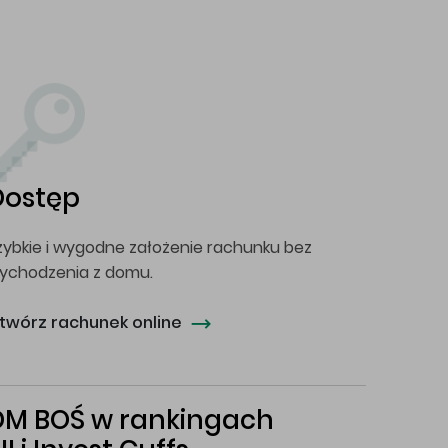
Dostęp
zybkie i wygodne założenie rachunku bez
ychodzenia z domu.
twórz rachunek online
DM BOŚ w rankingach