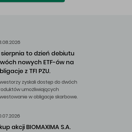
3.08.2026
 sierpnia to dzień debiutu 
wóch nowych ETF-ów na 
bligacje z TFI PZU.
nwestorzy zyskali dostęp do dwóch
roduktów umożliwiających
nwestowanie w obligacje skarbowe.
0.07.2026
kup akcji BIOMAXIMA S.A.