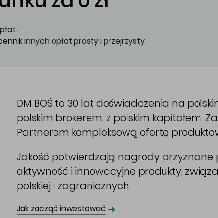
nku za 0 zł
płat.
cennik
innych opłat prosty i przejrzysty.
DM BOŚ to 30 lat doświadczenia na polsk
polskim brokerem, z polskim kapitałem. 
Partnerom kompleksową ofertę produkto
Jakość potwierdzają nagrody przyznane p
aktywność i innowacyjne produkty, związ
polskiej i zagranicznych.
➜
Jak zacząć inwestować