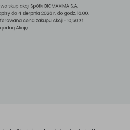
rwa skup akcji Spółki BIOMAXIMA S.A.
apisy do 4 sierpnia 2026 r. do godz. 16.00.
ferowana cena zakupu Akcji - 10,50 zł
a jedną Akcję.