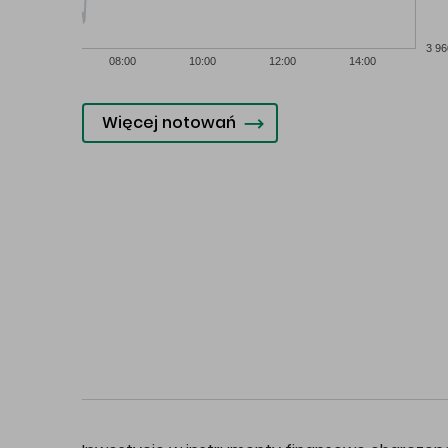
3 96
08:00
10:00
12:00
14:00
Więcej notowań