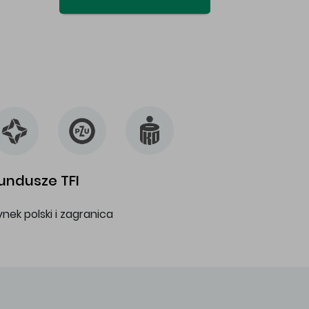
undusze TFI
ynek polski i zagranica