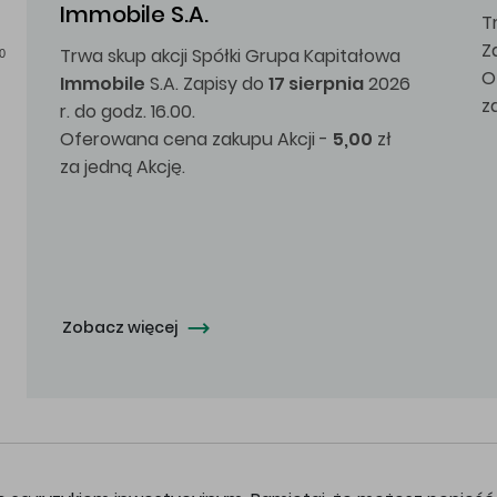
Immobile S.A.
T
Z
Trwa skup akcji Spółki Grupa Kapitałowa
0
O
Immobile
S.A. Zapisy do
17 sierpnia
2026
z
r. do godz. 16.00.
Oferowana cena zakupu Akcji -
5,00
zł
za jedną Akcję.
Zobacz więcej