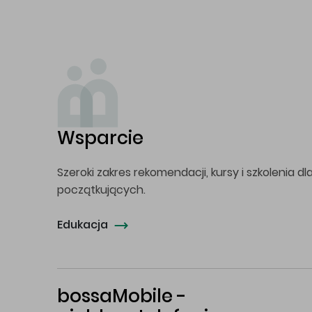
Wsparcie
Szeroki zakres rekomendacji, kursy i szkolenia dl
początkujących.
Edukacja
bossaMobile -