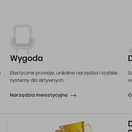
Wygoda
a
Elastyczne prowizje, unikalne narzędzia i szybkie
S
systemy dla aktywnych.
w
Narzędzia inwestycyjne
O