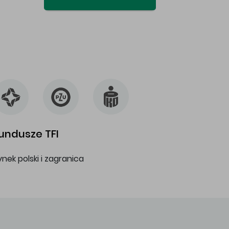
undusze TFI
ynek polski i zagranica