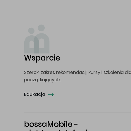
Wsparcie
Szeroki zakres rekomendacji, kursy i szkolenia dl
początkujących.
Edukacja
bossaMobile -