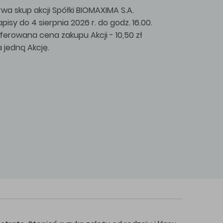
rwa skup akcji Spółki BIOMAXIMA S.A.
apisy do 4 sierpnia 2026 r. do godz. 16.00.
ferowana cena zakupu Akcji - 10,50 zł
a jedną Akcję.