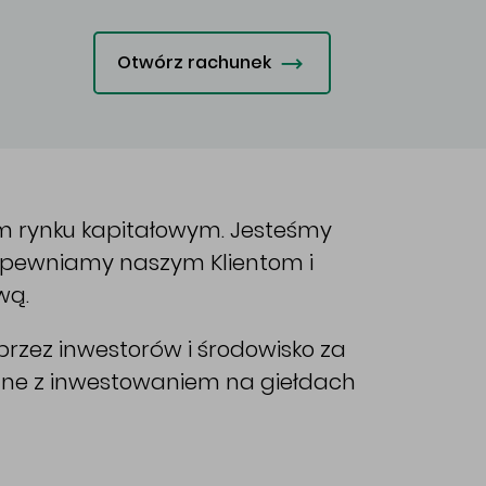
Otwórz rachunek
im rynku kapitałowym. Jesteśmy
Zapewniamy naszym Klientom i
wą.
rzez inwestorów i środowisko za
ane z inwestowaniem na giełdach