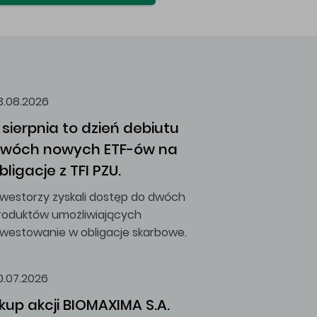
3.08.2026
 sierpnia to dzień debiutu 
wóch nowych ETF-ów na 
bligacje z TFI PZU.
nwestorzy zyskali dostęp do dwóch
roduktów umożliwiających
nwestowanie w obligacje skarbowe.
0.07.2026
kup akcji BIOMAXIMA S.A.