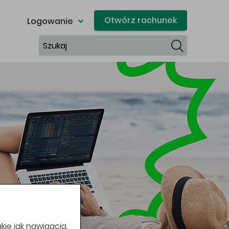
Otwórz rachunek
Logowanie
Szukaj
kie jak nawigacja,