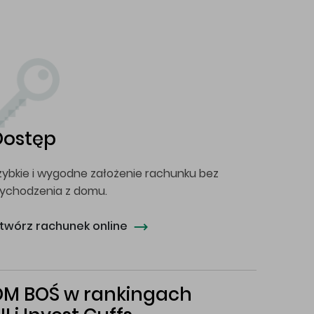
Dostęp
zybkie i wygodne założenie rachunku bez
ychodzenia z domu.
twórz rachunek online
DM BOŚ w rankingach