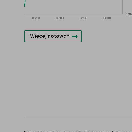
3 96
08:00
10:00
12:00
14:00
Więcej notowań