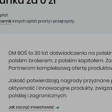
nku za 0 zł
płat.
cennik
innych opłat prosty i przejrzysty.
DM BOŚ to 30 lat doświadczenia na polsk
polskim brokerem, z polskim kapitałem. 
Partnerom kompleksową ofertę produkto
Jakość potwierdzają nagrody przyznane p
aktywność i innowacyjne produkty, związ
polskiej i zagranicznych.
➜
Jak zacząć inwestować