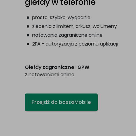
giełdy w telefonie
prosto, szybko, wygodnie
zlecenia z limitem, arkusz, wolumeny
notowania zagraniczne online
2FA - autoryzacja z poziomu aplikacji
Giełdy zagraniczne
i
GPW
z notowaniami online.
Przejdź do bossaMobile