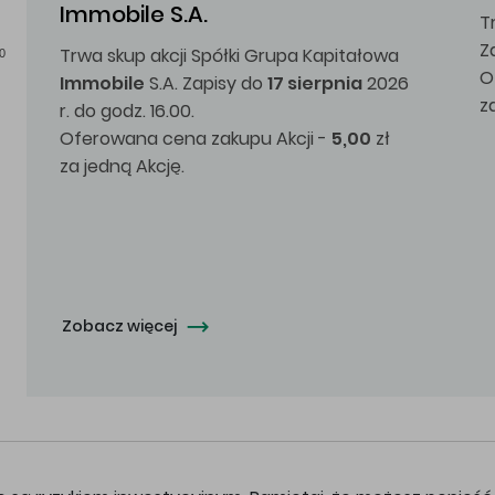
Immobile S.A.
T
Z
Trwa skup akcji Spółki Grupa Kapitałowa
0
O
Immobile
S.A. Zapisy do
17 sierpnia
2026
z
r. do godz. 16.00.
Oferowana cena zakupu Akcji -
5,00
zł
za jedną Akcję.
Zobacz więcej