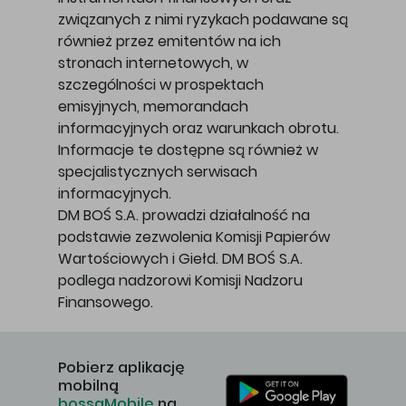
związanych z nimi ryzykach podawane są
również przez emitentów na ich
stronach internetowych, w
szczególności w prospektach
emisyjnych, memorandach
informacyjnych oraz warunkach obrotu.
Informacje te dostępne są również w
specjalistycznych serwisach
informacyjnych.
DM BOŚ S.A. prowadzi działalność na
podstawie zezwolenia Komisji Papierów
Wartościowych i Giełd. DM BOŚ S.A.
podlega nadzorowi Komisji Nadzoru
Finansowego.
Pobierz aplikację
mobilną
bossaMobile
na