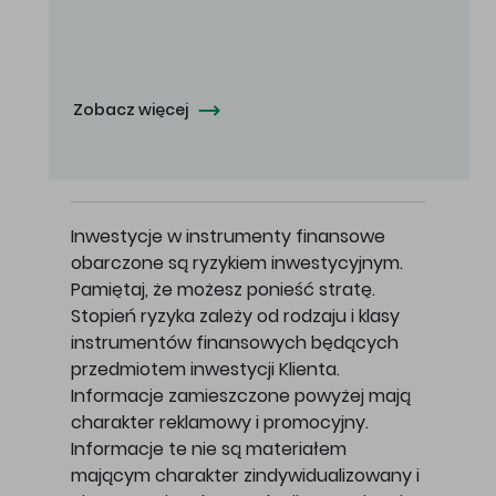
Oferowana cena zakupu Akcji - 10,50 zł za jedną Akcję.
Zobacz więcej
Inwestycje w instrumenty finansowe
obarczone są ryzykiem inwestycyjnym.
Pamiętaj, że możesz ponieść stratę.
Stopień ryzyka zależy od rodzaju i klasy
instrumentów finansowych będących
przedmiotem inwestycji Klienta.
Informacje zamieszczone powyżej mają
charakter reklamowy i promocyjny.
Informacje te nie są materiałem
mającym charakter zindywidualizowany i