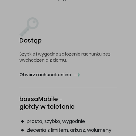
Dostęp
Szybkie i wygodne założenie rachunku bez
wychodzenia z domu.
Otwórz rachunek online
bossaMobile -
giełdy w telefonie
prosto, szybko, wygodnie
zlecenia z limitem, arkusz, wolumeny