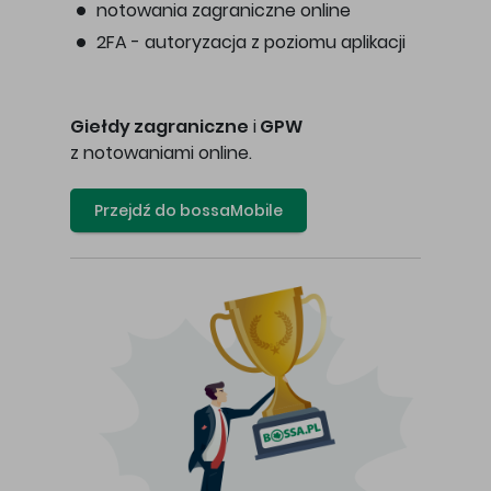
notowania zagraniczne online
2FA - autoryzacja z poziomu aplikacji
Giełdy zagraniczne
i
GPW
z notowaniami online.
Przejdź do bossaMobile