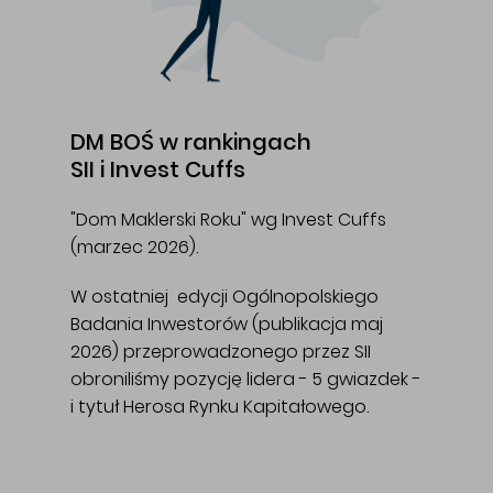
DM BOŚ w rankingach
SII i Invest Cuffs
"Dom Maklerski Roku" wg Invest Cuffs
(marzec 2026).
W ostatniej edycji Ogólnopolskiego
Badania Inwestorów (publikacja maj
2026) przeprowadzonego przez SII
obroniliśmy pozycję lidera - 5 gwiazdek -
i tytuł Herosa Rynku Kapitałowego.