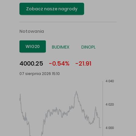
Zobacz nasze nagrody
Notowania
WIG20
BUDIMEX
DINOPL
4000.25
-0.54%
-21.91
07 sierpnia 2026 15:10
4 040
4 020
4 000