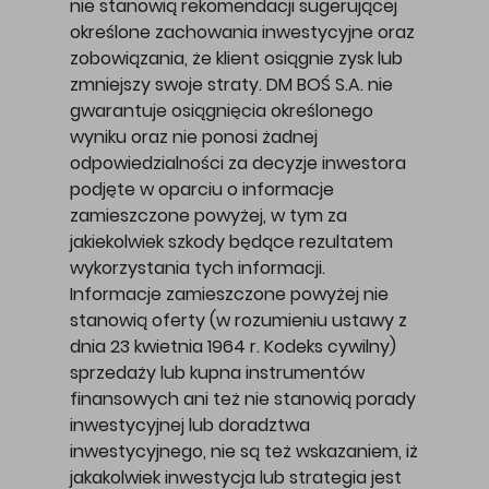
nie stanowią rekomendacji sugerującej
określone zachowania inwestycyjne oraz
zobowiązania, że klient osiągnie zysk lub
zmniejszy swoje straty. DM BOŚ S.A. nie
gwarantuje osiągnięcia określonego
wyniku oraz nie ponosi żadnej
odpowiedzialności za decyzje inwestora
podjęte w oparciu o informacje
zamieszczone powyżej, w tym za
jakiekolwiek szkody będące rezultatem
wykorzystania tych informacji.
Informacje zamieszczone powyżej nie
stanowią oferty (w rozumieniu ustawy z
dnia 23 kwietnia 1964 r. Kodeks cywilny)
sprzedaży lub kupna instrumentów
finansowych ani też nie stanowią porady
inwestycyjnej lub doradztwa
inwestycyjnego, nie są też wskazaniem, iż
jakakolwiek inwestycja lub strategia jest