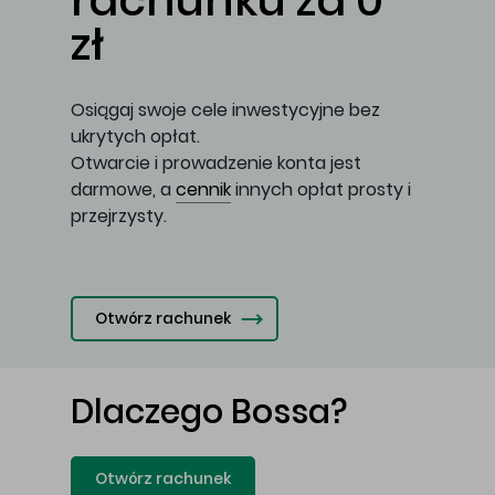
rachunku za 0
zł
Osiągaj swoje cele inwestycyjne bez
ukrytych opłat.
Otwarcie i prowadzenie konta jest
darmowe, a
cennik
innych opłat prosty i
przejrzysty.
Otwórz rachunek
Dlaczego Bossa?
Otwórz rachunek