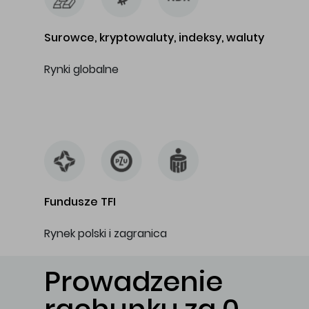
Surowce, kryptowaluty, indeksy, waluty
Rynki globalne
…
Fundusze TFI
Rynek polski i zagranica
Prowadzenie