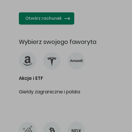
…
Otwórz rachunek
Wybierz swojego faworyta
Akcje i ETF
Giełdy zagraniczne i polska
…