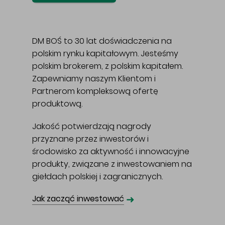
DM BOŚ to 30 lat doświadczenia na
polskim rynku kapitałowym. Jesteśmy
polskim brokerem, z polskim kapitałem.
Zapewniamy naszym Klientom i
Partnerom kompleksową ofertę
produktową.
Jakość potwierdzają nagrody
przyznane przez inwestorów i
środowisko za aktywność i innowacyjne
produkty, związane z inwestowaniem na
giełdach polskiej i zagranicznych.
➜
Jak zacząć inwestować