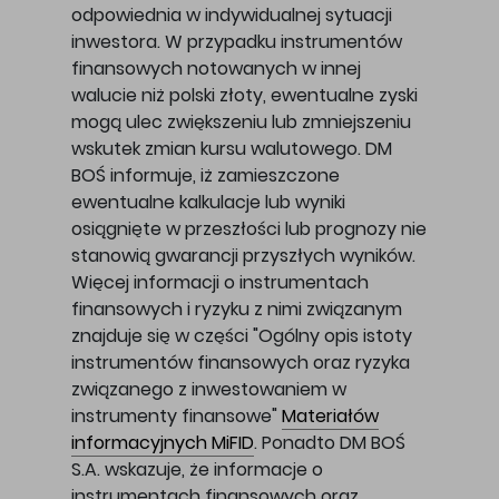
odpowiednia w indywidualnej sytuacji
inwestora. W przypadku instrumentów
finansowych notowanych w innej
walucie niż polski złoty, ewentualne zyski
mogą ulec zwiększeniu lub zmniejszeniu
wskutek zmian kursu walutowego. DM
BOŚ informuje, iż zamieszczone
ewentualne kalkulacje lub wyniki
osiągnięte w przeszłości lub prognozy nie
stanowią gwarancji przyszłych wyników.
Więcej informacji o instrumentach
finansowych i ryzyku z nimi związanym
znajduje się w części "Ogólny opis istoty
instrumentów finansowych oraz ryzyka
związanego z inwestowaniem w
instrumenty finansowe"
Materiałów
informacyjnych MiFID
. Ponadto DM BOŚ
S.A. wskazuje, że informacje o
instrumentach finansowych oraz