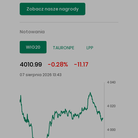
Zobacz nasze nagrody
Notowania
WIG20
TAURONPE
LPP
4010.99
-0.28%
-11.17
07 sierpnia 2026 13:43
4 040
4 020
4 000