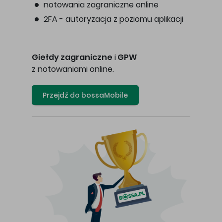
notowania zagraniczne online
2FA - autoryzacja z poziomu aplikacji
Giełdy zagraniczne
i
GPW
z notowaniami online.
Przejdź do bossaMobile