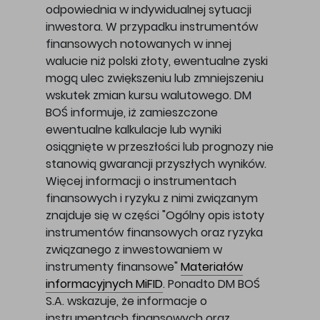
odpowiednia w indywidualnej sytuacji
inwestora. W przypadku instrumentów
finansowych notowanych w innej
walucie niż polski złoty, ewentualne zyski
mogą ulec zwiększeniu lub zmniejszeniu
wskutek zmian kursu walutowego. DM
BOŚ informuje, iż zamieszczone
ewentualne kalkulacje lub wyniki
osiągnięte w przeszłości lub prognozy nie
stanowią gwarancji przyszłych wyników.
Więcej informacji o instrumentach
finansowych i ryzyku z nimi związanym
znajduje się w części "Ogólny opis istoty
instrumentów finansowych oraz ryzyka
związanego z inwestowaniem w
instrumenty finansowe"
Materiałów
informacyjnych MiFID
. Ponadto DM BOŚ
S.A. wskazuje, że informacje o
instrumentach finansowych oraz