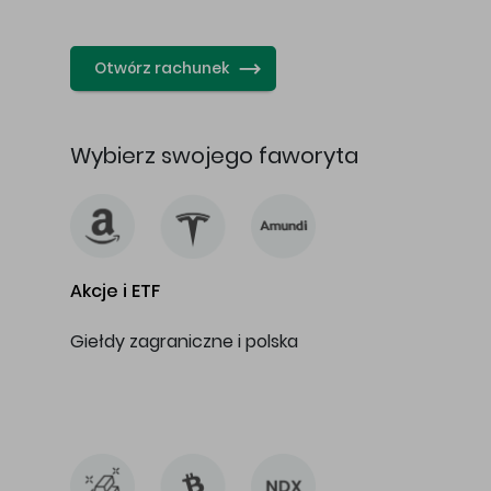
…
Otwórz rachunek
Wybierz swojego faworyta
Akcje i ETF
Giełdy zagraniczne i polska
…