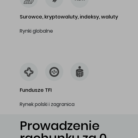
Surowce, kryptowaluty, indeksy, waluty
Rynki globalne
…
Fundusze TFI
Rynek polski i zagranica
Prowadzenie