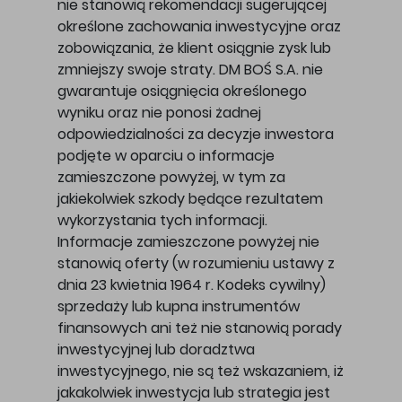
nie stanowią rekomendacji sugerującej
określone zachowania inwestycyjne oraz
zobowiązania, że klient osiągnie zysk lub
zmniejszy swoje straty. DM BOŚ S.A. nie
gwarantuje osiągnięcia określonego
wyniku oraz nie ponosi żadnej
odpowiedzialności za decyzje inwestora
podjęte w oparciu o informacje
zamieszczone powyżej, w tym za
jakiekolwiek szkody będące rezultatem
wykorzystania tych informacji.
Informacje zamieszczone powyżej nie
stanowią oferty (w rozumieniu ustawy z
dnia 23 kwietnia 1964 r. Kodeks cywilny)
sprzedaży lub kupna instrumentów
finansowych ani też nie stanowią porady
inwestycyjnej lub doradztwa
inwestycyjnego, nie są też wskazaniem, iż
jakakolwiek inwestycja lub strategia jest