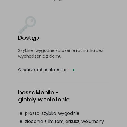
Dostęp
Szybkie i wygodne założenie rachunku bez
wychodzenia z domu.
Otwórz rachunek online
bossaMobile -
giełdy w telefonie
prosto, szybko, wygodnie
zlecenia z limitem, arkusz, wolumeny