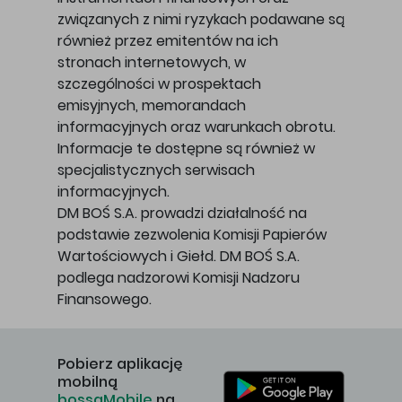
związanych z nimi ryzykach podawane są
również przez emitentów na ich
stronach internetowych, w
szczególności w prospektach
emisyjnych, memorandach
informacyjnych oraz warunkach obrotu.
Informacje te dostępne są również w
specjalistycznych serwisach
informacyjnych.
DM BOŚ S.A. prowadzi działalność na
podstawie zezwolenia Komisji Papierów
Wartościowych i Giełd. DM BOŚ S.A.
podlega nadzorowi Komisji Nadzoru
Finansowego.
Pobierz aplikację
mobilną
bossaMobile
na