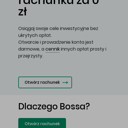
rachunku za 0
zł
Osiągaj swoje cele inwestycyjne bez
ukrytych opłat.
Otwarcie i prowadzenie konta jest
darmowe, a
cennik
innych opłat prosty i
przejrzysty.
Otwórz rachunek
Dlaczego Bossa?
Otwórz rachunek