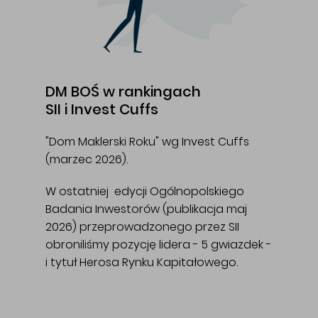
DM BOŚ w rankingach
SII i Invest Cuffs
"Dom Maklerski Roku" wg Invest Cuffs
(marzec 2026).
W ostatniej edycji Ogólnopolskiego
Badania Inwestorów (publikacja maj
2026) przeprowadzonego przez SII
obroniliśmy pozycję lidera - 5 gwiazdek -
i tytuł Herosa Rynku Kapitałowego.