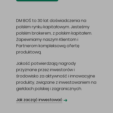
DM BOŚ to 30 lat doświadczenia na
polskim rynku kapitałowym. Jesteśmy
polskim brokerem, z polskim kapitałem.
Zapewniamy naszym Klientom i
Partnerom kompleksową ofertę
produktową.
Jakość potwierdzają nagrody
przyznane przez inwestorów i
środowisko za aktywność i innowacyjne
produkty, związane z inwestowaniem na
giełdach polskiej i zagranicznych.
➜
Jak zacząć inwestować