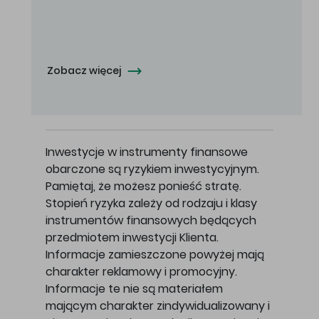
Oferowana cena zakupu Akcji - 10,50 zł za jedną Akcję.
Zobacz więcej
Inwestycje w instrumenty finansowe
obarczone są ryzykiem inwestycyjnym.
Pamiętaj, że możesz ponieść stratę.
Stopień ryzyka zależy od rodzaju i klasy
instrumentów finansowych będących
przedmiotem inwestycji Klienta.
Informacje zamieszczone powyżej mają
charakter reklamowy i promocyjny.
Informacje te nie są materiałem
mającym charakter zindywidualizowany i