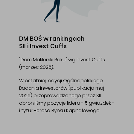
DM BOŚ w rankingach
SII i Invest Cuffs
"Dom Maklerski Roku" wg Invest Cuffs
(marzec 2026).
W ostatniej edycji Ogólnopolskiego
Badania Inwestorów (publikacja maj
2026) przeprowadzonego przez SII
obroniliśmy pozycję lidera - 5 gwiazdek -
i tytuł Herosa Rynku Kapitałowego.