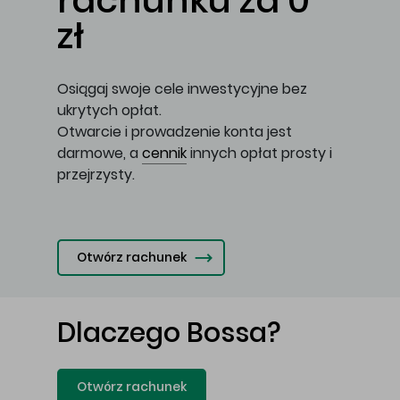
rachunku za 0
zł
Osiągaj swoje cele inwestycyjne bez
ukrytych opłat.
Otwarcie i prowadzenie konta jest
darmowe, a
cennik
innych opłat prosty i
przejrzysty.
Otwórz rachunek
Dlaczego Bossa?
Otwórz rachunek