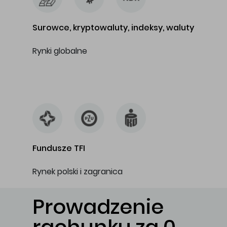
Surowce, kryptowaluty, indeksy, waluty
Rynki globalne
…
Fundusze TFI
Rynek polski i zagranica
Prowadzenie