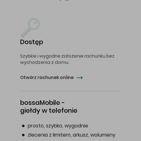
Dostęp
Szybkie i wygodne założenie rachunku bez
wychodzenia z domu.
Otwórz rachunek online
bossaMobile -
giełdy w telefonie
prosto, szybko, wygodnie
zlecenia z limitem, arkusz, wolumeny