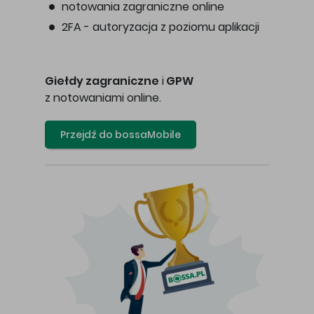
notowania zagraniczne online
2FA - autoryzacja z poziomu aplikacji
Giełdy zagraniczne
i
GPW
z notowaniami online.
Przejdź do bossaMobile