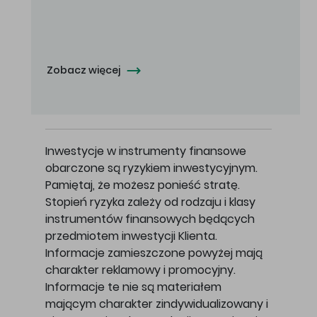
Oferowana cena zakupu Akcji - 10,50 zł za jedną Akcję.
Zobacz więcej
Inwestycje w instrumenty finansowe
obarczone są ryzykiem inwestycyjnym.
Pamiętaj, że możesz ponieść stratę.
Stopień ryzyka zależy od rodzaju i klasy
instrumentów finansowych będących
przedmiotem inwestycji Klienta.
Informacje zamieszczone powyżej mają
charakter reklamowy i promocyjny.
Informacje te nie są materiałem
mającym charakter zindywidualizowany i