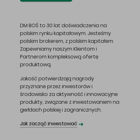
DM BOŚ to 30 lat doświadczenia na
polskim rynku kapitałowym. Jesteśmy
polskim brokerem, z polskim kapitałem.
Zapewniamy naszym Klientom i
Partnerom kompleksową ofertę
produktową.
Jakość potwierdzają nagrody
przyznane przez inwestorów i
środowisko za aktywność i innowacyjne
produkty, związane z inwestowaniem na
giełdach polskiej i zagranicznych.
➜
Jak zacząć inwestować