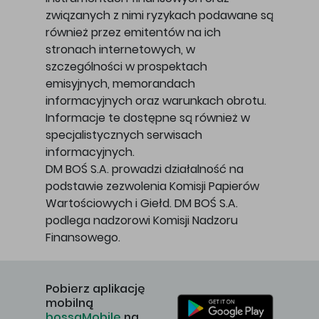
związanych z nimi ryzykach podawane są
również przez emitentów na ich
stronach internetowych, w
szczególności w prospektach
emisyjnych, memorandach
informacyjnych oraz warunkach obrotu.
Informacje te dostępne są również w
specjalistycznych serwisach
informacyjnych.
DM BOŚ S.A. prowadzi działalność na
podstawie zezwolenia Komisji Papierów
Wartościowych i Giełd. DM BOŚ S.A.
podlega nadzorowi Komisji Nadzoru
Finansowego.
Pobierz aplikację
mobilną
bossaMobile
na