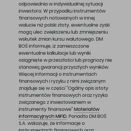
odpowiednia w indywidualnej sytuacji
inwestora. W przypadku instrumentów
finansowych notowanych w innej
walucie niż polski złoty, ewentualne zyski
mogą ulec zwiększeniu lub zmniejszeniu
wskutek zmian kursu walutowego. DM
BOŚ informuje, iż zamieszczone
ewentualne kalkulacje lub wyniki
osiągnięte w przeszłości lub prognozy nie
stanowią gwarancji przyszłych wyników.
Więcej informacji o instrumentach
finansowych i ryzyku z nimi związanym
znajduje się w części "Ogólny opis istoty
instrumentów finansowych oraz ryzyka
związanego z inwestowaniem w
instrumenty finansowe"
Materiałów
informacyjnych MiFID
. Ponadto DM BOŚ
S.A. wskazuje, że informacje o
instrumentach finansowych oraz