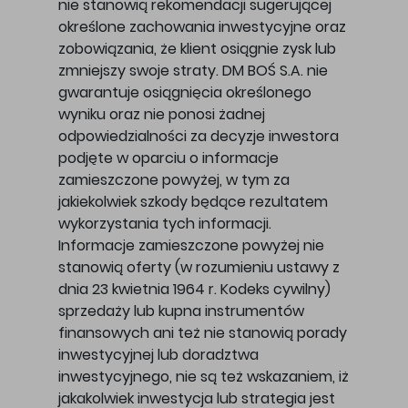
nie stanowią rekomendacji sugerującej
określone zachowania inwestycyjne oraz
zobowiązania, że klient osiągnie zysk lub
zmniejszy swoje straty. DM BOŚ S.A. nie
gwarantuje osiągnięcia określonego
wyniku oraz nie ponosi żadnej
odpowiedzialności za decyzje inwestora
podjęte w oparciu o informacje
zamieszczone powyżej, w tym za
jakiekolwiek szkody będące rezultatem
wykorzystania tych informacji.
Informacje zamieszczone powyżej nie
stanowią oferty (w rozumieniu ustawy z
dnia 23 kwietnia 1964 r. Kodeks cywilny)
sprzedaży lub kupna instrumentów
finansowych ani też nie stanowią porady
inwestycyjnej lub doradztwa
inwestycyjnego, nie są też wskazaniem, iż
jakakolwiek inwestycja lub strategia jest