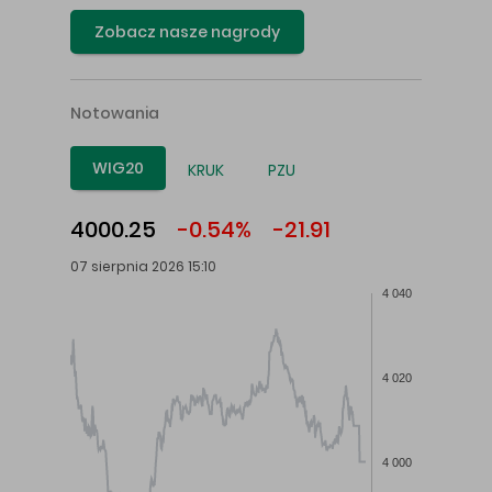
Zobacz nasze nagrody
Notowania
WIG20
KRUK
PZU
4000.25
-0.54%
-21.91
07 sierpnia 2026 15:10
4 040
4 020
4 000