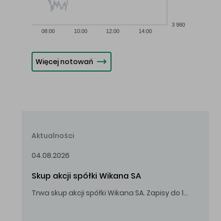
3 980
08:00
10:00
12:00
14:00
Więcej notowań
Aktualności
04.08.2026
Skup akcji spółki Wikana SA
Trwa skup akcji spółki Wikana SA. Zapisy do 14.08.2026 r. do godz. 16.00.
Oferowana cena zakupu Akcji – 10,00 zł za jedną Akcję.