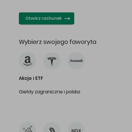
…
Otwórz rachunek
Wybierz swojego faworyta
Akcje i ETF
Giełdy zagraniczne i polska
…