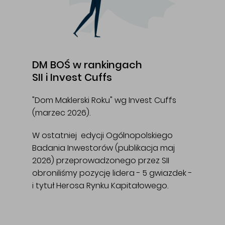
DM BOŚ w rankingach
SII i Invest Cuffs
"Dom Maklerski Roku" wg Invest Cuffs
(marzec 2026).
W ostatniej edycji Ogólnopolskiego
Badania Inwestorów (publikacja maj
2026) przeprowadzonego przez SII
obroniliśmy pozycję lidera - 5 gwiazdek -
i tytuł Herosa Rynku Kapitałowego.