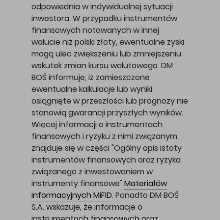
odpowiednia w indywidualnej sytuacji
inwestora. W przypadku instrumentów
finansowych notowanych w innej
walucie niż polski złoty, ewentualne zyski
mogą ulec zwiększeniu lub zmniejszeniu
wskutek zmian kursu walutowego. DM
BOŚ informuje, iż zamieszczone
ewentualne kalkulacje lub wyniki
osiągnięte w przeszłości lub prognozy nie
stanowią gwarancji przyszłych wyników.
Więcej informacji o instrumentach
finansowych i ryzyku z nimi związanym
znajduje się w części "Ogólny opis istoty
instrumentów finansowych oraz ryzyka
związanego z inwestowaniem w
instrumenty finansowe"
Materiałów
informacyjnych MiFID
. Ponadto DM BOŚ
S.A. wskazuje, że informacje o
instrumentach finansowych oraz