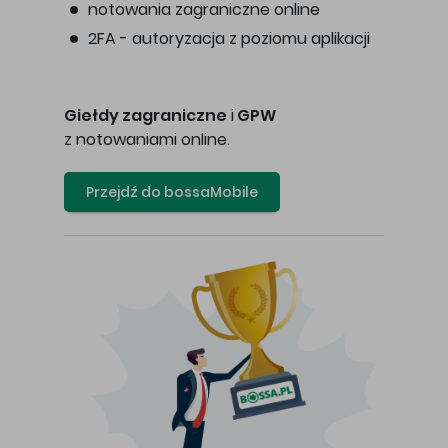
notowania zagraniczne online
2FA - autoryzacja z poziomu aplikacji
Giełdy zagraniczne
i
GPW
z notowaniami online.
Przejdź do bossaMobile