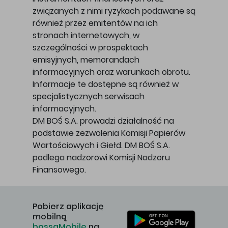
związanych z nimi ryzykach podawane są
również przez emitentów na ich
stronach internetowych, w
szczególności w prospektach
emisyjnych, memorandach
informacyjnych oraz warunkach obrotu.
Informacje te dostępne są również w
specjalistycznych serwisach
informacyjnych.
DM BOŚ S.A. prowadzi działalność na
podstawie zezwolenia Komisji Papierów
Wartościowych i Giełd. DM BOŚ S.A.
podlega nadzorowi Komisji Nadzoru
Finansowego.
Pobierz aplikację
mobilną
bossaMobile
na