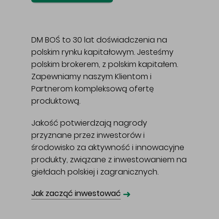
DM BOŚ to 30 lat doświadczenia na
polskim rynku kapitałowym. Jesteśmy
polskim brokerem, z polskim kapitałem.
Zapewniamy naszym Klientom i
Partnerom kompleksową ofertę
produktową.
Jakość potwierdzają nagrody
przyznane przez inwestorów i
środowisko za aktywność i innowacyjne
produkty, związane z inwestowaniem na
giełdach polskiej i zagranicznych.
➜
Jak zacząć inwestować