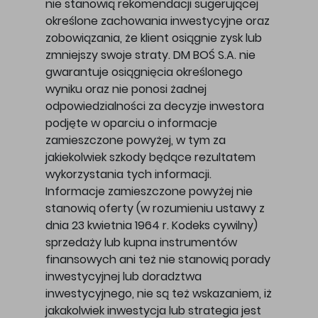
nie stanowią rekomendacji sugerującej
określone zachowania inwestycyjne oraz
zobowiązania, że klient osiągnie zysk lub
zmniejszy swoje straty. DM BOŚ S.A. nie
gwarantuje osiągnięcia określonego
wyniku oraz nie ponosi żadnej
odpowiedzialności za decyzje inwestora
podjęte w oparciu o informacje
zamieszczone powyżej, w tym za
jakiekolwiek szkody będące rezultatem
wykorzystania tych informacji.
Informacje zamieszczone powyżej nie
stanowią oferty (w rozumieniu ustawy z
dnia 23 kwietnia 1964 r. Kodeks cywilny)
sprzedaży lub kupna instrumentów
finansowych ani też nie stanowią porady
inwestycyjnej lub doradztwa
inwestycyjnego, nie są też wskazaniem, iż
jakakolwiek inwestycja lub strategia jest