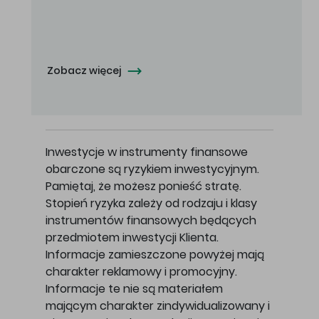
Oferowana cena zakupu Akcji - 10,50 zł za jedną Akcję.
Zobacz więcej
Inwestycje w instrumenty finansowe
obarczone są ryzykiem inwestycyjnym.
Pamiętaj, że możesz ponieść stratę.
Stopień ryzyka zależy od rodzaju i klasy
instrumentów finansowych będących
przedmiotem inwestycji Klienta.
Informacje zamieszczone powyżej mają
charakter reklamowy i promocyjny.
Informacje te nie są materiałem
mającym charakter zindywidualizowany i