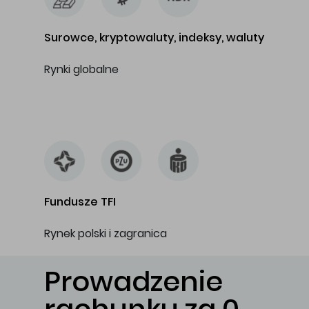
Surowce, kryptowaluty, indeksy, waluty
Rynki globalne
…
Fundusze TFI
Rynek polski i zagranica
Prowadzenie