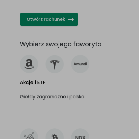
…
Otwórz rachunek
Wybierz swojego faworyta
Akcje i ETF
Giełdy zagraniczne i polska
…