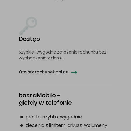
Dostęp
Szybkie i wygodne założenie rachunku bez
wychodzenia z domu.
Otwórz rachunek online
bossaMobile -
giełdy w telefonie
prosto, szybko, wygodnie
zlecenia z limitem, arkusz, wolumeny