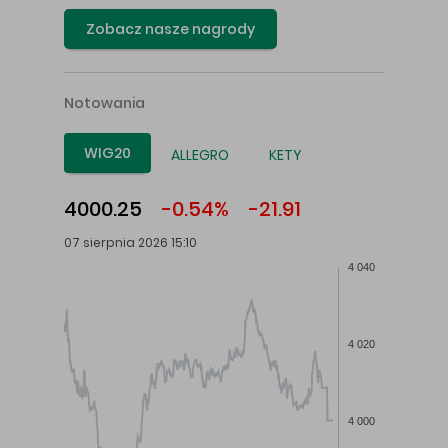
Zobacz nasze nagrody
Notowania
WIG20
ALLEGRO
KETY
4000.25
-0.54%
-21.91
07 sierpnia 2026 15:10
4 040
4 020
4 000