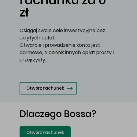
rachunku za 0
zł
Osiągaj swoje cele inwestycyjne bez
ukrytych opłat.
Otwarcie i prowadzenie konta jest
darmowe, a
cennik
innych opłat prosty i
przejrzysty.
Otwórz rachunek
Dlaczego Bossa?
Otwórz rachunek