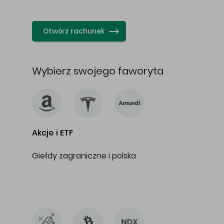
…
Otwórz rachunek
Wybierz swojego faworyta
Akcje i ETF
Giełdy zagraniczne i polska
…