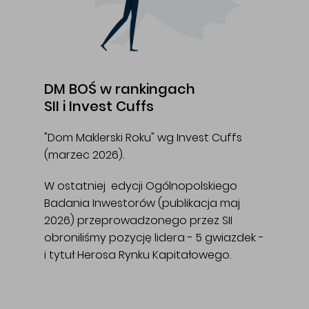
DM BOŚ w rankingach
SII i Invest Cuffs
"Dom Maklerski Roku" wg Invest Cuffs
(marzec 2026).
W ostatniej edycji Ogólnopolskiego
Badania Inwestorów (publikacja maj
2026) przeprowadzonego przez SII
obroniliśmy pozycję lidera - 5 gwiazdek -
i tytuł Herosa Rynku Kapitałowego.