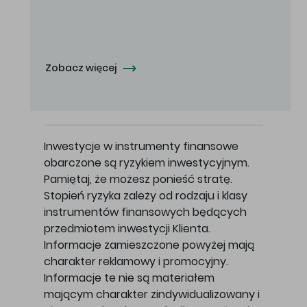
Oferowana cena zakupu Akcji - 10,50 zł za jedną Akcję.
Zobacz więcej
Inwestycje w instrumenty finansowe
obarczone są ryzykiem inwestycyjnym.
Pamiętaj, że możesz ponieść stratę.
Stopień ryzyka zależy od rodzaju i klasy
instrumentów finansowych będących
przedmiotem inwestycji Klienta.
Informacje zamieszczone powyżej mają
charakter reklamowy i promocyjny.
Informacje te nie są materiałem
mającym charakter zindywidualizowany i