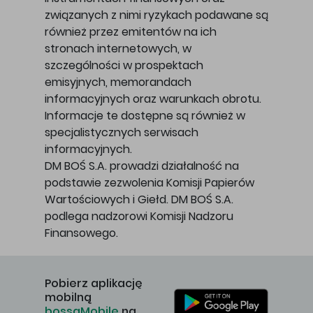
związanych z nimi ryzykach podawane są
również przez emitentów na ich
stronach internetowych, w
szczególności w prospektach
emisyjnych, memorandach
informacyjnych oraz warunkach obrotu.
Informacje te dostępne są również w
specjalistycznych serwisach
informacyjnych.
DM BOŚ S.A. prowadzi działalność na
podstawie zezwolenia Komisji Papierów
Wartościowych i Giełd. DM BOŚ S.A.
podlega nadzorowi Komisji Nadzoru
Finansowego.
Pobierz aplikację
mobilną
bossaMobile
na