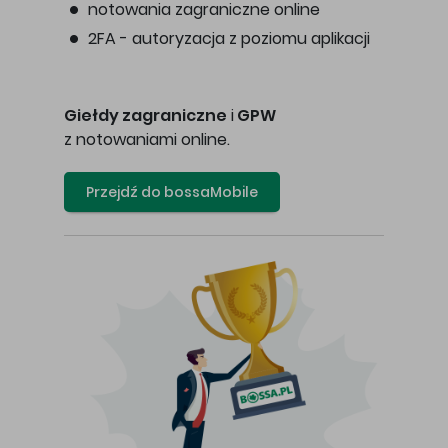
notowania zagraniczne online
2FA - autoryzacja z poziomu aplikacji
Giełdy zagraniczne
i
GPW
z notowaniami online.
Przejdź do bossaMobile