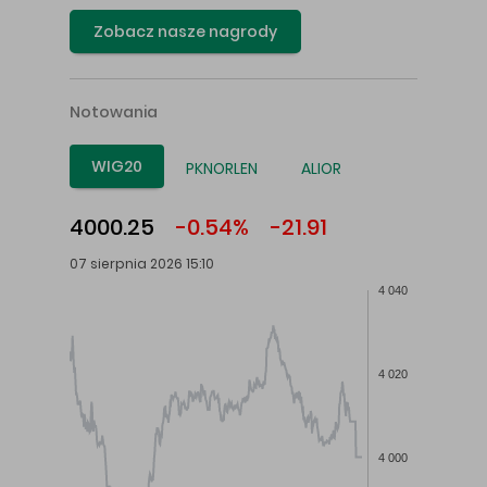
Zobacz nasze nagrody
Notowania
WIG20
PKNORLEN
ALIOR
4000.25
-0.54%
-21.91
07 sierpnia 2026 15:10
4 040
4 020
4 000