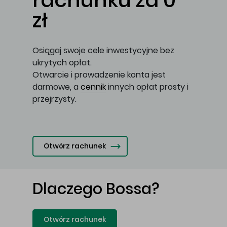
rachunku za 0
zł
Osiągaj swoje cele inwestycyjne bez
ukrytych opłat.
Otwarcie i prowadzenie konta jest
darmowe, a
cennik
innych opłat prosty i
przejrzysty.
Otwórz rachunek
Dlaczego Bossa?
Otwórz rachunek