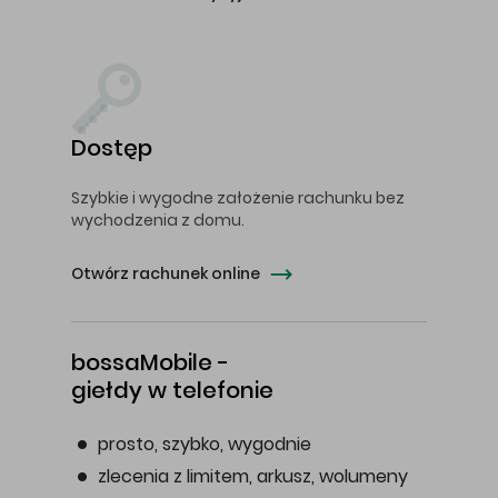
Dostęp
Szybkie i wygodne założenie rachunku bez
wychodzenia z domu.
Otwórz rachunek online
bossaMobile -
giełdy w telefonie
prosto, szybko, wygodnie
zlecenia z limitem, arkusz, wolumeny