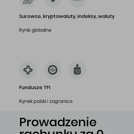
Surowce, kryptowaluty, indeksy, waluty
Rynki globalne
…
Fundusze TFI
Rynek polski i zagranica
Prowadzenie