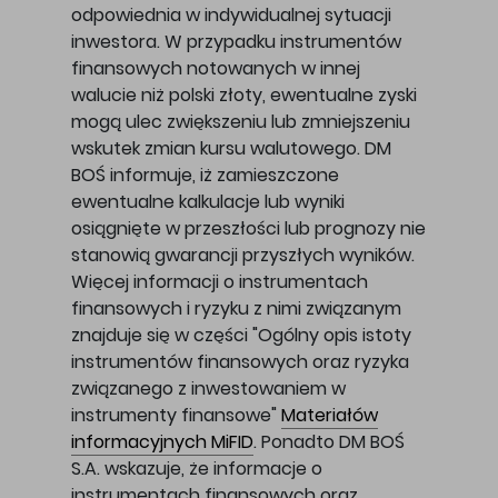
odpowiednia w indywidualnej sytuacji
inwestora. W przypadku instrumentów
finansowych notowanych w innej
walucie niż polski złoty, ewentualne zyski
mogą ulec zwiększeniu lub zmniejszeniu
wskutek zmian kursu walutowego. DM
BOŚ informuje, iż zamieszczone
ewentualne kalkulacje lub wyniki
osiągnięte w przeszłości lub prognozy nie
stanowią gwarancji przyszłych wyników.
Więcej informacji o instrumentach
finansowych i ryzyku z nimi związanym
znajduje się w części "Ogólny opis istoty
instrumentów finansowych oraz ryzyka
związanego z inwestowaniem w
instrumenty finansowe"
Materiałów
informacyjnych MiFID
. Ponadto DM BOŚ
S.A. wskazuje, że informacje o
instrumentach finansowych oraz