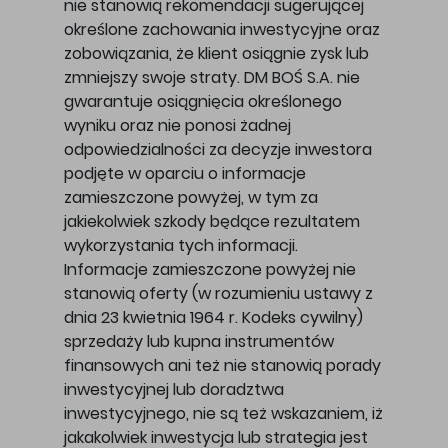
nie stanowią rekomendacji sugerującej
określone zachowania inwestycyjne oraz
zobowiązania, że klient osiągnie zysk lub
zmniejszy swoje straty. DM BOŚ S.A. nie
gwarantuje osiągnięcia określonego
wyniku oraz nie ponosi żadnej
odpowiedzialności za decyzje inwestora
podjęte w oparciu o informacje
zamieszczone powyżej, w tym za
jakiekolwiek szkody będące rezultatem
wykorzystania tych informacji.
Informacje zamieszczone powyżej nie
stanowią oferty (w rozumieniu ustawy z
dnia 23 kwietnia 1964 r. Kodeks cywilny)
sprzedaży lub kupna instrumentów
finansowych ani też nie stanowią porady
inwestycyjnej lub doradztwa
inwestycyjnego, nie są też wskazaniem, iż
jakakolwiek inwestycja lub strategia jest