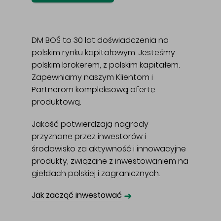
DM BOŚ to 30 lat doświadczenia na
polskim rynku kapitałowym. Jesteśmy
polskim brokerem, z polskim kapitałem.
Zapewniamy naszym Klientom i
Partnerom kompleksową ofertę
produktową.
Jakość potwierdzają nagrody
przyznane przez inwestorów i
środowisko za aktywność i innowacyjne
produkty, związane z inwestowaniem na
giełdach polskiej i zagranicznych.
➜
Jak zacząć inwestować