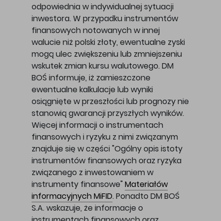
odpowiednia w indywidualnej sytuacji
inwestora. W przypadku instrumentów
finansowych notowanych w innej
walucie niż polski złoty, ewentualne zyski
mogą ulec zwiększeniu lub zmniejszeniu
wskutek zmian kursu walutowego. DM
BOŚ informuje, iż zamieszczone
ewentualne kalkulacje lub wyniki
osiągnięte w przeszłości lub prognozy nie
stanowią gwarancji przyszłych wyników.
Więcej informacji o instrumentach
finansowych i ryzyku z nimi związanym
znajduje się w części "Ogólny opis istoty
instrumentów finansowych oraz ryzyka
związanego z inwestowaniem w
instrumenty finansowe"
Materiałów
informacyjnych MiFID
. Ponadto DM BOŚ
S.A. wskazuje, że informacje o
instrumentach finansowych oraz