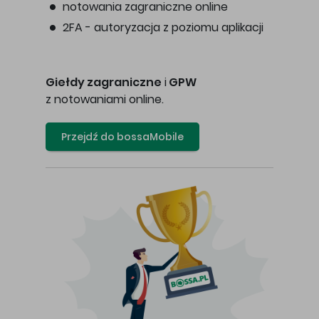
notowania zagraniczne online
2FA - autoryzacja z poziomu aplikacji
Giełdy zagraniczne
i
GPW
z notowaniami online.
Przejdź do bossaMobile