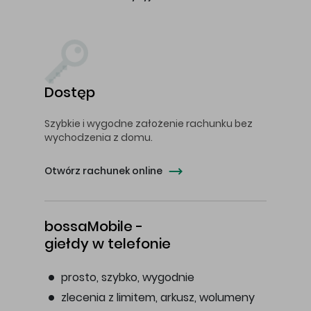
Dostęp
Szybkie i wygodne założenie rachunku bez
wychodzenia z domu.
Otwórz rachunek online
bossaMobile -
giełdy w telefonie
prosto, szybko, wygodnie
zlecenia z limitem, arkusz, wolumeny