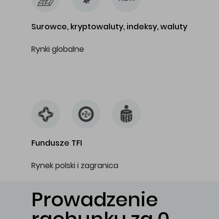
Surowce, kryptowaluty, indeksy, waluty
Rynki globalne
…
Fundusze TFI
Rynek polski i zagranica
Prowadzenie