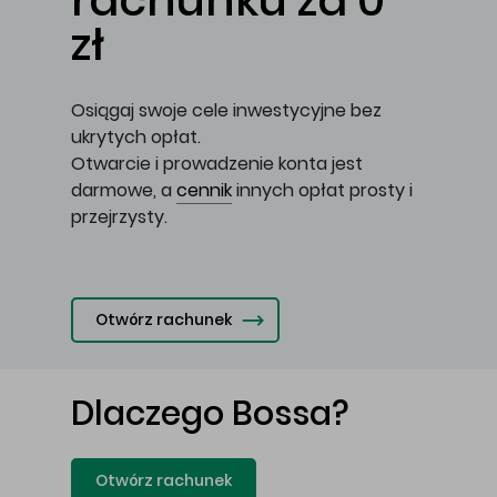
rachunku za 0
zł
Osiągaj swoje cele inwestycyjne bez
ukrytych opłat.
Otwarcie i prowadzenie konta jest
darmowe, a
cennik
innych opłat prosty i
przejrzysty.
Otwórz rachunek
Dlaczego Bossa?
Otwórz rachunek