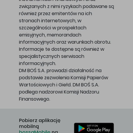
związanych z nimi ryzykach podawane są
również przez emitentów na ich
stronach internetowych, w
szczególności w prospektach
emisyjnych, memorandach
informacyjnych oraz warunkach obrotu.
Informacje te dostępne są również w
specjalistycznych serwisach
informacyjnych.
DM BOŚ S.A. prowadzi działalność na
podstawie zezwolenia Komisji Papierów
Wartościowych i Giełd. DM BOŚ S.A.
podlega nadzorowi Komisji Nadzoru
Finansowego.
Pobierz aplikację
mobilną
bossaMobile
na