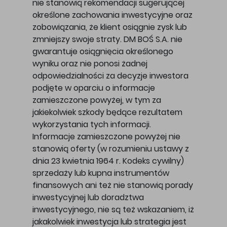
nie stanowią rekomendacji sugerującej
określone zachowania inwestycyjne oraz
zobowiązania, że klient osiągnie zysk lub
zmniejszy swoje straty. DM BOŚ S.A. nie
gwarantuje osiągnięcia określonego
wyniku oraz nie ponosi żadnej
odpowiedzialności za decyzje inwestora
podjęte w oparciu o informacje
zamieszczone powyżej, w tym za
jakiekolwiek szkody będące rezultatem
wykorzystania tych informacji.
Informacje zamieszczone powyżej nie
stanowią oferty (w rozumieniu ustawy z
dnia 23 kwietnia 1964 r. Kodeks cywilny)
sprzedaży lub kupna instrumentów
finansowych ani też nie stanowią porady
inwestycyjnej lub doradztwa
inwestycyjnego, nie są też wskazaniem, iż
jakakolwiek inwestycja lub strategia jest