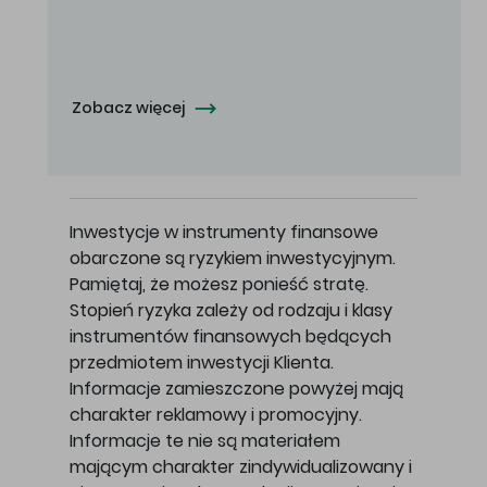
Oferowana cena zakupu Akcji - 10,50 zł za jedną Akcję.
Zobacz więcej
Inwestycje w instrumenty finansowe
obarczone są ryzykiem inwestycyjnym.
Pamiętaj, że możesz ponieść stratę.
Stopień ryzyka zależy od rodzaju i klasy
instrumentów finansowych będących
przedmiotem inwestycji Klienta.
Informacje zamieszczone powyżej mają
charakter reklamowy i promocyjny.
Informacje te nie są materiałem
mającym charakter zindywidualizowany i