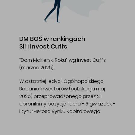
DM BOŚ w rankingach
SII i Invest Cuffs
"Dom Maklerski Roku" wg Invest Cuffs
(marzec 2026).
W ostatniej edycji Ogólnopolskiego
Badania Inwestorów (publikacja maj
2026) przeprowadzonego przez SII
obroniliśmy pozycję lidera - 5 gwiazdek -
i tytuł Herosa Rynku Kapitałowego.