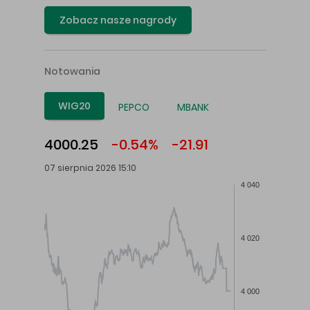
Zobacz nasze nagrody
Notowania
WIG20
PEPCO
MBANK
4000.25
-0.54%
-21.91
07 sierpnia 2026 15:10
4 040
4 020
4 000