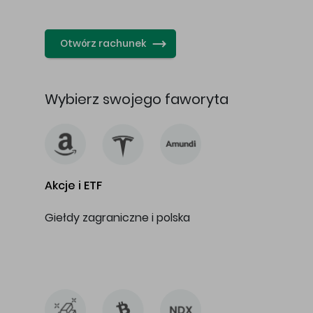
…
Otwórz rachunek
Wybierz swojego faworyta
Akcje i ETF
Giełdy zagraniczne i polska
…