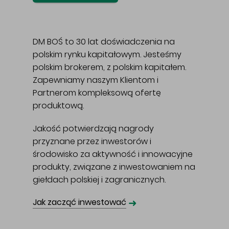
DM BOŚ to 30 lat doświadczenia na
polskim rynku kapitałowym. Jesteśmy
polskim brokerem, z polskim kapitałem.
Zapewniamy naszym Klientom i
Partnerom kompleksową ofertę
produktową.
Jakość potwierdzają nagrody
przyznane przez inwestorów i
środowisko za aktywność i innowacyjne
produkty, związane z inwestowaniem na
giełdach polskiej i zagranicznych.
➜
Jak zacząć inwestować