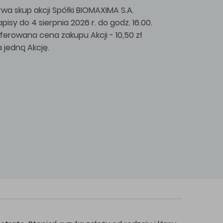
rwa skup akcji Spółki BIOMAXIMA S.A.
apisy do 4 sierpnia 2026 r. do godz. 16.00.
ferowana cena zakupu Akcji - 10,50 zł
a jedną Akcję.