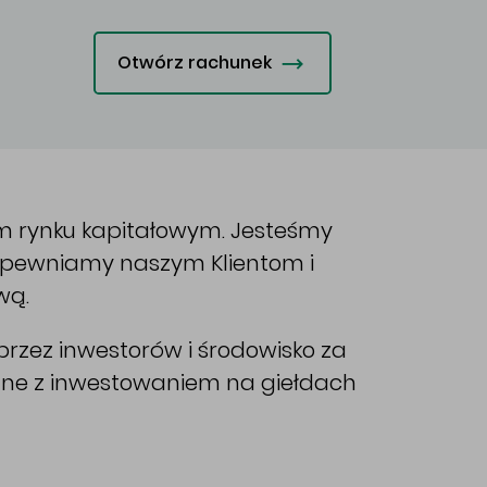
Otwórz rachunek
im rynku kapitałowym. Jesteśmy
Zapewniamy naszym Klientom i
wą.
rzez inwestorów i środowisko za
ane z inwestowaniem na giełdach