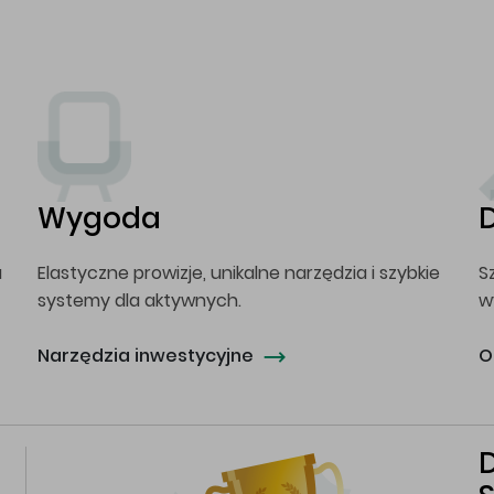
Wygoda
a
Elastyczne prowizje, unikalne narzędzia i szybkie
S
systemy dla aktywnych.
w
Narzędzia inwestycyjne
O