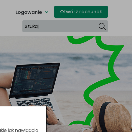
Otwórz rachunek
Logowanie
Szukaj
kie jak nawigacja,