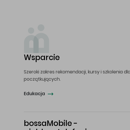
Wsparcie
Szeroki zakres rekomendacji, kursy i szkolenia dl
początkujących.
Edukacja
bossaMobile -