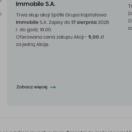
0
Immobile S.A.
T
Z
Trwa skup akcji Spółki Grupa Kapitałowa
0
O
Immobile
S.A. Zapisy do
17 sierpnia
2026
z
r. do godz. 16.00.
Oferowana cena zakupu Akcji -
5,00
zł
za jedną Akcję.
Zobacz więcej