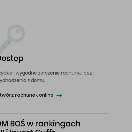
Dostęp
zybkie i wygodne założenie rachunku bez
ychodzenia z domu.
twórz rachunek online
DM BOŚ w rankingach