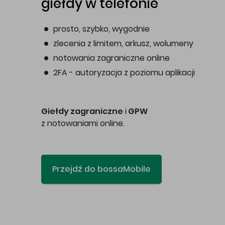
giełdy w telefonie
prosto, szybko, wygodnie
zlecenia z limitem, arkusz, wolumeny
notowania zagraniczne online
2FA - autoryzacja z poziomu aplikacji
Giełdy zagraniczne
i
GPW
z notowaniami online.
Przejdź do bossaMobile