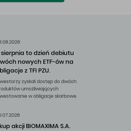
3.08.2026
 sierpnia to dzień debiutu 
wóch nowych ETF-ów na 
bligacje z TFI PZU.
nwestorzy zyskali dostęp do dwóch
roduktów umożliwiających
nwestowanie w obligacje skarbowe.
0.07.2026
kup akcji BIOMAXIMA S.A.