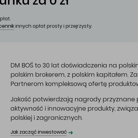
nku za 0 zł
płat.
cennik
innych opłat prosty i przejrzysty.
DM BOŚ to 30 lat doświadczenia na polsk
polskim brokerem, z polskim kapitałem. 
Partnerom kompleksową ofertę produkto
Jakość potwierdzają nagrody przyznane p
aktywność i innowacyjne produkty, związ
polskiej i zagranicznych.
➜
Jak zacząć inwestować