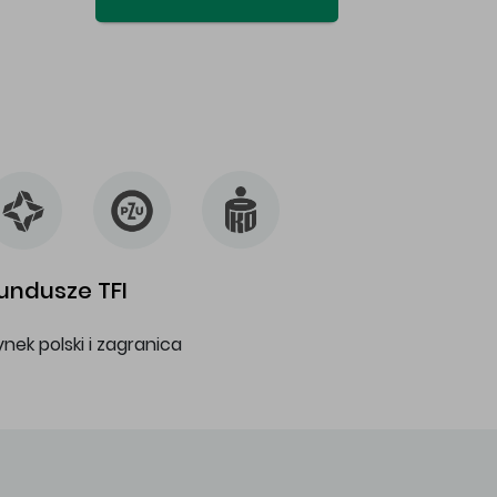
undusze TFI
ynek polski i zagranica