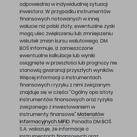
odpowiednia w indywidualnej sytuacji
inwestora. W przypadku instrumentów
finansowych notowanych w innej
walucie niż polski złoty, ewentualne zyski
mogą ulec zwiększeniu lub zmniejszeniu
wskutek zmian kursu walutowego. DM
BOŚ informuje, iż zamieszczone
ewentualne kalkulacje lub wyniki
osiągnięte w przeszłości lub prognozy nie
stanowią gwarancji przyszłych wyników.
Więcej informacji o instrumentach
finansowych i ryzyku z nimi związanym
znajduje się w części "Ogólny opis istoty
instrumentów finansowych oraz ryzyka
związanego z inwestowaniem w
instrumenty finansowe"
Materiałów
informacyjnych MiFID
. Ponadto DM BOŚ
S.A. wskazuje, że informacje o
instrumentach finansowych oraz