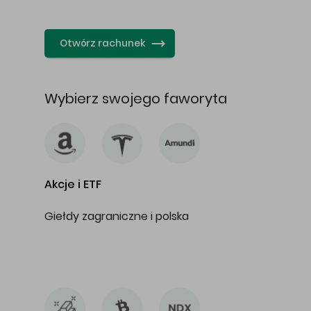
…
Otwórz rachunek
Wybierz swojego faworyta
Akcje i ETF
Giełdy zagraniczne i polska
…