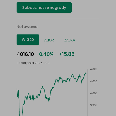
Zobacz nasze nagrody
Notowania
WIG20
ALIOR
ZABKA
4016.10
0.40%
+15.85
10 sierpnia 2026 11:33
4 020
4 010
4 000
3 990