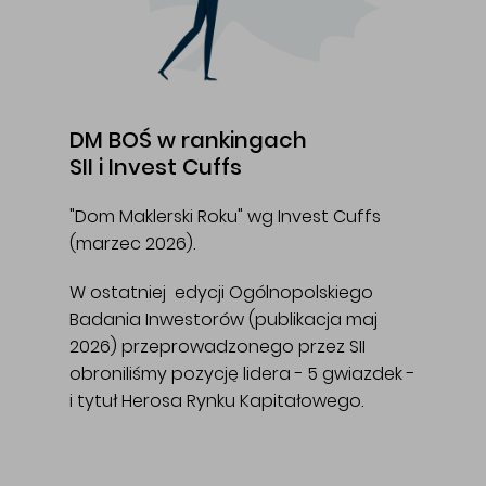
DM BOŚ w rankingach
SII i Invest Cuffs
"Dom Maklerski Roku" wg Invest Cuffs
(marzec 2026).
W ostatniej edycji Ogólnopolskiego
Badania Inwestorów (publikacja maj
2026) przeprowadzonego przez SII
obroniliśmy pozycję lidera - 5 gwiazdek -
i tytuł Herosa Rynku Kapitałowego.