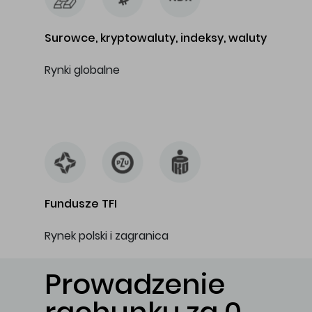
Surowce, kryptowaluty, indeksy, waluty
Rynki globalne
…
Fundusze TFI
Rynek polski i zagranica
Prowadzenie