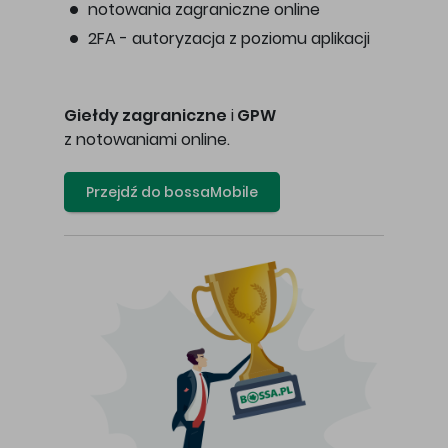
notowania zagraniczne online
2FA - autoryzacja z poziomu aplikacji
Giełdy zagraniczne
i
GPW
z notowaniami online.
Przejdź do bossaMobile