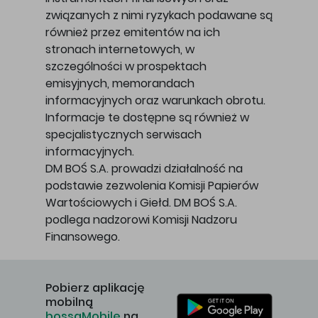
związanych z nimi ryzykach podawane są
również przez emitentów na ich
stronach internetowych, w
szczególności w prospektach
emisyjnych, memorandach
informacyjnych oraz warunkach obrotu.
Informacje te dostępne są również w
specjalistycznych serwisach
informacyjnych.
DM BOŚ S.A. prowadzi działalność na
podstawie zezwolenia Komisji Papierów
Wartościowych i Giełd. DM BOŚ S.A.
podlega nadzorowi Komisji Nadzoru
Finansowego.
Pobierz aplikację
mobilną
bossaMobile
na