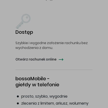
Dostęp
Szybkie i wygodne założenie rachunku bez
wychodzenia z domu.
Otwórz rachunek online
bossaMobile -
giełdy w telefonie
prosto, szybko, wygodnie
zlecenia z limitem, arkusz, wolumeny