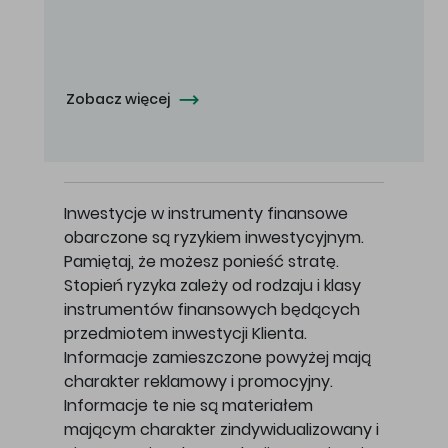
Oferowana cena zakupu Akcji -
5,00
zł za jedną Akcję.
Zobacz więcej
Inwestycje w instrumenty finansowe
obarczone są ryzykiem inwestycyjnym.
Pamiętaj, że możesz ponieść stratę.
Stopień ryzyka zależy od rodzaju i klasy
instrumentów finansowych będących
przedmiotem inwestycji Klienta.
Informacje zamieszczone powyżej mają
charakter reklamowy i promocyjny.
Informacje te nie są materiałem
mającym charakter zindywidualizowany i