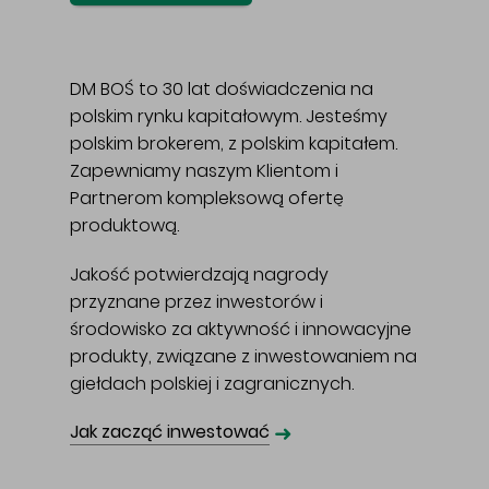
DM BOŚ to 30 lat doświadczenia na
polskim rynku kapitałowym. Jesteśmy
polskim brokerem, z polskim kapitałem.
Zapewniamy naszym Klientom i
Partnerom kompleksową ofertę
produktową.
Jakość potwierdzają nagrody
przyznane przez inwestorów i
środowisko za aktywność i innowacyjne
produkty, związane z inwestowaniem na
giełdach polskiej i zagranicznych.
➜
Jak zacząć inwestować