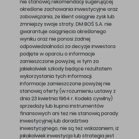
nie stanowią rekomendacji sugerującej
określone zachowania inwestycyjne oraz
zobowiązania, że klient osiągnie zysk lub
zmniejszy swoje straty. DM BOŚ S.A. nie
gwarantuje osiągnięcia określonego
wyniku oraz nie ponosi żadnej
odpowiedzialności za decyzje inwestora
podjęte w oparciu o informacje
zamieszczone powyżej, w tym za
jakiekolwiek szkody będące rezultatem
wykorzystania tych informacji.
Informacje zamieszczone powyżej nie
stanowią oferty (w rozumieniu ustawy z
dnia 23 kwietnia 1964 r. Kodeks cywilny)
sprzedaży lub kupna instrumentów
finansowych ani też nie stanowią porady
inwestycyjnej lub doradztwa
inwestycyjnego, nie są też wskazaniem, iż
jakakolwiek inwestycja lub strategia jest