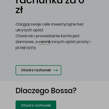
rachunku za 0
zł
Osiągaj swoje cele inwestycyjne bez
ukrytych opłat.
Otwarcie i prowadzenie konta jest
darmowe, a
cennik
innych opłat prosty i
przejrzysty.
Otwórz rachunek
Dlaczego Bossa?
Otwórz rachunek