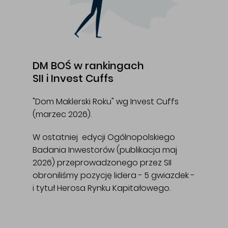
DM BOŚ w rankingach
SII i Invest Cuffs
"Dom Maklerski Roku" wg Invest Cuffs
(marzec 2026).
W ostatniej edycji Ogólnopolskiego
Badania Inwestorów (publikacja maj
2026) przeprowadzonego przez SII
obroniliśmy pozycję lidera - 5 gwiazdek -
i tytuł Herosa Rynku Kapitałowego.