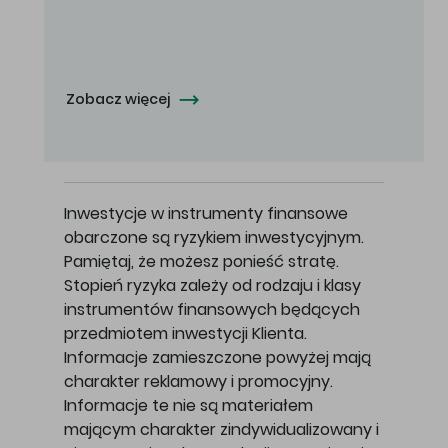
Oferowana cena zakupu Akcji - 10,50 zł za jedną Akcję.
Zobacz więcej
Inwestycje w instrumenty finansowe
obarczone są ryzykiem inwestycyjnym.
Pamiętaj, że możesz ponieść stratę.
Stopień ryzyka zależy od rodzaju i klasy
instrumentów finansowych będących
przedmiotem inwestycji Klienta.
Informacje zamieszczone powyżej mają
charakter reklamowy i promocyjny.
Informacje te nie są materiałem
mającym charakter zindywidualizowany i