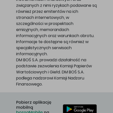
związanych z nimi ryzykach podawane są
również przez emitentów na ich
stronach internetowych, w
szczególności w prospektach
emisyjnych, memorandach
informacyjnych oraz warunkach obrotu.
Informacje te dostępne są również w
specjalistycznych serwisach
informacyjnych.
DM BOŚ S.A. prowadzi działalność na
podstawie zezwolenia Komisji Papierów
Wartościowych i Giełd. DM BOŚ S.A.
podlega nadzorowi Komisji Nadzoru
Finansowego.
Pobierz aplikację
mobilną
bossaMobile
na