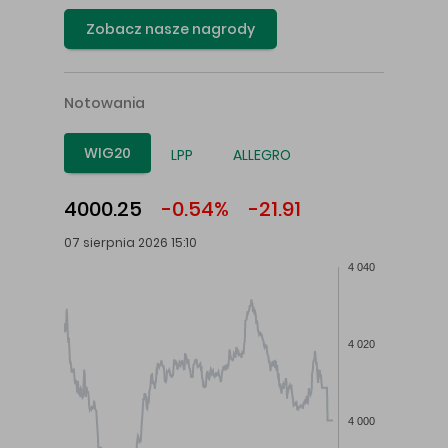
Zobacz nasze nagrody
Notowania
WIG20
LPP
ALLEGRO
4000.25
-0.54%
-21.91
07 sierpnia 2026 15:10
4 040
4 020
4 000