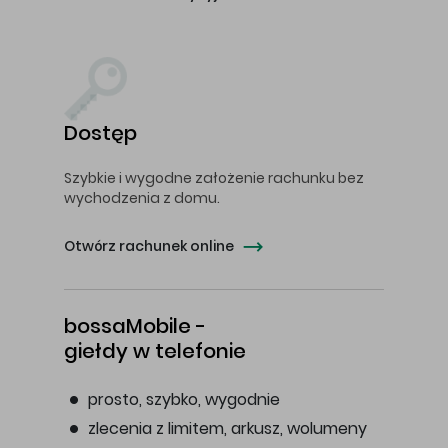
Dostęp
Szybkie i wygodne założenie rachunku bez
wychodzenia z domu.
Otwórz rachunek online
bossaMobile -
giełdy w telefonie
prosto, szybko, wygodnie
zlecenia z limitem, arkusz, wolumeny