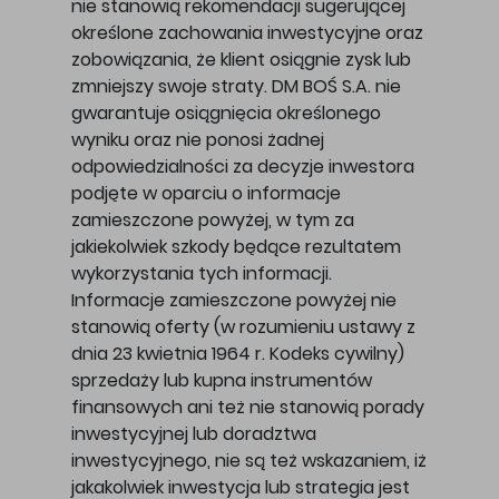
nie stanowią rekomendacji sugerującej
określone zachowania inwestycyjne oraz
zobowiązania, że klient osiągnie zysk lub
zmniejszy swoje straty. DM BOŚ S.A. nie
gwarantuje osiągnięcia określonego
wyniku oraz nie ponosi żadnej
odpowiedzialności za decyzje inwestora
podjęte w oparciu o informacje
zamieszczone powyżej, w tym za
jakiekolwiek szkody będące rezultatem
wykorzystania tych informacji.
Informacje zamieszczone powyżej nie
stanowią oferty (w rozumieniu ustawy z
dnia 23 kwietnia 1964 r. Kodeks cywilny)
sprzedaży lub kupna instrumentów
finansowych ani też nie stanowią porady
inwestycyjnej lub doradztwa
inwestycyjnego, nie są też wskazaniem, iż
jakakolwiek inwestycja lub strategia jest