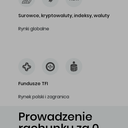
Surowce, kryptowaluty, indeksy, waluty
Rynki globalne
…
Fundusze TFI
Rynek polski i zagranica
Prowadzenie