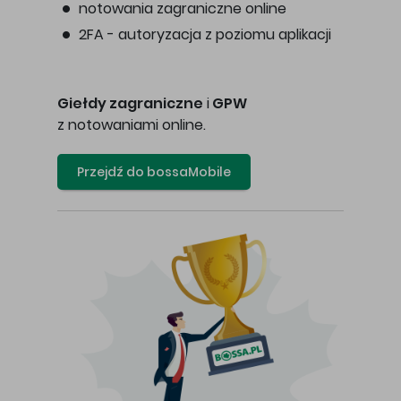
notowania zagraniczne online
2FA - autoryzacja z poziomu aplikacji
Giełdy zagraniczne
i
GPW
z notowaniami online.
Przejdź do bossaMobile