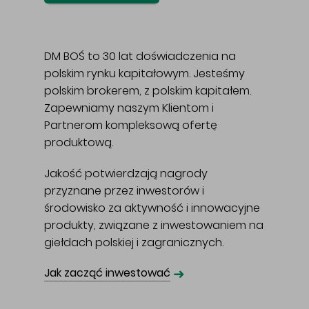
DM BOŚ to 30 lat doświadczenia na
polskim rynku kapitałowym. Jesteśmy
polskim brokerem, z polskim kapitałem.
Zapewniamy naszym Klientom i
Partnerom kompleksową ofertę
produktową.
Jakość potwierdzają nagrody
przyznane przez inwestorów i
środowisko za aktywność i innowacyjne
produkty, związane z inwestowaniem na
giełdach polskiej i zagranicznych.
➜
Jak zacząć inwestować