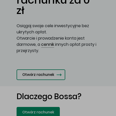
rachunku za 0
zł
Osiągaj swoje cele inwestycyjne bez
ukrytych opłat.
Otwarcie i prowadzenie konta jest
darmowe, a
cennik
innych opłat prosty i
przejrzysty.
Otwórz rachunek
Dlaczego Bossa?
Otwórz rachunek