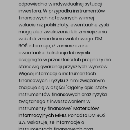
odpowiednia w indywidualnej sytuacji
inwestora. W przypadku instrumentów
finansowych notowanych w innej
walucie niż polski złoty, ewentualne zyski
mogą ulec zwiększeniu lub zmniejszeniu
wskutek zmian kursu walutowego. DM
BOŚ informuje, iż zamieszczone
ewentualne kalkulacje lub wyniki
osiągnięte w przeszłości lub prognozy nie
stanowią gwarancji przyszłych wyników.
Więcej informacji o instrumentach
finansowych i ryzyku z nimi związanym
znajduje się w części "Ogólny opis istoty
instrumentów finansowych oraz ryzyka
związanego z inwestowaniem w
instrumenty finansowe"
Materiałów
informacyjnych MiFID
. Ponadto DM BOŚ
S.A. wskazuje, że informacje o
instrumentach finansowych oraz