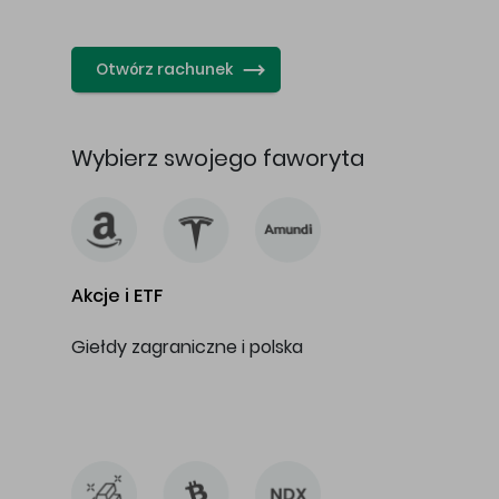
…
Otwórz rachunek
Wybierz swojego faworyta
Akcje i ETF
Giełdy zagraniczne i polska
…