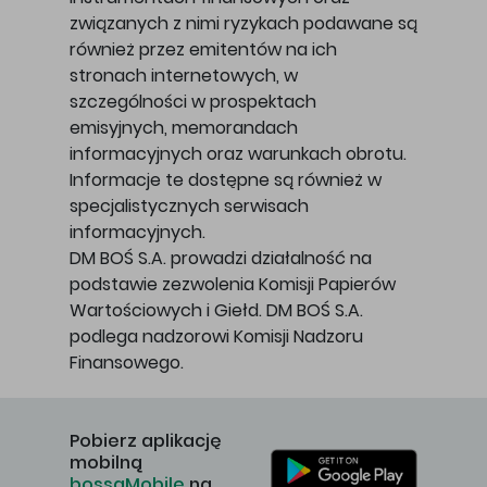
związanych z nimi ryzykach podawane są
również przez emitentów na ich
stronach internetowych, w
szczególności w prospektach
emisyjnych, memorandach
informacyjnych oraz warunkach obrotu.
Informacje te dostępne są również w
specjalistycznych serwisach
informacyjnych.
DM BOŚ S.A. prowadzi działalność na
podstawie zezwolenia Komisji Papierów
Wartościowych i Giełd. DM BOŚ S.A.
podlega nadzorowi Komisji Nadzoru
Finansowego.
Pobierz aplikację
mobilną
bossaMobile
na