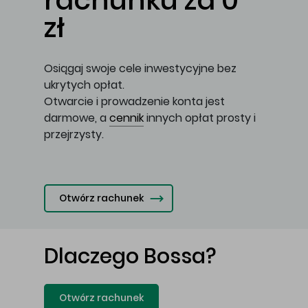
rachunku za 0
zł
Osiągaj swoje cele inwestycyjne bez
ukrytych opłat.
Otwarcie i prowadzenie konta jest
darmowe, a
cennik
innych opłat prosty i
przejrzysty.
Otwórz rachunek
Dlaczego Bossa?
Otwórz rachunek