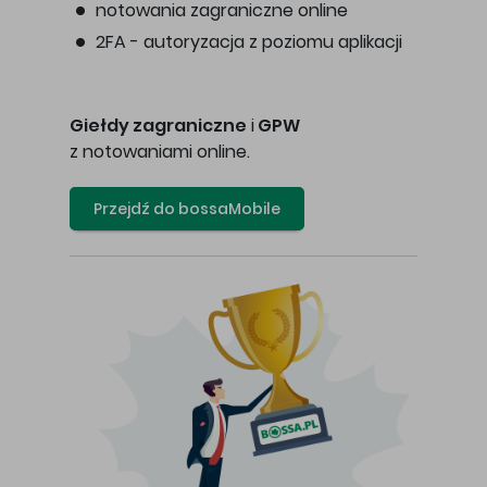
notowania zagraniczne online
2FA - autoryzacja z poziomu aplikacji
Giełdy zagraniczne
i
GPW
z notowaniami online.
Przejdź do bossaMobile