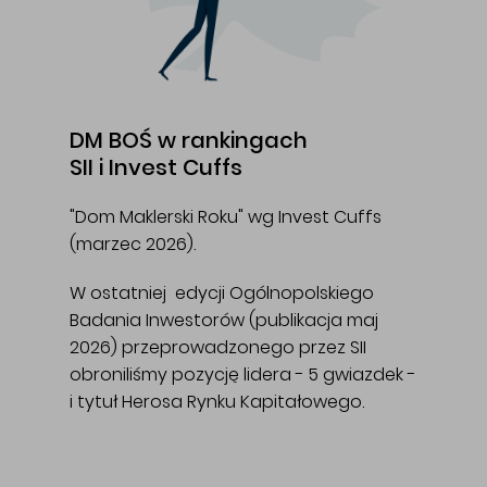
DM BOŚ w rankingach
SII i Invest Cuffs
"Dom Maklerski Roku" wg Invest Cuffs
(marzec 2026).
W ostatniej edycji Ogólnopolskiego
Badania Inwestorów (publikacja maj
2026) przeprowadzonego przez SII
obroniliśmy pozycję lidera - 5 gwiazdek -
i tytuł Herosa Rynku Kapitałowego.