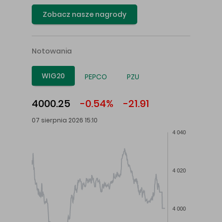
Zobacz nasze nagrody
Notowania
WIG20
PEPCO
PZU
4000.25
-0.54%
-21.91
07 sierpnia 2026 15:10
4 040
4 020
4 000