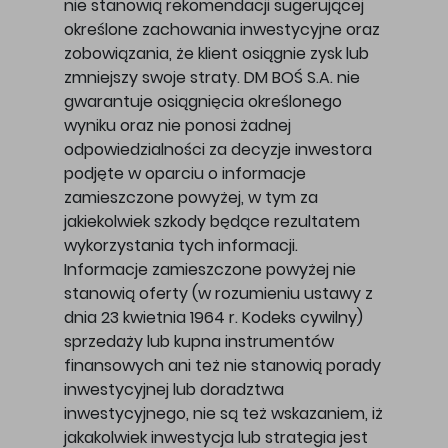
nie stanowią rekomendacji sugerującej
określone zachowania inwestycyjne oraz
zobowiązania, że klient osiągnie zysk lub
zmniejszy swoje straty. DM BOŚ S.A. nie
gwarantuje osiągnięcia określonego
wyniku oraz nie ponosi żadnej
odpowiedzialności za decyzje inwestora
podjęte w oparciu o informacje
zamieszczone powyżej, w tym za
jakiekolwiek szkody będące rezultatem
wykorzystania tych informacji.
Informacje zamieszczone powyżej nie
stanowią oferty (w rozumieniu ustawy z
dnia 23 kwietnia 1964 r. Kodeks cywilny)
sprzedaży lub kupna instrumentów
finansowych ani też nie stanowią porady
inwestycyjnej lub doradztwa
inwestycyjnego, nie są też wskazaniem, iż
jakakolwiek inwestycja lub strategia jest