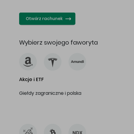
…
Otwórz rachunek
Wybierz swojego faworyta
Akcje i ETF
Giełdy zagraniczne i polska
…