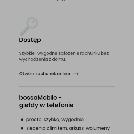
Dostęp
Szybkie i wygodne założenie rachunku bez
wychodzenia z domu.
Otwórz rachunek online
bossaMobile -
giełdy w telefonie
prosto, szybko, wygodnie
zlecenia z limitem, arkusz, wolumeny