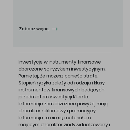
Oferowana cena zakupu Akcji - 10,50 zł za jedną Akcję.
Zobacz więcej
Inwestycje w instrumenty finansowe
obarczone są ryzykiem inwestycyjnym.
Pamiętaj, że możesz ponieść stratę.
Stopień ryzyka zależy od rodzaju i klasy
instrumentów finansowych będących
przedmiotem inwestycji Klienta.
Informacje zamieszczone powyżej mają
charakter reklamowy i promocyjny.
Informacje te nie są materiałem
mającym charakter zindywidualizowany i