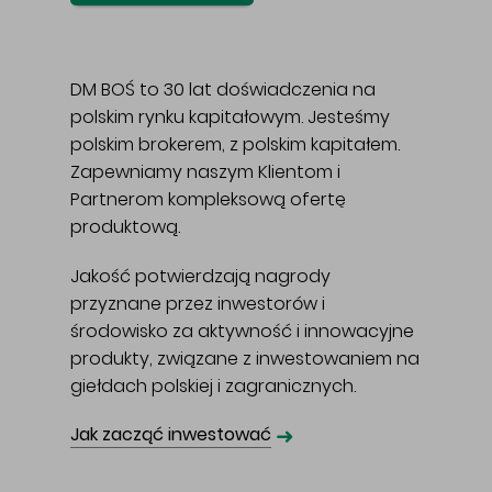
DM BOŚ to 30 lat doświadczenia na
polskim rynku kapitałowym. Jesteśmy
polskim brokerem, z polskim kapitałem.
Zapewniamy naszym Klientom i
Partnerom kompleksową ofertę
produktową.
Jakość potwierdzają nagrody
przyznane przez inwestorów i
środowisko za aktywność i innowacyjne
produkty, związane z inwestowaniem na
giełdach polskiej i zagranicznych.
➜
Jak zacząć inwestować