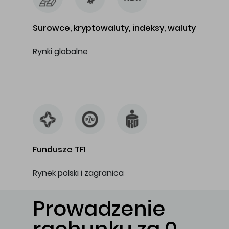
Surowce, kryptowaluty, indeksy, waluty
Rynki globalne
…
Fundusze TFI
Rynek polski i zagranica
Prowadzenie