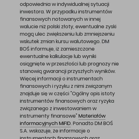
odpowiednia w indywidualnej sytuacji
inwestora. W przypadku instrumentów
finansowych notowanych w innej
walucie niż polski złoty, ewentualne zyski
mogą ulec zwiększeniu lub zmniejszeniu
wskutek zmian kursu walutowego. DM
BOŚ informuje, iż zamieszczone
ewentualne kalkulacje lub wyniki
osiągnięte w przeszłości lub prognozy nie
stanowią gwarancji przyszłych wyników.
Więcej informacji o instrumentach
finansowych i ryzyku z nimi związanym
znajduje się w części "Ogólny opis istoty
instrumentów finansowych oraz ryzyka
związanego z inwestowaniem w
instrumenty finansowe"
Materiałów
informacyjnych MiFID
. Ponadto DM BOŚ
S.A. wskazuje, że informacje o
instrumentach finansowych oraz