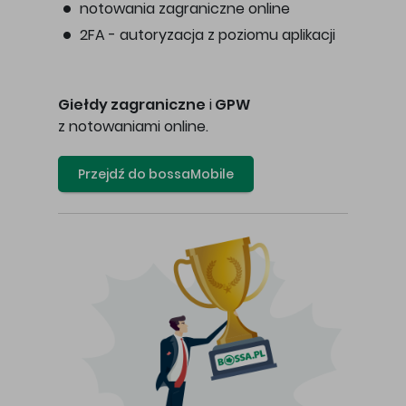
notowania zagraniczne online
2FA - autoryzacja z poziomu aplikacji
Giełdy zagraniczne
i
GPW
z notowaniami online.
Przejdź do bossaMobile