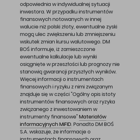
odpowiednia w indywidualnej sytuacji
inwestora. W przypadku instrumentów
finansowych notowanych w innej
walucie niż polski złoty, ewentualne zyski
mogą ulec zwiększeniu lub zmniejszeniu
wskutek zmian kursu walutowego. DM
BOŚ informuje, iż zamieszczone
ewentualne kalkulacje lub wyniki
osiągnięte w przeszłości lub prognozy nie
stanowią gwarancji przyszłych wyników.
Więcej informacji o instrumentach
finansowych i ryzyku z nimi związanym
znajduje się w części "Ogólny opis istoty
instrumentów finansowych oraz ryzyka
związanego z inwestowaniem w
instrumenty finansowe"
Materiałów
informacyjnych MiFID
. Ponadto DM BOŚ
S.A. wskazuje, że informacje o
instrumentach finansowych oraz