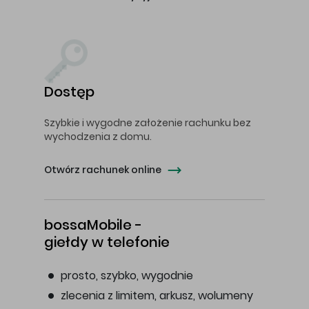
Dostęp
Szybkie i wygodne założenie rachunku bez
wychodzenia z domu.
Otwórz rachunek online
bossaMobile -
giełdy w telefonie
prosto, szybko, wygodnie
zlecenia z limitem, arkusz, wolumeny