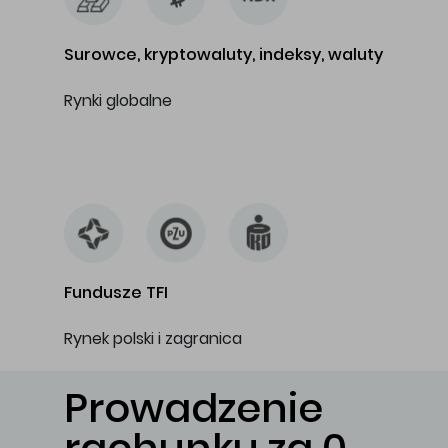
Surowce, kryptowaluty, indeksy, waluty
Rynki globalne
…
Fundusze TFI
Rynek polski i zagranica
Prowadzenie