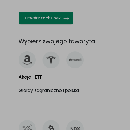
…
Otwórz rachunek
Wybierz swojego faworyta
Akcje i ETF
Giełdy zagraniczne i polska
…