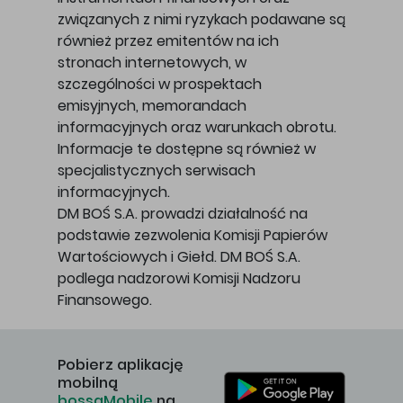
związanych z nimi ryzykach podawane są
również przez emitentów na ich
stronach internetowych, w
szczególności w prospektach
emisyjnych, memorandach
informacyjnych oraz warunkach obrotu.
Informacje te dostępne są również w
specjalistycznych serwisach
informacyjnych.
DM BOŚ S.A. prowadzi działalność na
podstawie zezwolenia Komisji Papierów
Wartościowych i Giełd. DM BOŚ S.A.
podlega nadzorowi Komisji Nadzoru
Finansowego.
Pobierz aplikację
mobilną
bossaMobile
na