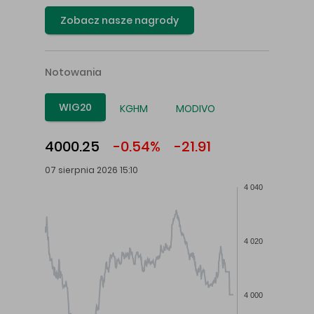
Zobacz nasze nagrody
Notowania
WIG20
KGHM
MODIVO
4000.25
-0.54%
-21.91
07 sierpnia 2026 15:10
4 040
4 020
4 000