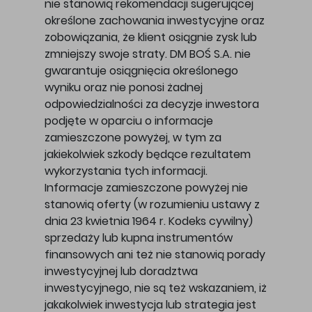
nie stanowią rekomendacji sugerującej
określone zachowania inwestycyjne oraz
zobowiązania, że klient osiągnie zysk lub
zmniejszy swoje straty. DM BOŚ S.A. nie
gwarantuje osiągnięcia określonego
wyniku oraz nie ponosi żadnej
odpowiedzialności za decyzje inwestora
podjęte w oparciu o informacje
zamieszczone powyżej, w tym za
jakiekolwiek szkody będące rezultatem
wykorzystania tych informacji.
Informacje zamieszczone powyżej nie
stanowią oferty (w rozumieniu ustawy z
dnia 23 kwietnia 1964 r. Kodeks cywilny)
sprzedaży lub kupna instrumentów
finansowych ani też nie stanowią porady
inwestycyjnej lub doradztwa
inwestycyjnego, nie są też wskazaniem, iż
jakakolwiek inwestycja lub strategia jest