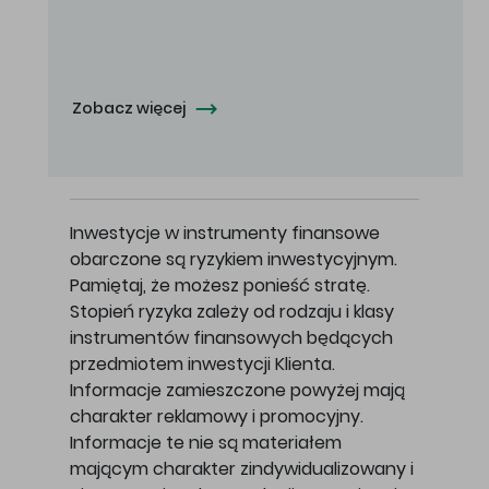
Oferowana cena zakupu Akcji - 10,50 zł za jedną Akcję.
Zobacz więcej
Inwestycje w instrumenty finansowe
obarczone są ryzykiem inwestycyjnym.
Pamiętaj, że możesz ponieść stratę.
Stopień ryzyka zależy od rodzaju i klasy
instrumentów finansowych będących
przedmiotem inwestycji Klienta.
Informacje zamieszczone powyżej mają
charakter reklamowy i promocyjny.
Informacje te nie są materiałem
mającym charakter zindywidualizowany i