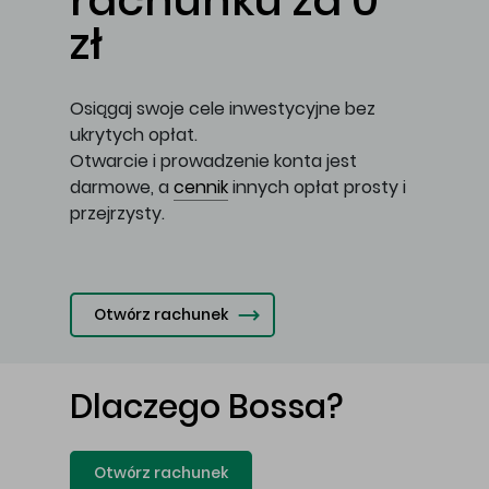
rachunku za 0
zł
Osiągaj swoje cele inwestycyjne bez
ukrytych opłat.
Otwarcie i prowadzenie konta jest
darmowe, a
cennik
innych opłat prosty i
przejrzysty.
Otwórz rachunek
Dlaczego Bossa?
Otwórz rachunek