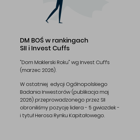
DM BOŚ w rankingach
SII i Invest Cuffs
"Dom Maklerski Roku" wg Invest Cuffs
(marzec 2026).
W ostatniej edycji Ogólnopolskiego
Badania Inwestorów (publikacja maj
2026) przeprowadzonego przez SII
obroniliśmy pozycję lidera - 5 gwiazdek -
i tytuł Herosa Rynku Kapitałowego.