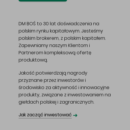
DM BOŚ to 30 lat doświadczenia na
polskim rynku kapitałowym. Jesteśmy
polskim brokerem, z polskim kapitałem.
Zapewniamy naszym Klientom i
Partnerom kompleksową ofertę
produktową.
Jakość potwierdzają nagrody
przyznane przez inwestorów i
środowisko za aktywność i innowacyjne
produkty, związane z inwestowaniem na
giełdach polskiej i zagranicznych.
➜
Jak zacząć inwestować