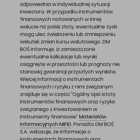
odpowiednia w indywidualnej sytuacji
inwestora. W przypadku instrumentów
finansowych notowanych w innej
walucie niż polski złoty, ewentualne zyski
mogą ulec zwiększeniu lub zmniejszeniu
wskutek zmian kursu walutowego. DM
BOŚ informuje, iż zamieszczone
ewentualne kalkulacje lub wyniki
osiągnięte w przeszłości lub prognozy nie
stanowią gwarancji przyszłych wyników.
Więcej informacji o instrumentach
finansowych i ryzyku z nimi związanym
znajduje się w części "Ogólny opis istoty
instrumentów finansowych oraz ryzyka
związanego z inwestowaniem w
instrumenty finansowe"
Materiałów
informacyjnych MiFID
. Ponadto DM BOŚ
S.A. wskazuje, że informacje o
instrumentach finansowych oraz