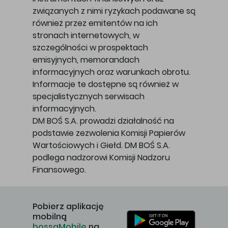
związanych z nimi ryzykach podawane są
również przez emitentów na ich
stronach internetowych, w
szczególności w prospektach
emisyjnych, memorandach
informacyjnych oraz warunkach obrotu.
Informacje te dostępne są również w
specjalistycznych serwisach
informacyjnych.
DM BOŚ S.A. prowadzi działalność na
podstawie zezwolenia Komisji Papierów
Wartościowych i Giełd. DM BOŚ S.A.
podlega nadzorowi Komisji Nadzoru
Finansowego.
Pobierz aplikację
mobilną
bossaMobile
na