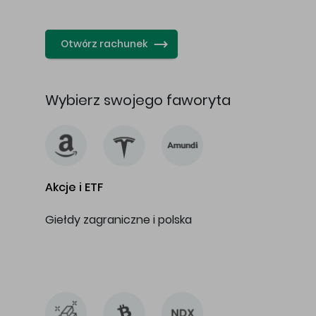
…
Otwórz rachunek
Wybierz swojego faworyta
Akcje i ETF
Giełdy zagraniczne i polska
…