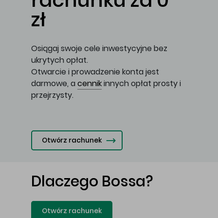
rachunku za 0
zł
Osiągaj swoje cele inwestycyjne bez
ukrytych opłat.
Otwarcie i prowadzenie konta jest
darmowe, a
cennik
innych opłat prosty i
przejrzysty.
Otwórz rachunek
Dlaczego Bossa?
Otwórz rachunek