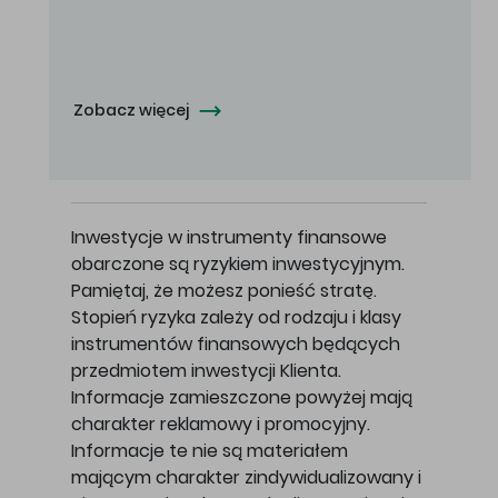
Oferowana cena zakupu Akcji - 10,50 zł za jedną Akcję.
Zobacz więcej
Inwestycje w instrumenty finansowe
obarczone są ryzykiem inwestycyjnym.
Pamiętaj, że możesz ponieść stratę.
Stopień ryzyka zależy od rodzaju i klasy
instrumentów finansowych będących
przedmiotem inwestycji Klienta.
Informacje zamieszczone powyżej mają
charakter reklamowy i promocyjny.
Informacje te nie są materiałem
mającym charakter zindywidualizowany i