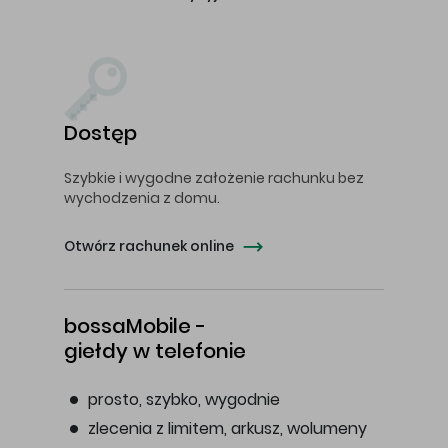
Dostęp
Szybkie i wygodne założenie rachunku bez
wychodzenia z domu.
Otwórz rachunek online
bossaMobile -
giełdy w telefonie
prosto, szybko, wygodnie
zlecenia z limitem, arkusz, wolumeny