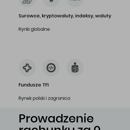
Surowce, kryptowaluty, indeksy, waluty
Rynki globalne
…
Fundusze TFI
Rynek polski i zagranica
Prowadzenie