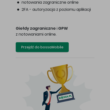
notowania zagraniczne online
2FA - autoryzacja z poziomu aplikacji
Giełdy zagraniczne
i
GPW
z notowaniami online.
Przejdź do bossaMobile