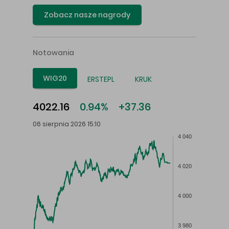
Zobacz nasze nagrody
Notowania
WIG20
ERSTEPL
KRUK
4022.16
0.94%
+37.36
06 sierpnia 2026 15:10
4 040
4 020
4 000
3 980