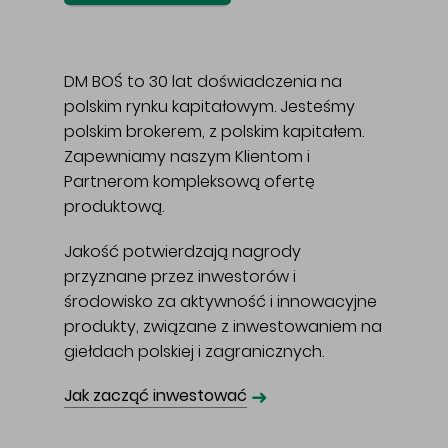
DM BOŚ to 30 lat doświadczenia na
polskim rynku kapitałowym. Jesteśmy
polskim brokerem, z polskim kapitałem.
Zapewniamy naszym Klientom i
Partnerom kompleksową ofertę
produktową.
Jakość potwierdzają nagrody
przyznane przez inwestorów i
środowisko za aktywność i innowacyjne
produkty, związane z inwestowaniem na
giełdach polskiej i zagranicznych.
➜
Jak zacząć inwestować