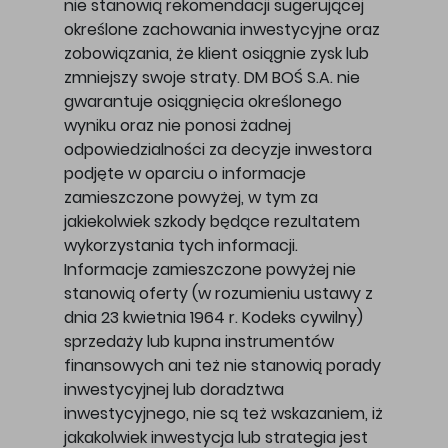
nie stanowią rekomendacji sugerującej
określone zachowania inwestycyjne oraz
zobowiązania, że klient osiągnie zysk lub
zmniejszy swoje straty. DM BOŚ S.A. nie
gwarantuje osiągnięcia określonego
wyniku oraz nie ponosi żadnej
odpowiedzialności za decyzje inwestora
podjęte w oparciu o informacje
zamieszczone powyżej, w tym za
jakiekolwiek szkody będące rezultatem
wykorzystania tych informacji.
Informacje zamieszczone powyżej nie
stanowią oferty (w rozumieniu ustawy z
dnia 23 kwietnia 1964 r. Kodeks cywilny)
sprzedaży lub kupna instrumentów
finansowych ani też nie stanowią porady
inwestycyjnej lub doradztwa
inwestycyjnego, nie są też wskazaniem, iż
jakakolwiek inwestycja lub strategia jest