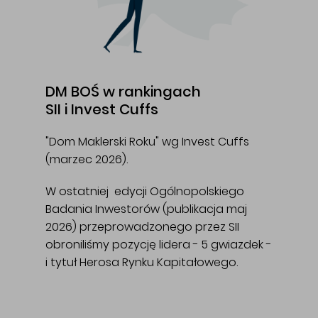
DM BOŚ w rankingach
SII i Invest Cuffs
"Dom Maklerski Roku" wg Invest Cuffs
(marzec 2026).
W ostatniej edycji Ogólnopolskiego
Badania Inwestorów (publikacja maj
2026) przeprowadzonego przez SII
obroniliśmy pozycję lidera - 5 gwiazdek -
i tytuł Herosa Rynku Kapitałowego.