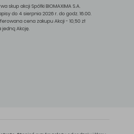
rwa skup akcji Spółki BIOMAXIMA S.A.
apisy do 4 sierpnia 2026 r. do godz. 16.00.
ferowana cena zakupu Akcji - 10,50 zł
a jedną Akcję.