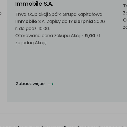
Immobile S.A.
T
Z
Trwa skup akcji Spółki Grupa Kapitałowa
0
O
Immobile
S.A. Zapisy do
17 sierpnia
2026
z
r. do godz. 16.00.
Oferowana cena zakupu Akcji -
5,00
zł
za jedną Akcję.
Zobacz więcej