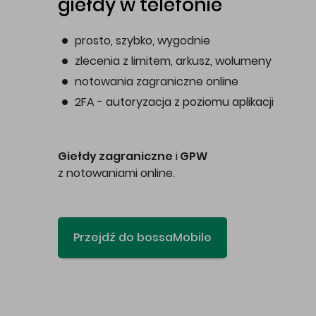
giełdy w telefonie
prosto, szybko, wygodnie
zlecenia z limitem, arkusz, wolumeny
notowania zagraniczne online
2FA - autoryzacja z poziomu aplikacji
Giełdy zagraniczne
i
GPW
z notowaniami online.
Przejdź do bossaMobile