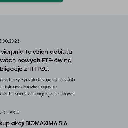
3.08.2026
 sierpnia to dzień debiutu 
wóch nowych ETF-ów na 
bligacje z TFI PZU.
nwestorzy zyskali dostęp do dwóch
roduktów umożliwiających
nwestowanie w obligacje skarbowe.
0.07.2026
kup akcji BIOMAXIMA S.A.