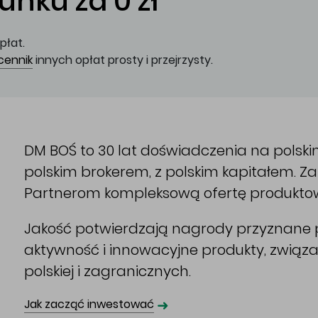
nku za 0 zł
płat.
cennik
innych opłat prosty i przejrzysty.
DM BOŚ to 30 lat doświadczenia na polsk
polskim brokerem, z polskim kapitałem. 
Partnerom kompleksową ofertę produkto
Jakość potwierdzają nagrody przyznane p
aktywność i innowacyjne produkty, związ
polskiej i zagranicznych.
➜
Jak zacząć inwestować