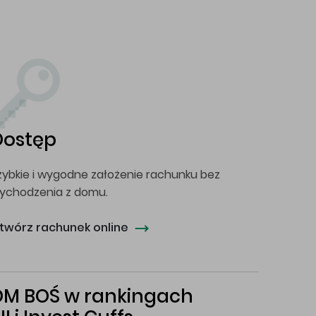
Dostęp
zybkie i wygodne założenie rachunku bez
ychodzenia z domu.
twórz rachunek online
DM BOŚ w rankingach