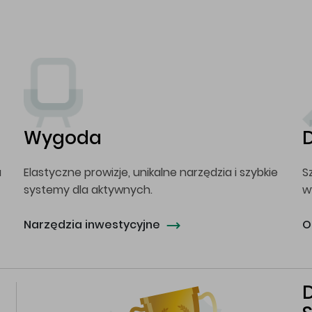
Wygoda
a
Elastyczne prowizje, unikalne narzędzia i szybkie
S
systemy dla aktywnych.
w
Narzędzia inwestycyjne
O