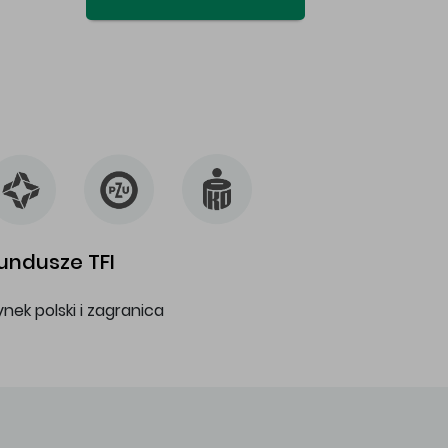
undusze TFI
ynek polski i zagranica