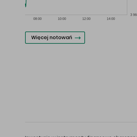
3 96
08:00
10:00
12:00
14:00
Więcej notowań