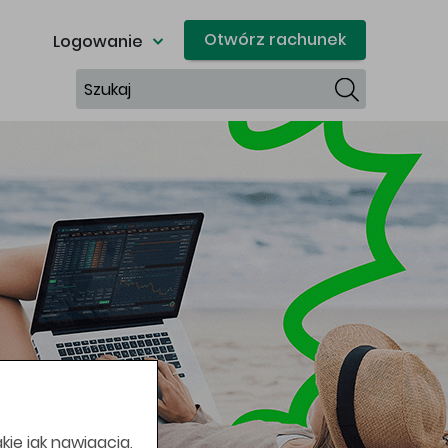
Otwórz rachunek
Logowanie
Szukaj
kie jak nawigacja,