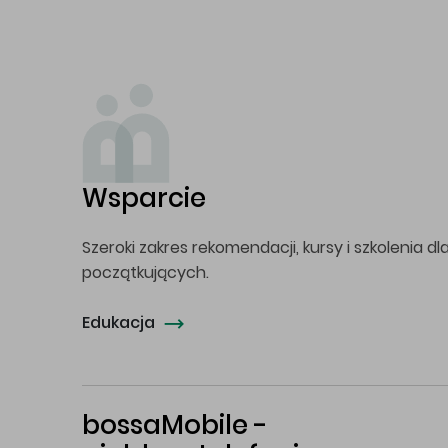
Wsparcie
Szeroki zakres rekomendacji, kursy i szkolenia dl
początkujących.
Edukacja
bossaMobile -