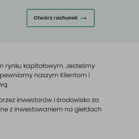
Otwórz rachunek
im rynku kapitałowym. Jesteśmy
Zapewniamy naszym Klientom i
wą.
rzez inwestorów i środowisko za
ane z inwestowaniem na giełdach