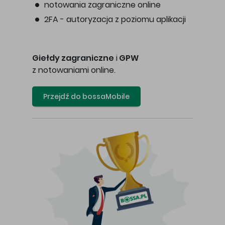
notowania zagraniczne online
2FA - autoryzacja z poziomu aplikacji
Giełdy zagraniczne
i
GPW
z notowaniami online.
Przejdź do bossaMobile