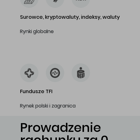
Surowce, kryptowaluty, indeksy, waluty
Rynki globalne
…
Fundusze TFI
Rynek polski i zagranica
Prowadzenie