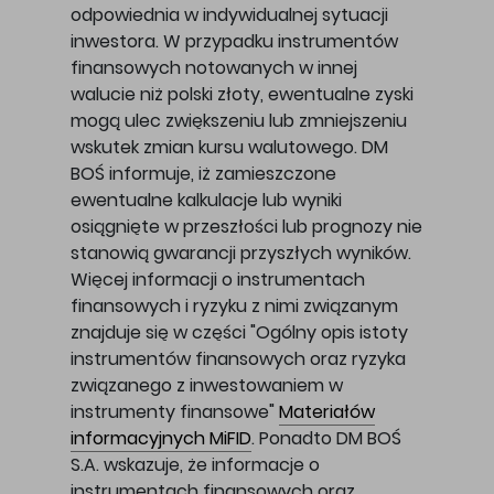
odpowiednia w indywidualnej sytuacji
inwestora. W przypadku instrumentów
finansowych notowanych w innej
walucie niż polski złoty, ewentualne zyski
mogą ulec zwiększeniu lub zmniejszeniu
wskutek zmian kursu walutowego. DM
BOŚ informuje, iż zamieszczone
ewentualne kalkulacje lub wyniki
osiągnięte w przeszłości lub prognozy nie
stanowią gwarancji przyszłych wyników.
Więcej informacji o instrumentach
finansowych i ryzyku z nimi związanym
znajduje się w części "Ogólny opis istoty
instrumentów finansowych oraz ryzyka
związanego z inwestowaniem w
instrumenty finansowe"
Materiałów
informacyjnych MiFID
. Ponadto DM BOŚ
S.A. wskazuje, że informacje o
instrumentach finansowych oraz