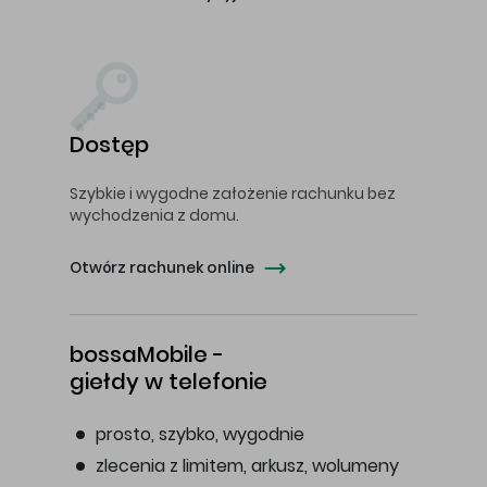
Dostęp
Szybkie i wygodne założenie rachunku bez
wychodzenia z domu.
Otwórz rachunek online
bossaMobile -
giełdy w telefonie
prosto, szybko, wygodnie
zlecenia z limitem, arkusz, wolumeny