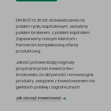
DM BOŚ to 30 lat doświadczenia na
polskim rynku kapitałowym. Jesteśmy
polskim brokerem, z polskim kapitałem.
Zapewniamy naszym Klientom i
Partnerom kompleksową ofertę
produktową.
Jakość potwierdzają nagrody
przyznane przez inwestorów i
środowisko za aktywność i innowacyjne
produkty, związane z inwestowaniem na
giełdach polskiej i zagranicznych.
➜
Jak zacząć inwestować