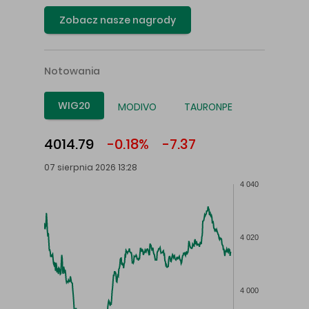
Zobacz nasze nagrody
Notowania
WIG20
MODIVO
TAURONPE
4014.79
-0.18%
-7.37
07 sierpnia 2026 13:28
4 040
4 020
4 000