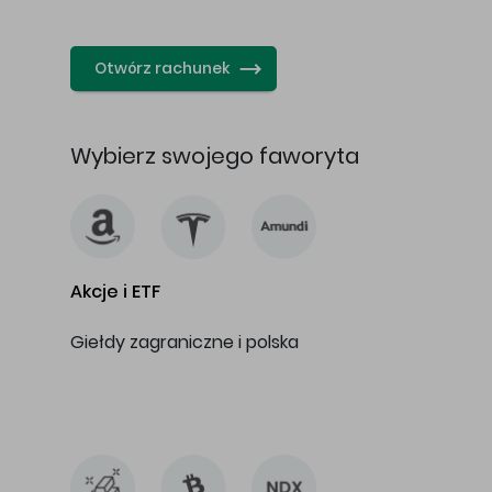
…
Otwórz rachunek
Wybierz swojego faworyta
Akcje i ETF
Giełdy zagraniczne i polska
…