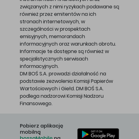
związanych z nimi ryzykach podawane są
również przez emitentów na ich
stronach internetowych, w
szczególności w prospektach
emisyjnych, memorandach
informacyjnych oraz warunkach obrotu.
Informacje te dostępne są również w
specjalistycznych serwisach
informacyjnych.
DM BOŚ S.A. prowadzi działalność na
podstawie zezwolenia Komisji Papierów
Wartościowych i Giełd. DM BOŚ S.A.
podlega nadzorowi Komisji Nadzoru
Finansowego.
Pobierz aplikację
mobilną
bossaMobile
na