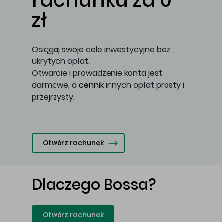
rachunku za 0
zł
Osiągaj swoje cele inwestycyjne bez
ukrytych opłat.
Otwarcie i prowadzenie konta jest
darmowe, a
cennik
innych opłat prosty i
przejrzysty.
Otwórz rachunek
Dlaczego Bossa?
Otwórz rachunek