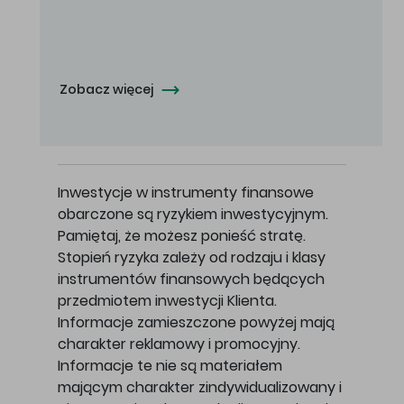
Oferowana cena zakupu Akcji - 10,50 zł za jedną Akcję.
Zobacz więcej
Inwestycje w instrumenty finansowe
obarczone są ryzykiem inwestycyjnym.
Pamiętaj, że możesz ponieść stratę.
Stopień ryzyka zależy od rodzaju i klasy
instrumentów finansowych będących
przedmiotem inwestycji Klienta.
Informacje zamieszczone powyżej mają
charakter reklamowy i promocyjny.
Informacje te nie są materiałem
mającym charakter zindywidualizowany i