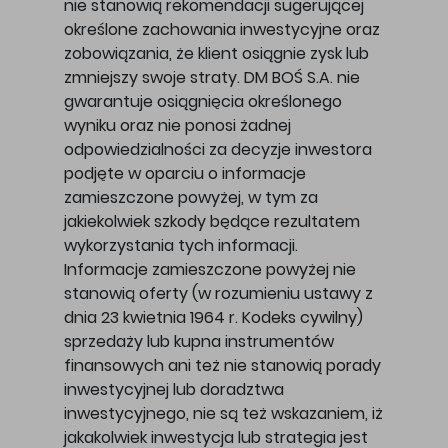
nie stanowią rekomendacji sugerującej
określone zachowania inwestycyjne oraz
zobowiązania, że klient osiągnie zysk lub
zmniejszy swoje straty. DM BOŚ S.A. nie
gwarantuje osiągnięcia określonego
wyniku oraz nie ponosi żadnej
odpowiedzialności za decyzje inwestora
podjęte w oparciu o informacje
zamieszczone powyżej, w tym za
jakiekolwiek szkody będące rezultatem
wykorzystania tych informacji.
Informacje zamieszczone powyżej nie
stanowią oferty (w rozumieniu ustawy z
dnia 23 kwietnia 1964 r. Kodeks cywilny)
sprzedaży lub kupna instrumentów
finansowych ani też nie stanowią porady
inwestycyjnej lub doradztwa
inwestycyjnego, nie są też wskazaniem, iż
jakakolwiek inwestycja lub strategia jest