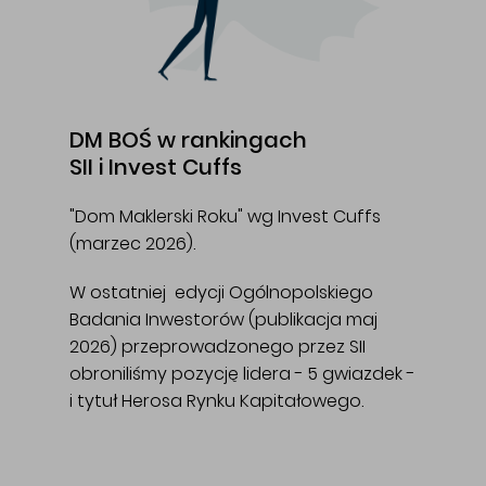
DM BOŚ w rankingach
SII i Invest Cuffs
"Dom Maklerski Roku" wg Invest Cuffs
(marzec 2026).
W ostatniej edycji Ogólnopolskiego
Badania Inwestorów (publikacja maj
2026) przeprowadzonego przez SII
obroniliśmy pozycję lidera - 5 gwiazdek -
i tytuł Herosa Rynku Kapitałowego.