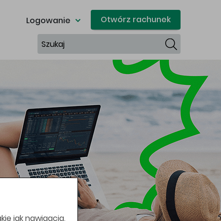
Otwórz rachunek
Logowanie
Szukaj
kie jak nawigacja,