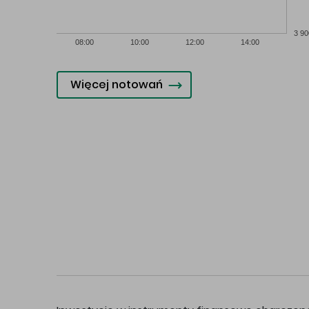
3 90
08:00
10:00
12:00
14:00
Więcej notowań