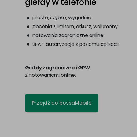
giełdy w telefonie
prosto, szybko, wygodnie
zlecenia z limitem, arkusz, wolumeny
notowania zagraniczne online
2FA - autoryzacja z poziomu aplikacji
Giełdy zagraniczne
i
GPW
z notowaniami online.
Przejdź do bossaMobile