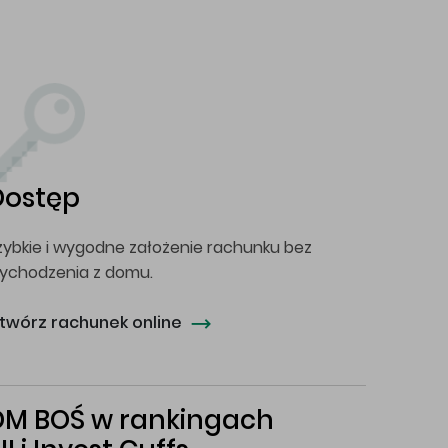
Dostęp
zybkie i wygodne założenie rachunku bez
ychodzenia z domu.
twórz rachunek online
DM BOŚ w rankingach