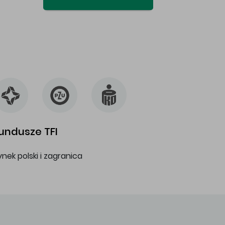
undusze TFI
ynek polski i zagranica