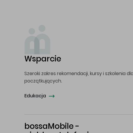
Wsparcie
Szeroki zakres rekomendacji, kursy i szkolenia dl
początkujących.
Edukacja
bossaMobile -