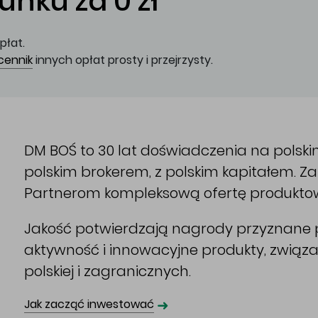
nku za 0 zł
płat.
cennik
innych opłat prosty i przejrzysty.
DM BOŚ to 30 lat doświadczenia na polsk
polskim brokerem, z polskim kapitałem. 
Partnerom kompleksową ofertę produkto
Jakość potwierdzają nagrody przyznane p
aktywność i innowacyjne produkty, związ
polskiej i zagranicznych.
➜
Jak zacząć inwestować