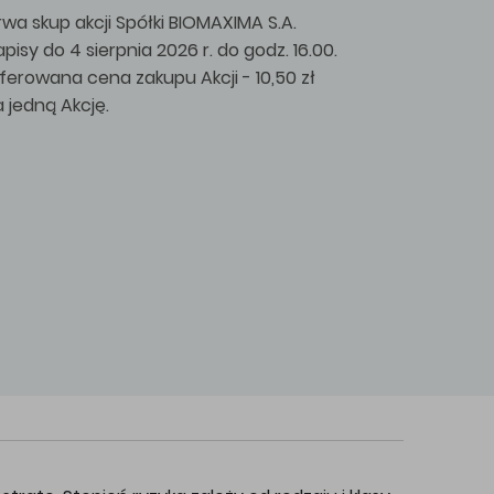
rwa skup akcji Spółki BIOMAXIMA S.A.
apisy do 4 sierpnia 2026 r. do godz. 16.00.
ferowana cena zakupu Akcji - 10,50 zł
a jedną Akcję.