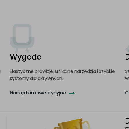
Wygoda
a
Elastyczne prowizje, unikalne narzędzia i szybkie
S
systemy dla aktywnych.
w
Narzędzia inwestycyjne
O