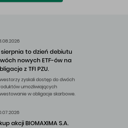
3.08.2026
 sierpnia to dzień debiutu 
wóch nowych ETF-ów na 
bligacje z TFI PZU.
nwestorzy zyskali dostęp do dwóch
roduktów umożliwiających
nwestowanie w obligacje skarbowe.
0.07.2026
kup akcji BIOMAXIMA S.A.