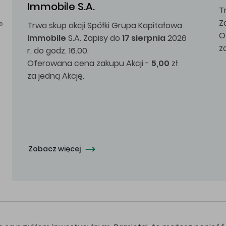
Immobile S.A.
T
Z
Trwa skup akcji Spółki Grupa Kapitałowa
0
O
Immobile
S.A. Zapisy do
17 sierpnia
2026
z
r. do godz. 16.00.
Oferowana cena zakupu Akcji -
5,00
zł
za jedną Akcję.
Zobacz więcej