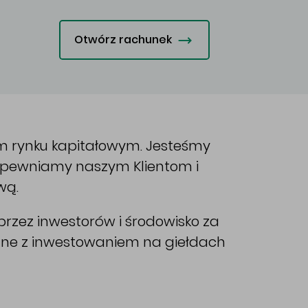
Otwórz rachunek
im rynku kapitałowym. Jesteśmy
Zapewniamy naszym Klientom i
wą.
rzez inwestorów i środowisko za
ane z inwestowaniem na giełdach