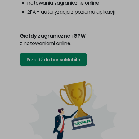
notowania zagraniczne online
2FA - autoryzacja z poziomu aplikacji
Giełdy zagraniczne
i
GPW
z notowaniami online.
Przejdź do bossaMobile