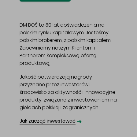
DM BOŚ to 30 lat doświadczenia na
polskim rynku kapitałowym. Jesteśmy
polskim brokerem, z polskim kapitałem.
Zapewniamy naszym Klientom i
Partnerom kompleksową ofertę
produktową.
Jakość potwierdzają nagrody
przyznane przez inwestorów i
środowisko za aktywność i innowacyjne
produkty, związane z inwestowaniem na
giełdach polskiej i zagranicznych.
➜
Jak zacząć inwestować