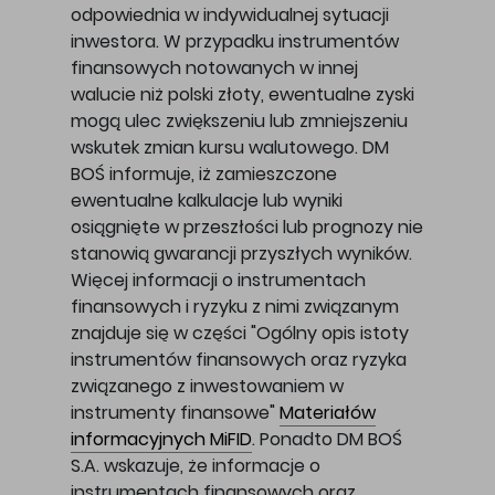
odpowiednia w indywidualnej sytuacji
inwestora. W przypadku instrumentów
finansowych notowanych w innej
walucie niż polski złoty, ewentualne zyski
mogą ulec zwiększeniu lub zmniejszeniu
wskutek zmian kursu walutowego. DM
BOŚ informuje, iż zamieszczone
ewentualne kalkulacje lub wyniki
osiągnięte w przeszłości lub prognozy nie
stanowią gwarancji przyszłych wyników.
Więcej informacji o instrumentach
finansowych i ryzyku z nimi związanym
znajduje się w części "Ogólny opis istoty
instrumentów finansowych oraz ryzyka
związanego z inwestowaniem w
instrumenty finansowe"
Materiałów
informacyjnych MiFID
. Ponadto DM BOŚ
S.A. wskazuje, że informacje o
instrumentach finansowych oraz