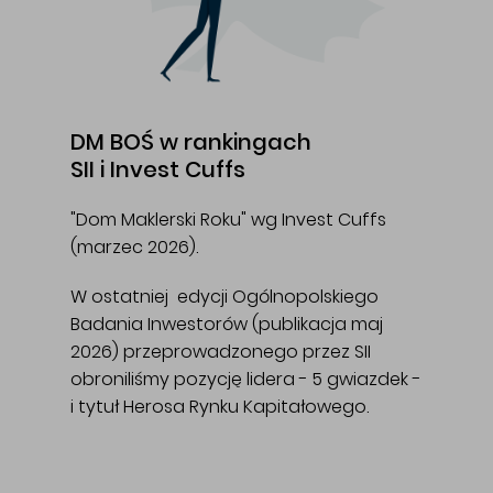
DM BOŚ w rankingach
SII i Invest Cuffs
"Dom Maklerski Roku" wg Invest Cuffs
(marzec 2026).
W ostatniej edycji Ogólnopolskiego
Badania Inwestorów (publikacja maj
2026) przeprowadzonego przez SII
obroniliśmy pozycję lidera - 5 gwiazdek -
i tytuł Herosa Rynku Kapitałowego.