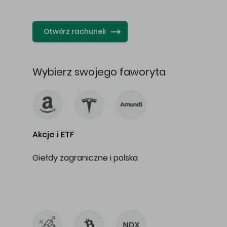
…
Otwórz rachunek
Wybierz swojego faworyta
Akcje i ETF
Giełdy zagraniczne i polska
…