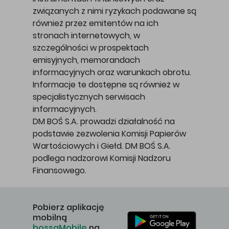
związanych z nimi ryzykach podawane są
również przez emitentów na ich
stronach internetowych, w
szczególności w prospektach
emisyjnych, memorandach
informacyjnych oraz warunkach obrotu.
Informacje te dostępne są również w
specjalistycznych serwisach
informacyjnych.
DM BOŚ S.A. prowadzi działalność na
podstawie zezwolenia Komisji Papierów
Wartościowych i Giełd. DM BOŚ S.A.
podlega nadzorowi Komisji Nadzoru
Finansowego.
Pobierz aplikację
mobilną
bossaMobile
na