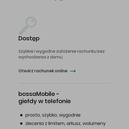
Dostęp
Szybkie i wygodne założenie rachunku bez
wychodzenia z domu.
Otwórz rachunek online
bossaMobile -
giełdy w telefonie
prosto, szybko, wygodnie
zlecenia z limitem, arkusz, wolumeny