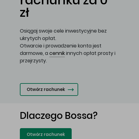
rachunku za 0
zł
Osiągaj swoje cele inwestycyjne bez
ukrytych opłat.
Otwarcie i prowadzenie konta jest
darmowe, a
cennik
innych opłat prosty i
przejrzysty.
Otwórz rachunek
Dlaczego Bossa?
Otwórz rachunek