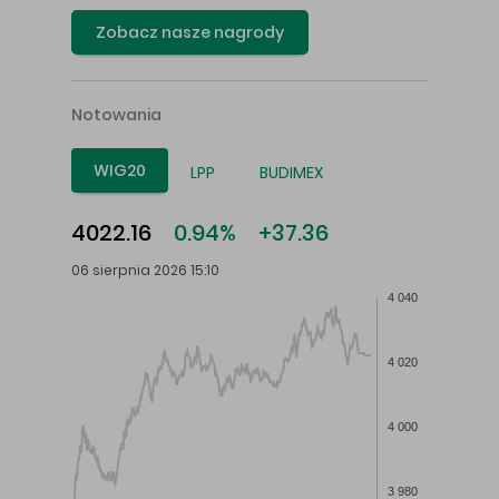
Zobacz nasze nagrody
Notowania
WIG20
LPP
BUDIMEX
4022.16
0.94%
+37.36
06 sierpnia 2026 15:10
4 040
4 020
4 000
3 980