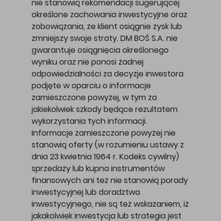
nie stanowią rekomendacji sugerującej
określone zachowania inwestycyjne oraz
zobowiązania, że klient osiągnie zysk lub
zmniejszy swoje straty. DM BOŚ S.A. nie
gwarantuje osiągnięcia określonego
wyniku oraz nie ponosi żadnej
odpowiedzialności za decyzje inwestora
podjęte w oparciu o informacje
zamieszczone powyżej, w tym za
jakiekolwiek szkody będące rezultatem
wykorzystania tych informacji.
Informacje zamieszczone powyżej nie
stanowią oferty (w rozumieniu ustawy z
dnia 23 kwietnia 1964 r. Kodeks cywilny)
sprzedaży lub kupna instrumentów
finansowych ani też nie stanowią porady
inwestycyjnej lub doradztwa
inwestycyjnego, nie są też wskazaniem, iż
jakakolwiek inwestycja lub strategia jest