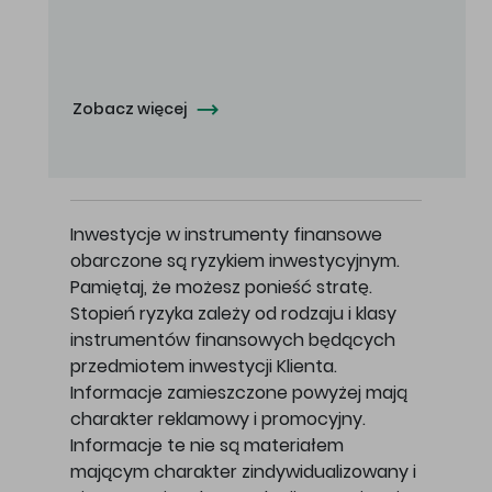
Oferowana cena zakupu Akcji - 10,50 zł za jedną Akcję.
Zobacz więcej
Inwestycje w instrumenty finansowe
obarczone są ryzykiem inwestycyjnym.
Pamiętaj, że możesz ponieść stratę.
Stopień ryzyka zależy od rodzaju i klasy
instrumentów finansowych będących
przedmiotem inwestycji Klienta.
Informacje zamieszczone powyżej mają
charakter reklamowy i promocyjny.
Informacje te nie są materiałem
mającym charakter zindywidualizowany i