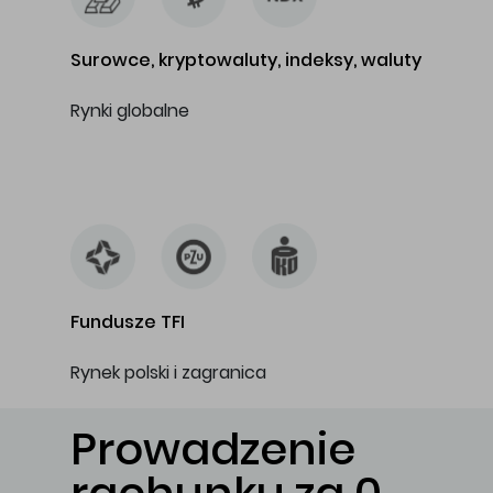
Surowce, kryptowaluty, indeksy, waluty
Rynki globalne
…
Fundusze TFI
Rynek polski i zagranica
Prowadzenie