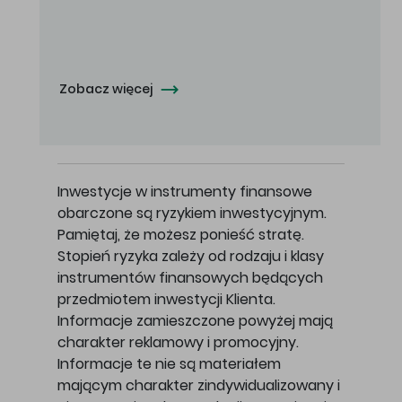
Oferowana cena zakupu Akcji - 10,50 zł za jedną Akcję.
Zobacz więcej
Inwestycje w instrumenty finansowe
obarczone są ryzykiem inwestycyjnym.
Pamiętaj, że możesz ponieść stratę.
Stopień ryzyka zależy od rodzaju i klasy
instrumentów finansowych będących
przedmiotem inwestycji Klienta.
Informacje zamieszczone powyżej mają
charakter reklamowy i promocyjny.
Informacje te nie są materiałem
mającym charakter zindywidualizowany i