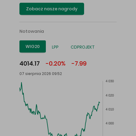
Zobacz nasze nagrody
Notowania
WIG20
LPP
CDPROJEKT
4014.17
-0.20%
-7.99
07 sierpnia 2026 09:52
4 030
4 020
4 010
4 000