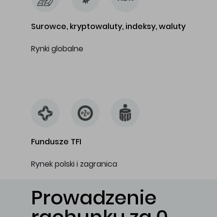
Surowce, kryptowaluty, indeksy, waluty
Rynki globalne
…
Fundusze TFI
Rynek polski i zagranica
Prowadzenie