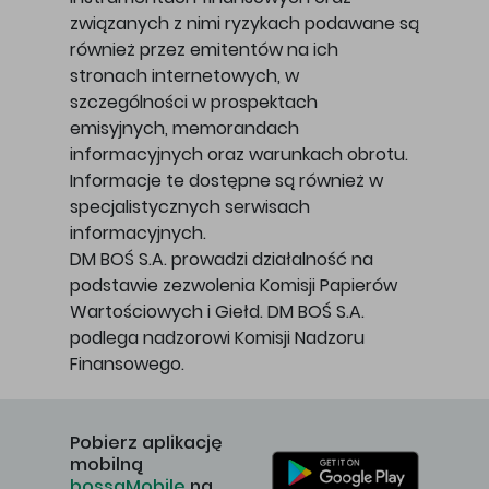
związanych z nimi ryzykach podawane są
również przez emitentów na ich
stronach internetowych, w
szczególności w prospektach
emisyjnych, memorandach
informacyjnych oraz warunkach obrotu.
Informacje te dostępne są również w
specjalistycznych serwisach
informacyjnych.
DM BOŚ S.A. prowadzi działalność na
podstawie zezwolenia Komisji Papierów
Wartościowych i Giełd. DM BOŚ S.A.
podlega nadzorowi Komisji Nadzoru
Finansowego.
Pobierz aplikację
mobilną
bossaMobile
na