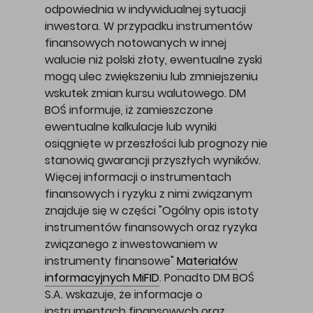
odpowiednia w indywidualnej sytuacji
inwestora. W przypadku instrumentów
finansowych notowanych w innej
walucie niż polski złoty, ewentualne zyski
mogą ulec zwiększeniu lub zmniejszeniu
wskutek zmian kursu walutowego. DM
BOŚ informuje, iż zamieszczone
ewentualne kalkulacje lub wyniki
osiągnięte w przeszłości lub prognozy nie
stanowią gwarancji przyszłych wyników.
Więcej informacji o instrumentach
finansowych i ryzyku z nimi związanym
znajduje się w części "Ogólny opis istoty
instrumentów finansowych oraz ryzyka
związanego z inwestowaniem w
instrumenty finansowe"
Materiałów
informacyjnych MiFID
. Ponadto DM BOŚ
S.A. wskazuje, że informacje o
instrumentach finansowych oraz