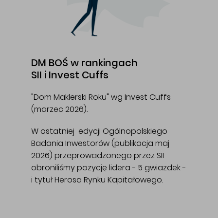
DM BOŚ w rankingach
SII i Invest Cuffs
"Dom Maklerski Roku" wg Invest Cuffs
(marzec 2026).
W ostatniej edycji Ogólnopolskiego
Badania Inwestorów (publikacja maj
2026) przeprowadzonego przez SII
obroniliśmy pozycję lidera - 5 gwiazdek -
i tytuł Herosa Rynku Kapitałowego.