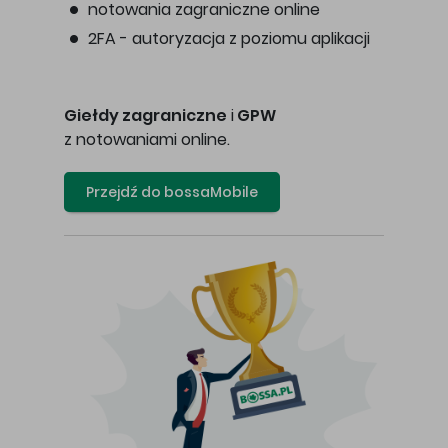
notowania zagraniczne online
2FA - autoryzacja z poziomu aplikacji
Giełdy zagraniczne
i
GPW
z notowaniami online.
Przejdź do bossaMobile