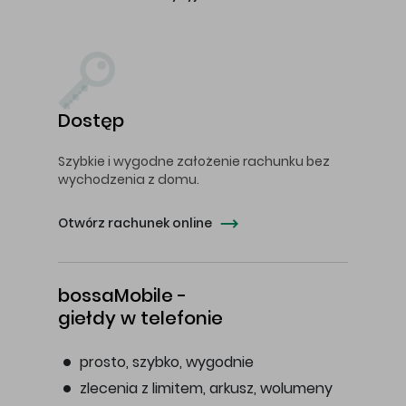
Dostęp
Szybkie i wygodne założenie rachunku bez
wychodzenia z domu.
Otwórz rachunek online
bossaMobile -
giełdy w telefonie
prosto, szybko, wygodnie
zlecenia z limitem, arkusz, wolumeny