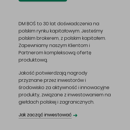
DM BOŚ to 30 lat doświadczenia na
polskim rynku kapitałowym. Jesteśmy
polskim brokerem, z polskim kapitałem.
Zapewniamy naszym Klientom i
Partnerom kompleksową ofertę
produktową.
Jakość potwierdzają nagrody
przyznane przez inwestorów i
środowisko za aktywność i innowacyjne
produkty, związane z inwestowaniem na
giełdach polskiej i zagranicznych.
➜
Jak zacząć inwestować