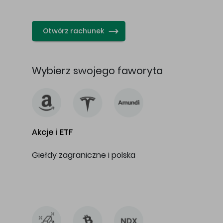
…
Otwórz rachunek
Wybierz swojego faworyta
Akcje i ETF
Giełdy zagraniczne i polska
…