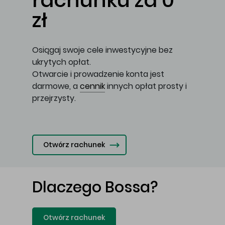
rachunku za 0
zł
Osiągaj swoje cele inwestycyjne bez
ukrytych opłat.
Otwarcie i prowadzenie konta jest
darmowe, a
cennik
innych opłat prosty i
przejrzysty.
Otwórz rachunek
Dlaczego Bossa?
Otwórz rachunek