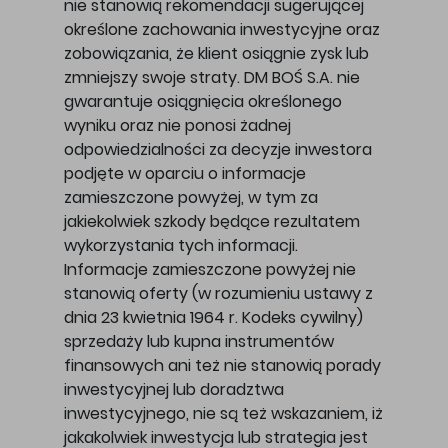
nie stanowią rekomendacji sugerującej
określone zachowania inwestycyjne oraz
zobowiązania, że klient osiągnie zysk lub
zmniejszy swoje straty. DM BOŚ S.A. nie
gwarantuje osiągnięcia określonego
wyniku oraz nie ponosi żadnej
odpowiedzialności za decyzje inwestora
podjęte w oparciu o informacje
zamieszczone powyżej, w tym za
jakiekolwiek szkody będące rezultatem
wykorzystania tych informacji.
Informacje zamieszczone powyżej nie
stanowią oferty (w rozumieniu ustawy z
dnia 23 kwietnia 1964 r. Kodeks cywilny)
sprzedaży lub kupna instrumentów
finansowych ani też nie stanowią porady
inwestycyjnej lub doradztwa
inwestycyjnego, nie są też wskazaniem, iż
jakakolwiek inwestycja lub strategia jest