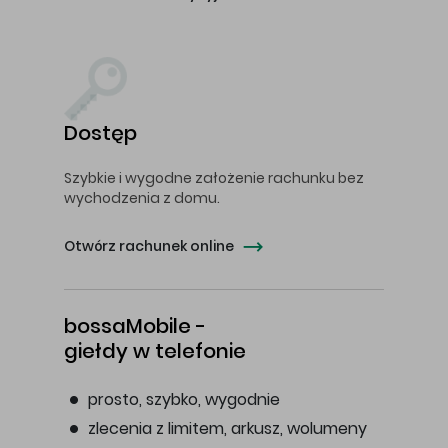
Dostęp
Szybkie i wygodne założenie rachunku bez
wychodzenia z domu.
Otwórz rachunek online
bossaMobile -
giełdy w telefonie
prosto, szybko, wygodnie
zlecenia z limitem, arkusz, wolumeny