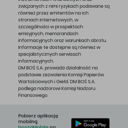
związanych z nimi ryzykach podawane są
również przez emitentów na ich
stronach internetowych, w
szczególności w prospektach
emisyjnych, memorandach
informacyjnych oraz warunkach obrotu.
Informacje te dostępne są również w
specjalistycznych serwisach
informacyjnych.
DM BOŚ S.A. prowadzi działalność na
podstawie zezwolenia Komisji Papierów
Wartościowych i Giełd. DM BOŚ S.A.
podlega nadzorowi Komisji Nadzoru
Finansowego.
Pobierz aplikację
mobilną
bossaMobile
na