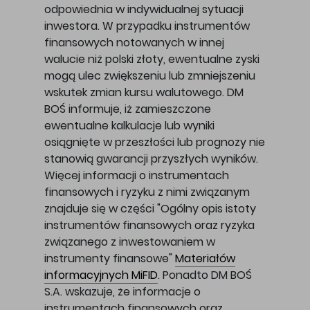
odpowiednia w indywidualnej sytuacji
inwestora. W przypadku instrumentów
finansowych notowanych w innej
walucie niż polski złoty, ewentualne zyski
mogą ulec zwiększeniu lub zmniejszeniu
wskutek zmian kursu walutowego. DM
BOŚ informuje, iż zamieszczone
ewentualne kalkulacje lub wyniki
osiągnięte w przeszłości lub prognozy nie
stanowią gwarancji przyszłych wyników.
Więcej informacji o instrumentach
finansowych i ryzyku z nimi związanym
znajduje się w części "Ogólny opis istoty
instrumentów finansowych oraz ryzyka
związanego z inwestowaniem w
instrumenty finansowe"
Materiałów
informacyjnych MiFID
. Ponadto DM BOŚ
S.A. wskazuje, że informacje o
instrumentach finansowych oraz