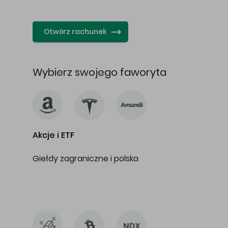
…
Otwórz rachunek
Wybierz swojego faworyta
Akcje i ETF
Giełdy zagraniczne i polska
…