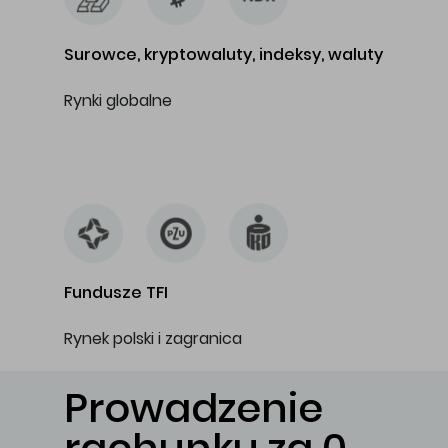
Surowce, kryptowaluty, indeksy, waluty
Rynki globalne
…
Fundusze TFI
Rynek polski i zagranica
Prowadzenie