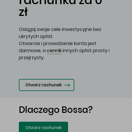
rachunku za 0
zł
Osiągaj swoje cele inwestycyjne bez
ukrytych opłat.
Otwarcie i prowadzenie konta jest
darmowe, a
cennik
innych opłat prosty i
przejrzysty.
Otwórz rachunek
Dlaczego Bossa?
Otwórz rachunek