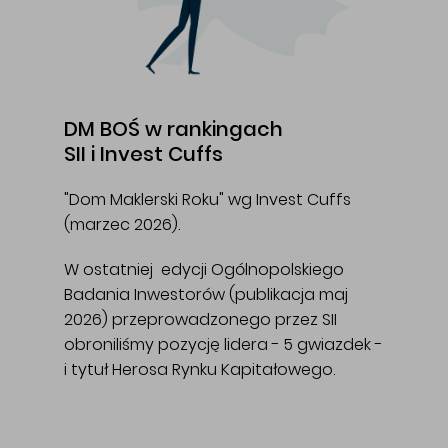
DM BOŚ w rankingach
SII i Invest Cuffs
"Dom Maklerski Roku" wg Invest Cuffs
(marzec 2026).
W ostatniej edycji Ogólnopolskiego
Badania Inwestorów (publikacja maj
2026) przeprowadzonego przez SII
obroniliśmy pozycję lidera - 5 gwiazdek -
i tytuł Herosa Rynku Kapitałowego.