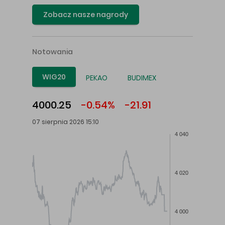
Zobacz nasze nagrody
Notowania
WIG20
PEKAO
BUDIMEX
4000.25
-0.54%
-21.91
07 sierpnia 2026 15:10
4 040
4 020
4 000