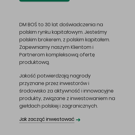
DM BOŚ to 30 lat doświadczenia na
polskim rynku kapitałowym. Jesteśmy
polskim brokerem, z polskim kapitałem.
Zapewniamy naszym Klientom i
Partnerom kompleksową ofertę
produktową.
Jakość potwierdzają nagrody
przyznane przez inwestorów i
środowisko za aktywność i innowacyjne
produkty, związane z inwestowaniem na
giełdach polskiej i zagranicznych.
➜
Jak zacząć inwestować