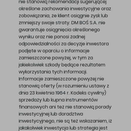
nie stanowią rekomendacji sugerującej
określone zachowania inwestycyjne oraz
zobowiązania, że klient osiągnie zysk lub
zmniejszy swoje straty. DM BOŚ S.A. nie
gwarantuje osiągnięcia określonego
wyniku oraz nie ponosi żadnej
odpowiedzialności za decyzje inwestora
podjęte w oparciu o informacje
zamieszczone powyżej, w tym za
jakiekolwiek szkody będące rezultatem
wykorzystania tych informacji.
Informacje zamieszczone powyżej nie
stanowią oferty (w rozumieniu ustawy z
dnia 23 kwietnia 1964 r. Kodeks cywilny)
sprzedaży lub kupna instrumentów
finansowych ani też nie stanowią porady
inwestycyjnej lub doradztwa
inwestycyjnego, nie są też wskazaniem, iż
jakakolwiek inwestycja lub strategia jest