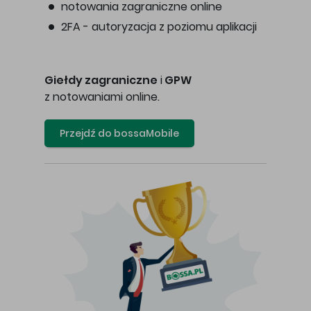
notowania zagraniczne online
2FA - autoryzacja z poziomu aplikacji
Giełdy zagraniczne
i
GPW
z notowaniami online.
Przejdź do bossaMobile