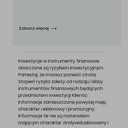
Oferowana cena zakupu Akcji - 10,50 zł za jedną Akcję.
Zobacz więcej
Inwestycje w instrumenty finansowe
obarczone są ryzykiem inwestycyjnym.
Pamiętaj, że możesz ponieść stratę.
Stopień ryzyka zależy od rodzaju i klasy
instrumentów finansowych będących
przedmiotem inwestycji Klienta.
Informacje zamieszczone powyżej mają
charakter reklamowy i promocyjny.
Informacje te nie są materiałem
mającym charakter zindywidualizowany i