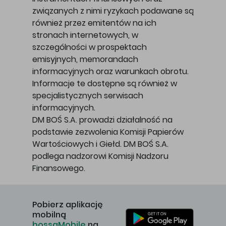
związanych z nimi ryzykach podawane są
również przez emitentów na ich
stronach internetowych, w
szczególności w prospektach
emisyjnych, memorandach
informacyjnych oraz warunkach obrotu.
Informacje te dostępne są również w
specjalistycznych serwisach
informacyjnych.
DM BOŚ S.A. prowadzi działalność na
podstawie zezwolenia Komisji Papierów
Wartościowych i Giełd. DM BOŚ S.A.
podlega nadzorowi Komisji Nadzoru
Finansowego.
Pobierz aplikację
mobilną
bossaMobile
na