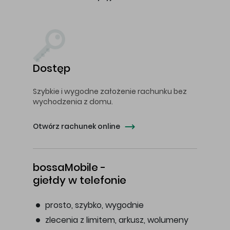
Dostęp
Szybkie i wygodne założenie rachunku bez
wychodzenia z domu.
Otwórz rachunek online
bossaMobile -
giełdy w telefonie
prosto, szybko, wygodnie
zlecenia z limitem, arkusz, wolumeny