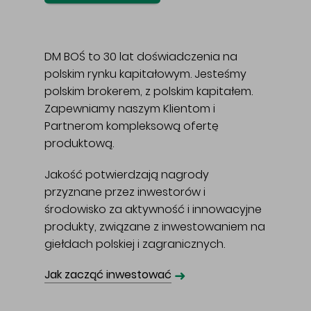
DM BOŚ to 30 lat doświadczenia na
polskim rynku kapitałowym. Jesteśmy
polskim brokerem, z polskim kapitałem.
Zapewniamy naszym Klientom i
Partnerom kompleksową ofertę
produktową.
Jakość potwierdzają nagrody
przyznane przez inwestorów i
środowisko za aktywność i innowacyjne
produkty, związane z inwestowaniem na
giełdach polskiej i zagranicznych.
➜
Jak zacząć inwestować