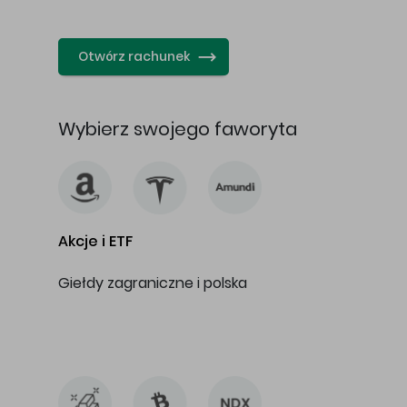
…
Otwórz rachunek
Wybierz swojego faworyta
Akcje i ETF
Giełdy zagraniczne i polska
…