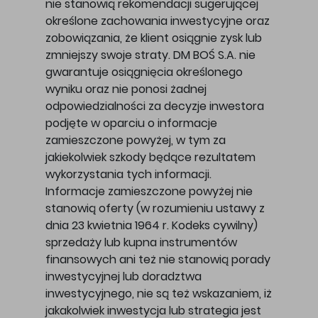
nie stanowią rekomendacji sugerującej
określone zachowania inwestycyjne oraz
zobowiązania, że klient osiągnie zysk lub
zmniejszy swoje straty. DM BOŚ S.A. nie
gwarantuje osiągnięcia określonego
wyniku oraz nie ponosi żadnej
odpowiedzialności za decyzje inwestora
podjęte w oparciu o informacje
zamieszczone powyżej, w tym za
jakiekolwiek szkody będące rezultatem
wykorzystania tych informacji.
Informacje zamieszczone powyżej nie
stanowią oferty (w rozumieniu ustawy z
dnia 23 kwietnia 1964 r. Kodeks cywilny)
sprzedaży lub kupna instrumentów
finansowych ani też nie stanowią porady
inwestycyjnej lub doradztwa
inwestycyjnego, nie są też wskazaniem, iż
jakakolwiek inwestycja lub strategia jest