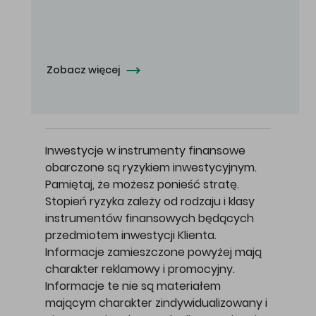
Oferowana cena zakupu Akcji - 10,50 zł za jedną Akcję.
Zobacz więcej
Inwestycje w instrumenty finansowe
obarczone są ryzykiem inwestycyjnym.
Pamiętaj, że możesz ponieść stratę.
Stopień ryzyka zależy od rodzaju i klasy
instrumentów finansowych będących
przedmiotem inwestycji Klienta.
Informacje zamieszczone powyżej mają
charakter reklamowy i promocyjny.
Informacje te nie są materiałem
mającym charakter zindywidualizowany i