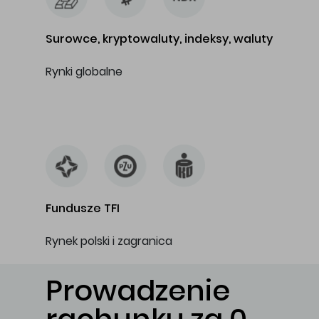
Surowce, kryptowaluty, indeksy, waluty
Rynki globalne
…
Fundusze TFI
Rynek polski i zagranica
Prowadzenie