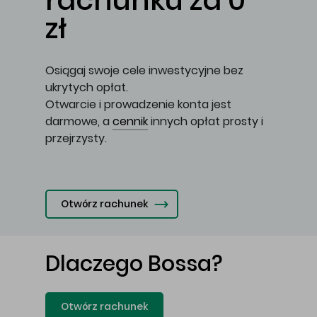
rachunku za 0
zł
Osiągaj swoje cele inwestycyjne bez
ukrytych opłat.
Otwarcie i prowadzenie konta jest
darmowe, a
cennik
innych opłat prosty i
przejrzysty.
Otwórz rachunek
Dlaczego Bossa?
Otwórz rachunek