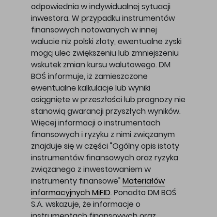
odpowiednia w indywidualnej sytuacji
inwestora. W przypadku instrumentów
finansowych notowanych w innej
walucie niż polski złoty, ewentualne zyski
mogą ulec zwiększeniu lub zmniejszeniu
wskutek zmian kursu walutowego. DM
BOŚ informuje, iż zamieszczone
ewentualne kalkulacje lub wyniki
osiągnięte w przeszłości lub prognozy nie
stanowią gwarancji przyszłych wyników.
Więcej informacji o instrumentach
finansowych i ryzyku z nimi związanym
znajduje się w części "Ogólny opis istoty
instrumentów finansowych oraz ryzyka
związanego z inwestowaniem w
instrumenty finansowe"
Materiałów
informacyjnych MiFID
. Ponadto DM BOŚ
S.A. wskazuje, że informacje o
instrumentach finansowych oraz