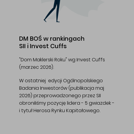
DM BOŚ w rankingach
SII i Invest Cuffs
"Dom Maklerski Roku" wg Invest Cuffs
(marzec 2026).
W ostatniej edycji Ogólnopolskiego
Badania Inwestorów (publikacja maj
2026) przeprowadzonego przez SII
obroniliśmy pozycję lidera - 5 gwiazdek -
i tytuł Herosa Rynku Kapitałowego.