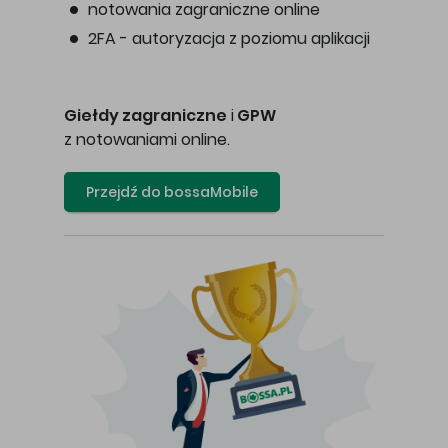
notowania zagraniczne online
2FA - autoryzacja z poziomu aplikacji
Giełdy zagraniczne
i
GPW
z notowaniami online.
Przejdź do bossaMobile