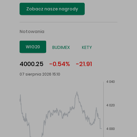
Zobacz nasze nagrody
Notowania
WIG20
BUDIMEX
KETY
4000.25
-0.54%
-21.91
07 sierpnia 2026 15:10
4 040
4 020
4 000