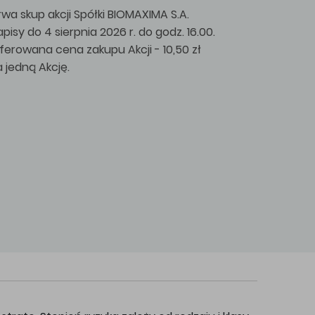
rwa skup akcji Spółki BIOMAXIMA S.A.
apisy do 4 sierpnia 2026 r. do godz. 16.00.
ferowana cena zakupu Akcji - 10,50 zł
a jedną Akcję.