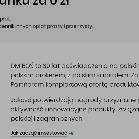
nku za 0 zł
płat.
cennik
innych opłat prosty i przejrzysty.
DM BOŚ to 30 lat doświadczenia na polsk
polskim brokerem, z polskim kapitałem. 
Partnerom kompleksową ofertę produkto
Jakość potwierdzają nagrody przyznane p
aktywność i innowacyjne produkty, związ
polskiej i zagranicznych.
➜
Jak zacząć inwestować