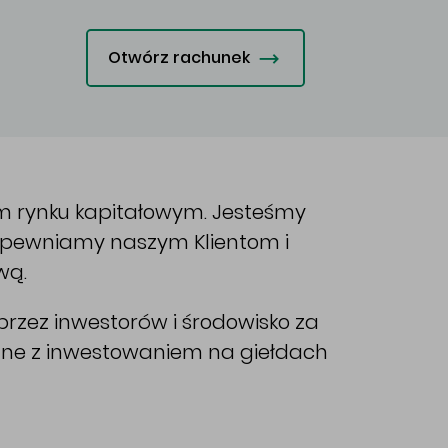
Otwórz rachunek
im rynku kapitałowym. Jesteśmy
Zapewniamy naszym Klientom i
wą.
rzez inwestorów i środowisko za
ane z inwestowaniem na giełdach