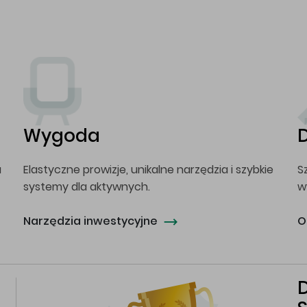
Wygoda
a
Elastyczne prowizje, unikalne narzędzia i szybkie
S
systemy dla aktywnych.
w
Narzędzia inwestycyjne
O