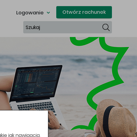
Otwórz rachunek
Logowanie
Szukaj
kie jak nawigacja,