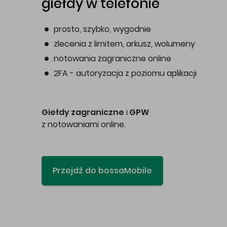
giełdy w telefonie
prosto, szybko, wygodnie
zlecenia z limitem, arkusz, wolumeny
notowania zagraniczne online
2FA - autoryzacja z poziomu aplikacji
Giełdy zagraniczne
i
GPW
z notowaniami online.
Przejdź do bossaMobile