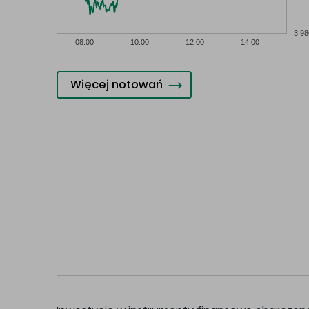
3 98
08:00
10:00
12:00
14:00
Więcej notowań