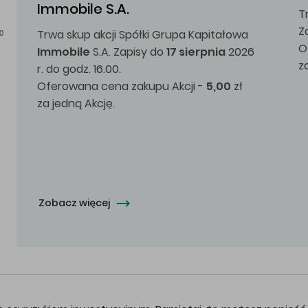
Immobile S.A.
T
Z
Trwa skup akcji Spółki Grupa Kapitałowa
0
O
Immobile
S.A. Zapisy do
17 sierpnia
2026
z
r. do godz. 16.00.
Oferowana cena zakupu Akcji -
5,00
zł
za jedną Akcję.
Zobacz więcej