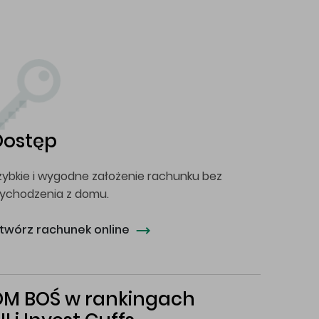
Dostęp
zybkie i wygodne założenie rachunku bez
ychodzenia z domu.
twórz rachunek online
DM BOŚ w rankingach