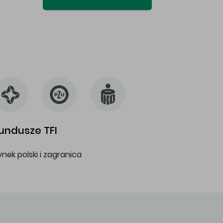
undusze TFI
ynek polski i zagranica