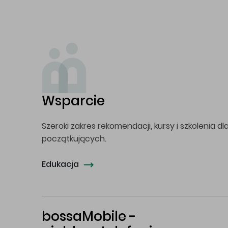
Wsparcie
Szeroki zakres rekomendacji, kursy i szkolenia dl
początkujących.
Edukacja
bossaMobile -