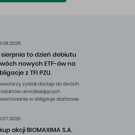
3.08.2026
 sierpnia to dzień debiutu 
wóch nowych ETF-ów na 
bligacje z TFI PZU.
nwestorzy zyskali dostęp do dwóch
roduktów umożliwiających
nwestowanie w obligacje skarbowe.
0.07.2026
kup akcji BIOMAXIMA S.A.