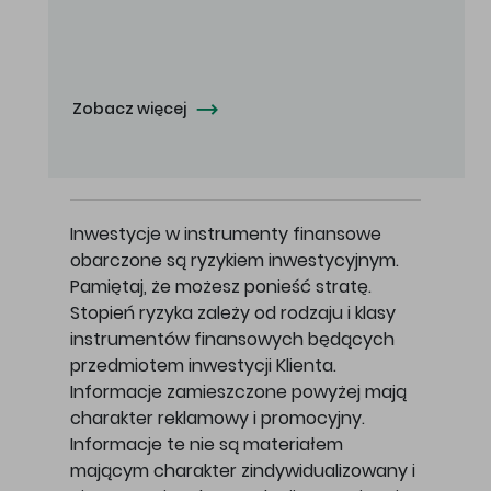
Oferowana cena zakupu Akcji - 10,50 zł za jedną Akcję.
Zobacz więcej
Inwestycje w instrumenty finansowe
obarczone są ryzykiem inwestycyjnym.
Pamiętaj, że możesz ponieść stratę.
Stopień ryzyka zależy od rodzaju i klasy
instrumentów finansowych będących
przedmiotem inwestycji Klienta.
Informacje zamieszczone powyżej mają
charakter reklamowy i promocyjny.
Informacje te nie są materiałem
mającym charakter zindywidualizowany i