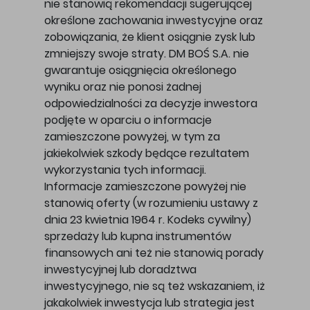
nie stanowią rekomendacji sugerującej
określone zachowania inwestycyjne oraz
zobowiązania, że klient osiągnie zysk lub
zmniejszy swoje straty. DM BOŚ S.A. nie
gwarantuje osiągnięcia określonego
wyniku oraz nie ponosi żadnej
odpowiedzialności za decyzje inwestora
podjęte w oparciu o informacje
zamieszczone powyżej, w tym za
jakiekolwiek szkody będące rezultatem
wykorzystania tych informacji.
Informacje zamieszczone powyżej nie
stanowią oferty (w rozumieniu ustawy z
dnia 23 kwietnia 1964 r. Kodeks cywilny)
sprzedaży lub kupna instrumentów
finansowych ani też nie stanowią porady
inwestycyjnej lub doradztwa
inwestycyjnego, nie są też wskazaniem, iż
jakakolwiek inwestycja lub strategia jest