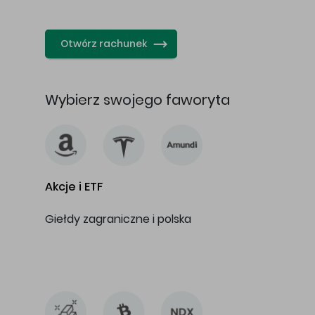
…
Otwórz rachunek
Wybierz swojego faworyta
Akcje i ETF
Giełdy zagraniczne i polska
…