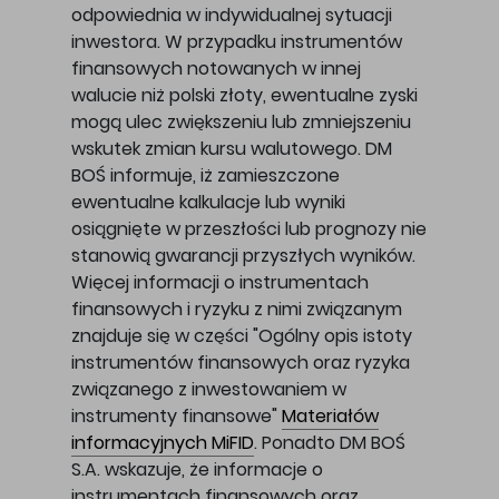
odpowiednia w indywidualnej sytuacji
inwestora. W przypadku instrumentów
finansowych notowanych w innej
walucie niż polski złoty, ewentualne zyski
mogą ulec zwiększeniu lub zmniejszeniu
wskutek zmian kursu walutowego. DM
BOŚ informuje, iż zamieszczone
ewentualne kalkulacje lub wyniki
osiągnięte w przeszłości lub prognozy nie
stanowią gwarancji przyszłych wyników.
Więcej informacji o instrumentach
finansowych i ryzyku z nimi związanym
znajduje się w części "Ogólny opis istoty
instrumentów finansowych oraz ryzyka
związanego z inwestowaniem w
instrumenty finansowe"
Materiałów
informacyjnych MiFID
. Ponadto DM BOŚ
S.A. wskazuje, że informacje o
instrumentach finansowych oraz