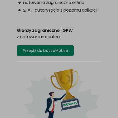
notowania zagraniczne online
2FA - autoryzacja z poziomu aplikacji
Giełdy zagraniczne
i
GPW
z notowaniami online.
Przejdź do bossaMobile