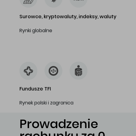
Surowce, kryptowaluty, indeksy, waluty
Rynki globalne
…
Fundusze TFI
Rynek polski i zagranica
Prowadzenie