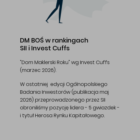
DM BOŚ w rankingach
SII i Invest Cuffs
"Dom Maklerski Roku" wg Invest Cuffs
(marzec 2026).
W ostatniej edycji Ogólnopolskiego
Badania Inwestorów (publikacja maj
2026) przeprowadzonego przez SII
obroniliśmy pozycję lidera - 5 gwiazdek -
i tytuł Herosa Rynku Kapitałowego.