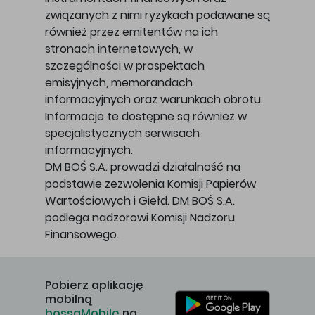
związanych z nimi ryzykach podawane są
również przez emitentów na ich
stronach internetowych, w
szczególności w prospektach
emisyjnych, memorandach
informacyjnych oraz warunkach obrotu.
Informacje te dostępne są również w
specjalistycznych serwisach
informacyjnych.
DM BOŚ S.A. prowadzi działalność na
podstawie zezwolenia Komisji Papierów
Wartościowych i Giełd. DM BOŚ S.A.
podlega nadzorowi Komisji Nadzoru
Finansowego.
Pobierz aplikację
mobilną
bossaMobile
na