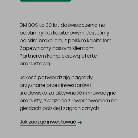
DM BOŚ to 30 lat doświadczenia na
polskim rynku kapitałowym. Jesteśmy
polskim brokerem, z polskim kapitałem.
Zapewniamy naszym Klientom i
Partnerom kompleksową ofertę
produktową.
Jakość potwierdzają nagrody
przyznane przez inwestorów i
środowisko za aktywność i innowacyjne
produkty, związane z inwestowaniem na
giełdach polskiej i zagranicznych.
➜
Jak zacząć inwestować