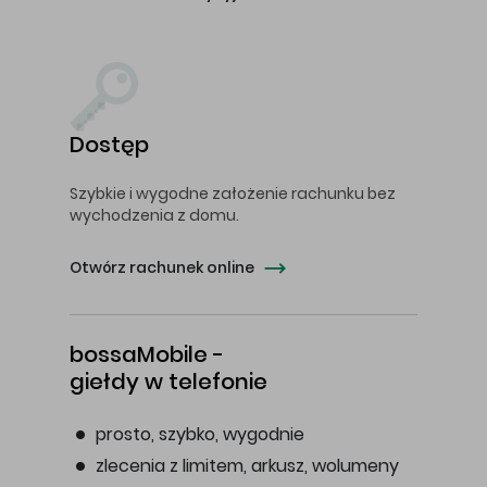
Dostęp
Szybkie i wygodne założenie rachunku bez
wychodzenia z domu.
Otwórz rachunek online
bossaMobile -
giełdy w telefonie
prosto, szybko, wygodnie
zlecenia z limitem, arkusz, wolumeny