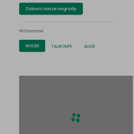
Zobacz nasze nagrody
Notowania
WIG20
TAURONPE
ALIOR