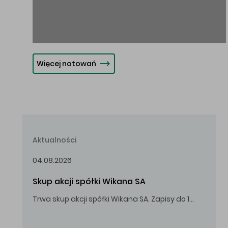
Więcej notowań
Aktualności
04.08.2026
Skup akcji spółki Wikana SA
Trwa skup akcji spółki Wikana SA. Zapisy do 14.08.2026 r. do godz. 16.00.
Oferowana cena zakupu Akcji – 10,00 zł za jedną Akcję.