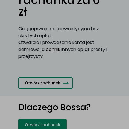
rachunku za 0
zł
Osiągaj swoje cele inwestycyjne bez
ukrytych opłat.
Otwarcie i prowadzenie konta jest
darmowe, a
cennik
innych opłat prosty i
przejrzysty.
Otwórz rachunek
Dlaczego Bossa?
Otwórz rachunek