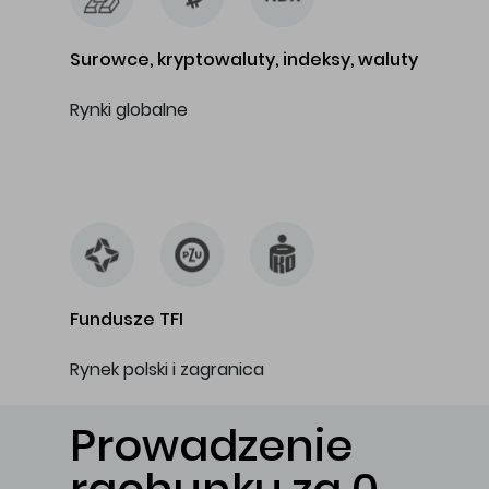
Surowce, kryptowaluty, indeksy, waluty
Rynki globalne
…
Fundusze TFI
Rynek polski i zagranica
Prowadzenie