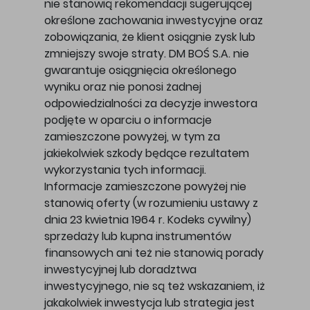
nie stanowią rekomendacji sugerującej
określone zachowania inwestycyjne oraz
zobowiązania, że klient osiągnie zysk lub
zmniejszy swoje straty. DM BOŚ S.A. nie
gwarantuje osiągnięcia określonego
wyniku oraz nie ponosi żadnej
odpowiedzialności za decyzje inwestora
podjęte w oparciu o informacje
zamieszczone powyżej, w tym za
jakiekolwiek szkody będące rezultatem
wykorzystania tych informacji.
Informacje zamieszczone powyżej nie
stanowią oferty (w rozumieniu ustawy z
dnia 23 kwietnia 1964 r. Kodeks cywilny)
sprzedaży lub kupna instrumentów
finansowych ani też nie stanowią porady
inwestycyjnej lub doradztwa
inwestycyjnego, nie są też wskazaniem, iż
jakakolwiek inwestycja lub strategia jest