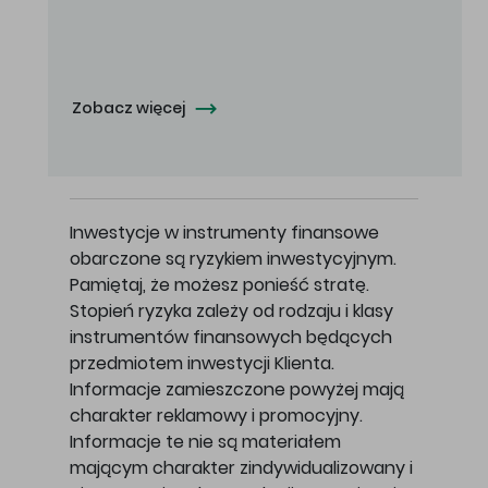
Oferowana cena zakupu Akcji - 10,50 zł za jedną Akcję.
Zobacz więcej
Inwestycje w instrumenty finansowe
obarczone są ryzykiem inwestycyjnym.
Pamiętaj, że możesz ponieść stratę.
Stopień ryzyka zależy od rodzaju i klasy
instrumentów finansowych będących
przedmiotem inwestycji Klienta.
Informacje zamieszczone powyżej mają
charakter reklamowy i promocyjny.
Informacje te nie są materiałem
mającym charakter zindywidualizowany i