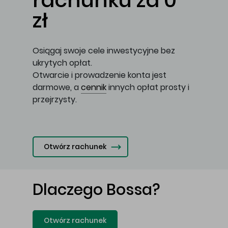
rachunku za 0
zł
Osiągaj swoje cele inwestycyjne bez
ukrytych opłat.
Otwarcie i prowadzenie konta jest
darmowe, a
cennik
innych opłat prosty i
przejrzysty.
Otwórz rachunek
Dlaczego Bossa?
Otwórz rachunek