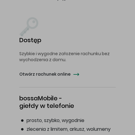
Dostęp
Szybkie i wygodne założenie rachunku bez
wychodzenia z domu.
Otwórz rachunek online
bossaMobile -
giełdy w telefonie
prosto, szybko, wygodnie
zlecenia z limitem, arkusz, wolumeny