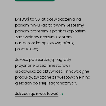
DM BOŚ to 30 lat doświadczenia na
polskim rynku kapitałowym. Jesteśmy
polskim brokerem, z polskim kapitałem.
Zapewniamy naszym Klientom i
Partnerom kompleksową ofertę
produktową.
Jakość potwierdzają nagrody
przyznane przez inwestorów i
środowisko za aktywność i innowacyjne
produkty, związane z inwestowaniem na
giełdach polskiej i zagranicznych.
➜
Jak zacząć inwestować