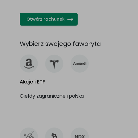
…
Otwórz rachunek
Wybierz swojego faworyta
Akcje i ETF
Giełdy zagraniczne i polska
…