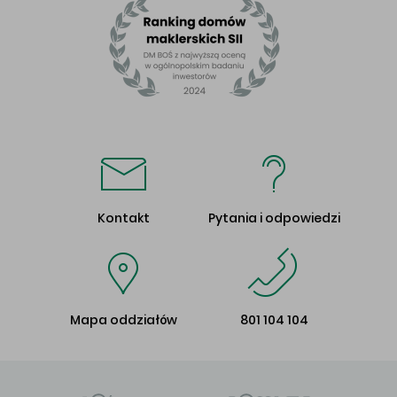
Kontakt
Pytania i odpowiedzi
Mapa oddziałów
801 104 104