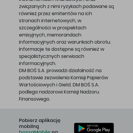
związanych z nimi ryzykach podawane są
również przez emitentów na ich
stronach internetowych, w
szczególności w prospektach
emisyjnych, memorandach
informacyjnych oraz warunkach obrotu.
Informacje te dostępne są również w
specjalistycznych serwisach
informacyjnych.
DM BOŚ S.A. prowadzi działalność na
podstawie zezwolenia Komisji Papierów
Wartościowych i Giełd. DM BOŚ S.A.
podlega nadzorowi Komisji Nadzoru
Finansowego.
Pobierz aplikację
mobilną
bossaMobile
na