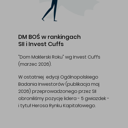
DM BOŚ w rankingach
SII i Invest Cuffs
"Dom Maklerski Roku" wg Invest Cuffs
(marzec 2026).
W ostatniej edycji Ogólnopolskiego
Badania Inwestorów (publikacja maj
2026) przeprowadzonego przez SII
obroniliśmy pozycję lidera - 5 gwiazdek -
i tytuł Herosa Rynku Kapitałowego.