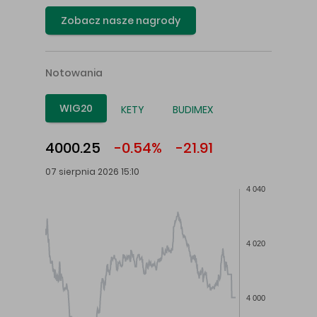
Zobacz nasze nagrody
Notowania
WIG20
KETY
BUDIMEX
4000.25
-0.54%
-21.91
07 sierpnia 2026 15:10
4 040
4 020
4 000