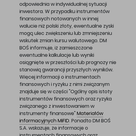
odpowiednia w indywidualnej sytuacji
inwestora. W przypadku instrumentów
finansowych notowanych w innej
walucie niż polski złoty, ewentualne zyski
mogą ulec zwiększeniu lub zmniejszeniu
wskutek zmian kursu walutowego. DM
BOŚ informuje, iż zamieszczone
ewentualne kalkulacje lub wyniki
osiągnięte w przeszłości lub prognozy nie
stanowią gwarancji przyszłych wyników.
Więcej informacji o instrumentach
finansowych i ryzyku z nimi związanym
znajduje się w części "Ogólny opis istoty
instrumentów finansowych oraz ryzyka
związanego z inwestowaniem w
instrumenty finansowe"
Materiałów
informacyjnych MiFID
. Ponadto DM BOŚ
S.A. wskazuje, że informacje o
instrumentach finansowych oraz