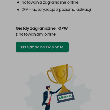
notowania zagraniczne online
2FA - autoryzacja z poziomu aplikacji
Giełdy zagraniczne
i
GPW
z notowaniami online.
Przejdź do bossaMobile