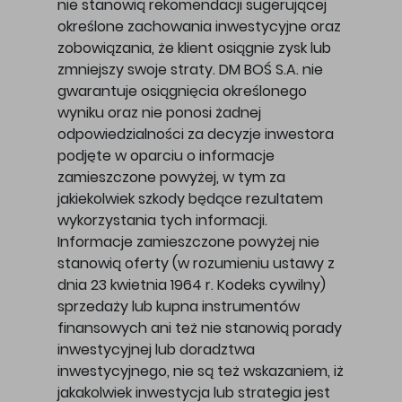
nie stanowią rekomendacji sugerującej
określone zachowania inwestycyjne oraz
zobowiązania, że klient osiągnie zysk lub
zmniejszy swoje straty. DM BOŚ S.A. nie
gwarantuje osiągnięcia określonego
wyniku oraz nie ponosi żadnej
odpowiedzialności za decyzje inwestora
podjęte w oparciu o informacje
zamieszczone powyżej, w tym za
jakiekolwiek szkody będące rezultatem
wykorzystania tych informacji.
Informacje zamieszczone powyżej nie
stanowią oferty (w rozumieniu ustawy z
dnia 23 kwietnia 1964 r. Kodeks cywilny)
sprzedaży lub kupna instrumentów
finansowych ani też nie stanowią porady
inwestycyjnej lub doradztwa
inwestycyjnego, nie są też wskazaniem, iż
jakakolwiek inwestycja lub strategia jest