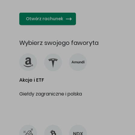
…
Otwórz rachunek
Wybierz swojego faworyta
Akcje i ETF
Giełdy zagraniczne i polska
…