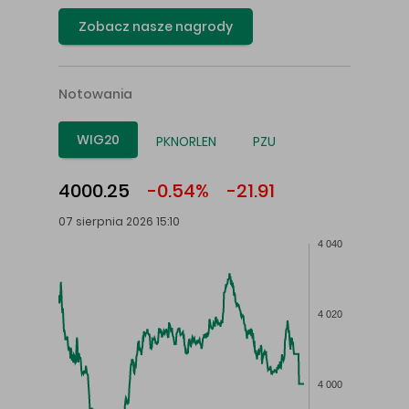
Zobacz nasze nagrody
Notowania
WIG20
PKNORLEN
PZU
4000.25
-0.54%
-21.91
07 sierpnia 2026 15:10
4 040
4 020
4 000