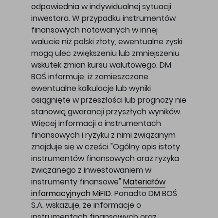
odpowiednia w indywidualnej sytuacji
inwestora. W przypadku instrumentów
finansowych notowanych w innej
walucie niż polski złoty, ewentualne zyski
mogą ulec zwiększeniu lub zmniejszeniu
wskutek zmian kursu walutowego. DM
BOŚ informuje, iż zamieszczone
ewentualne kalkulacje lub wyniki
osiągnięte w przeszłości lub prognozy nie
stanowią gwarancji przyszłych wyników.
Więcej informacji o instrumentach
finansowych i ryzyku z nimi związanym
znajduje się w części "Ogólny opis istoty
instrumentów finansowych oraz ryzyka
związanego z inwestowaniem w
instrumenty finansowe"
Materiałów
informacyjnych MiFID
. Ponadto DM BOŚ
S.A. wskazuje, że informacje o
instrumentach finansowych oraz