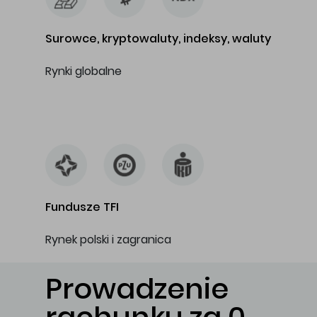
Surowce, kryptowaluty, indeksy, waluty
Rynki globalne
…
Fundusze TFI
Rynek polski i zagranica
Prowadzenie