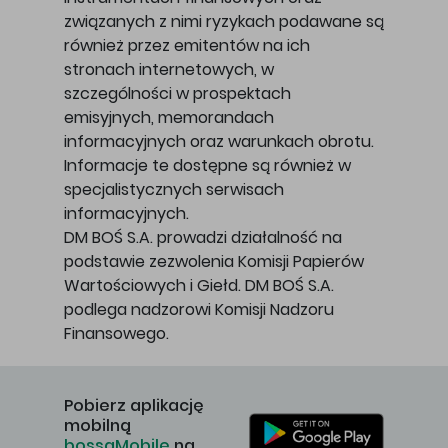
związanych z nimi ryzykach podawane są
również przez emitentów na ich
stronach internetowych, w
szczególności w prospektach
emisyjnych, memorandach
informacyjnych oraz warunkach obrotu.
Informacje te dostępne są również w
specjalistycznych serwisach
informacyjnych.
DM BOŚ S.A. prowadzi działalność na
podstawie zezwolenia Komisji Papierów
Wartościowych i Giełd. DM BOŚ S.A.
podlega nadzorowi Komisji Nadzoru
Finansowego.
Pobierz aplikację
mobilną
bossaMobile
na