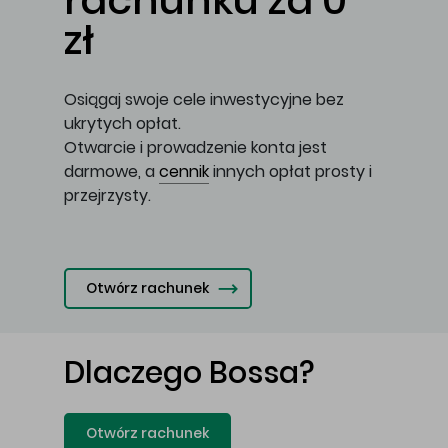
rachunku za 0
zł
Osiągaj swoje cele inwestycyjne bez
ukrytych opłat.
Otwarcie i prowadzenie konta jest
darmowe, a
cennik
innych opłat prosty i
przejrzysty.
Otwórz rachunek
Dlaczego Bossa?
Otwórz rachunek