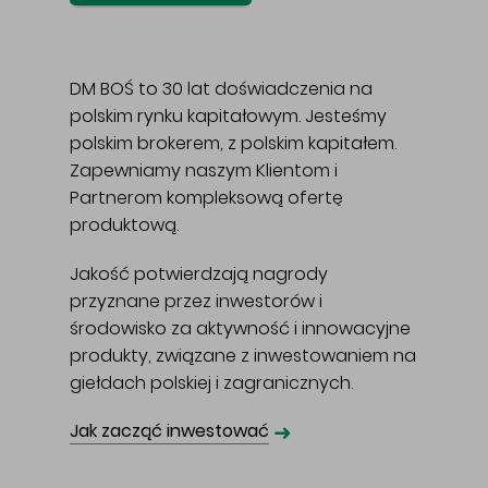
DM BOŚ to 30 lat doświadczenia na
polskim rynku kapitałowym. Jesteśmy
polskim brokerem, z polskim kapitałem.
Zapewniamy naszym Klientom i
Partnerom kompleksową ofertę
produktową.
Jakość potwierdzają nagrody
przyznane przez inwestorów i
środowisko za aktywność i innowacyjne
produkty, związane z inwestowaniem na
giełdach polskiej i zagranicznych.
➜
Jak zacząć inwestować