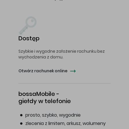
Dostęp
Szybkie i wygodne założenie rachunku bez
wychodzenia z domu.
Otwórz rachunek online
bossaMobile -
giełdy w telefonie
prosto, szybko, wygodnie
zlecenia z limitem, arkusz, wolumeny