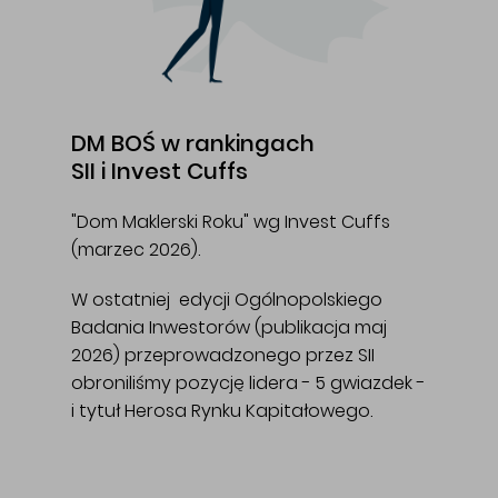
DM BOŚ w rankingach
SII i Invest Cuffs
"Dom Maklerski Roku" wg Invest Cuffs
(marzec 2026).
W ostatniej edycji Ogólnopolskiego
Badania Inwestorów (publikacja maj
2026) przeprowadzonego przez SII
obroniliśmy pozycję lidera - 5 gwiazdek -
i tytuł Herosa Rynku Kapitałowego.