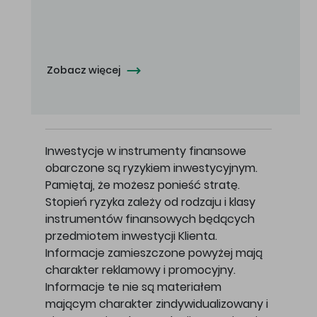
Oferowana cena zakupu Akcji - 10,50 zł za jedną Akcję.
Zobacz więcej
Inwestycje w instrumenty finansowe
obarczone są ryzykiem inwestycyjnym.
Pamiętaj, że możesz ponieść stratę.
Stopień ryzyka zależy od rodzaju i klasy
instrumentów finansowych będących
przedmiotem inwestycji Klienta.
Informacje zamieszczone powyżej mają
charakter reklamowy i promocyjny.
Informacje te nie są materiałem
mającym charakter zindywidualizowany i