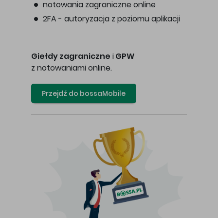
notowania zagraniczne online
2FA - autoryzacja z poziomu aplikacji
Giełdy zagraniczne
i
GPW
z notowaniami online.
Przejdź do bossaMobile