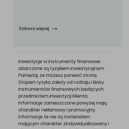
Oferowana cena zakupu Akcji - 10,50 zł za jedną Akcję.
Zobacz więcej
Inwestycje w instrumenty finansowe
obarczone są ryzykiem inwestycyjnym.
Pamiętaj, że możesz ponieść stratę.
Stopień ryzyka zależy od rodzaju i klasy
instrumentów finansowych będących
przedmiotem inwestycji Klienta.
Informacje zamieszczone powyżej mają
charakter reklamowy i promocyjny.
Informacje te nie są materiałem
mającym charakter zindywidualizowany i