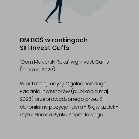
DM BOŚ w rankingach
SII i Invest Cuffs
"Dom Maklerski Roku" wg Invest Cuffs
(marzec 2026).
W ostatniej edycji Ogólnopolskiego
Badania Inwestorów (publikacja maj
2026) przeprowadzonego przez SII
obroniliśmy pozycję lidera - 5 gwiazdek -
i tytuł Herosa Rynku Kapitałowego.