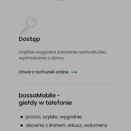
Dostęp
Szybkie i wygodne założenie rachunku bez
wychodzenia z domu.
Otwórz rachunek online
bossaMobile -
giełdy w telefonie
prosto, szybko, wygodnie
zlecenia z limitem, arkusz, wolumeny