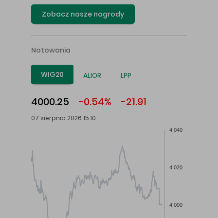
Zobacz nasze nagrody
Notowania
WIG20
ALIOR
LPP
4000.25
-0.54%
-21.91
07 sierpnia 2026 15:10
4 040
4 020
4 000