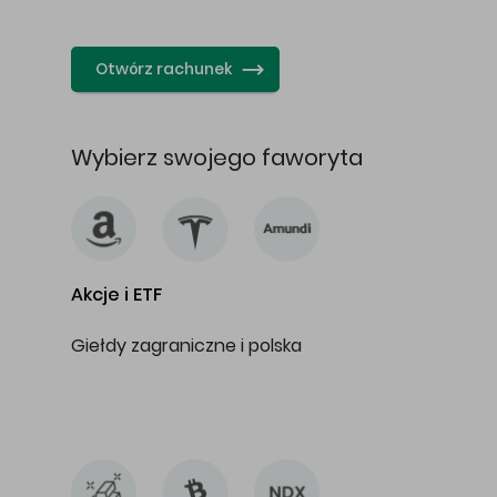
…
Otwórz rachunek
Wybierz swojego faworyta
Akcje i ETF
Giełdy zagraniczne i polska
…