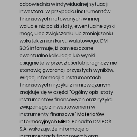
odpowiednia w indywidualnej sytuacji
inwestora. W przypadku instrumentów
finansowych notowanych w innej
walucie niż polski złoty, ewentualne zyski
mogą ulec zwiększeniu lub zmniejszeniu
wskutek zmian kursu walutowego. DM
BOŚ informuje, iż zamieszczone
ewentualne kalkulacje lub wyniki
osiągnięte w przeszłości lub prognozy nie
stanowią gwarancji przyszłych wyników.
Więcej informacji o instrumentach
finansowych i ryzyku z nimi związanym
znajduje się w części "Ogólny opis istoty
instrumentów finansowych oraz ryzyka
związanego z inwestowaniem w
instrumenty finansowe"
Materiałów
informacyjnych MiFID
. Ponadto DM BOŚ
S.A. wskazuje, że informacje o
instrumentach finansowych oraz