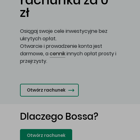
rachunku za 0
zł
Osiągaj swoje cele inwestycyjne bez
ukrytych opłat.
Otwarcie i prowadzenie konta jest
darmowe, a
cennik
innych opłat prosty i
przejrzysty.
Otwórz rachunek
Dlaczego Bossa?
Otwórz rachunek