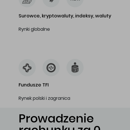
Surowce, kryptowaluty, indeksy, waluty
Rynki globalne
…
Fundusze TFI
Rynek polski i zagranica
Prowadzenie