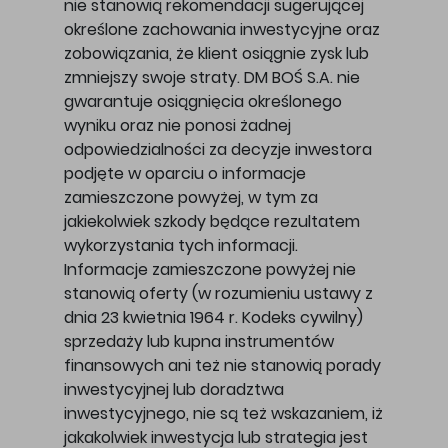
nie stanowią rekomendacji sugerującej
określone zachowania inwestycyjne oraz
zobowiązania, że klient osiągnie zysk lub
zmniejszy swoje straty. DM BOŚ S.A. nie
gwarantuje osiągnięcia określonego
wyniku oraz nie ponosi żadnej
odpowiedzialności za decyzje inwestora
podjęte w oparciu o informacje
zamieszczone powyżej, w tym za
jakiekolwiek szkody będące rezultatem
wykorzystania tych informacji.
Informacje zamieszczone powyżej nie
stanowią oferty (w rozumieniu ustawy z
dnia 23 kwietnia 1964 r. Kodeks cywilny)
sprzedaży lub kupna instrumentów
finansowych ani też nie stanowią porady
inwestycyjnej lub doradztwa
inwestycyjnego, nie są też wskazaniem, iż
jakakolwiek inwestycja lub strategia jest