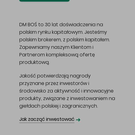
DM BOŚ to 30 lat doświadczenia na
polskim rynku kapitałowym. Jesteśmy
polskim brokerem, z polskim kapitałem.
Zapewniamy naszym Klientom i
Partnerom kompleksową ofertę
produktową.
Jakość potwierdzają nagrody
przyznane przez inwestorów i
środowisko za aktywność i innowacyjne
produkty, związane z inwestowaniem na
giełdach polskiej i zagranicznych.
➜
Jak zacząć inwestować