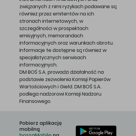
związanych z nimi ryzykach podawane są
również przez emitentów na ich
stronach internetowych, w
szczególności w prospektach
emisyjnych, memorandach
informacyjnych oraz warunkach obrotu.
Informacje te dostępne są również w
specjalistycznych serwisach
informacyjnych.
DM BOŚ S.A. prowadzi działalność na
podstawie zezwolenia Komisji Papierów
Wartościowych i Giełd. DM BOŚ S.A.
podlega nadzorowi Komisji Nadzoru
Finansowego.
Pobierz aplikację
mobilną
bossaMobile
na