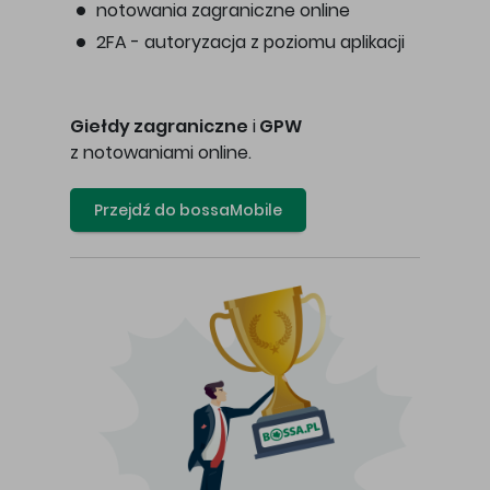
notowania zagraniczne online
2FA - autoryzacja z poziomu aplikacji
Giełdy zagraniczne
i
GPW
z notowaniami online.
Przejdź do bossaMobile