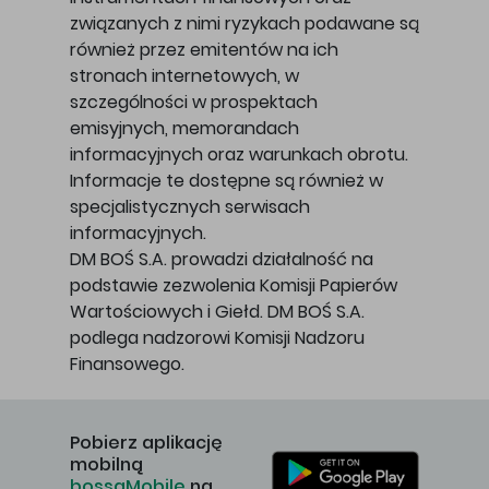
związanych z nimi ryzykach podawane są
również przez emitentów na ich
stronach internetowych, w
szczególności w prospektach
emisyjnych, memorandach
informacyjnych oraz warunkach obrotu.
Informacje te dostępne są również w
specjalistycznych serwisach
informacyjnych.
DM BOŚ S.A. prowadzi działalność na
podstawie zezwolenia Komisji Papierów
Wartościowych i Giełd. DM BOŚ S.A.
podlega nadzorowi Komisji Nadzoru
Finansowego.
Pobierz aplikację
mobilną
bossaMobile
na