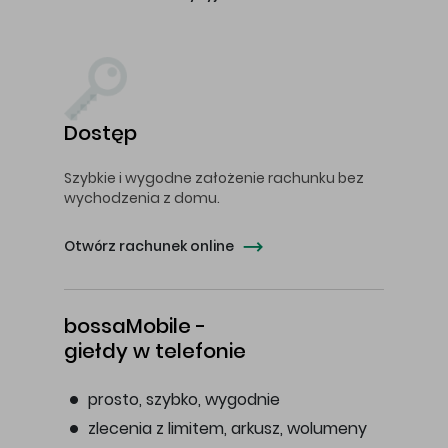
Dostęp
Szybkie i wygodne założenie rachunku bez
wychodzenia z domu.
Otwórz rachunek online
bossaMobile -
giełdy w telefonie
prosto, szybko, wygodnie
zlecenia z limitem, arkusz, wolumeny