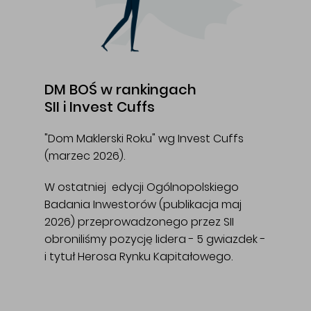
DM BOŚ w rankingach
SII i Invest Cuffs
"Dom Maklerski Roku" wg Invest Cuffs
(marzec 2026).
W ostatniej edycji Ogólnopolskiego
Badania Inwestorów (publikacja maj
2026) przeprowadzonego przez SII
obroniliśmy pozycję lidera - 5 gwiazdek -
i tytuł Herosa Rynku Kapitałowego.