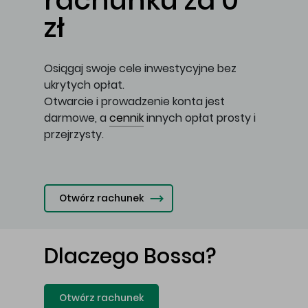
rachunku za 0
zł
Osiągaj swoje cele inwestycyjne bez
ukrytych opłat.
Otwarcie i prowadzenie konta jest
darmowe, a
cennik
innych opłat prosty i
przejrzysty.
Otwórz rachunek
Dlaczego Bossa?
Otwórz rachunek