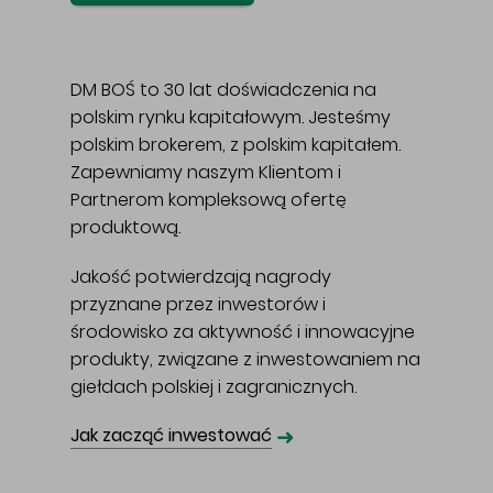
DM BOŚ to 30 lat doświadczenia na
polskim rynku kapitałowym. Jesteśmy
polskim brokerem, z polskim kapitałem.
Zapewniamy naszym Klientom i
Partnerom kompleksową ofertę
produktową.
Jakość potwierdzają nagrody
przyznane przez inwestorów i
środowisko za aktywność i innowacyjne
produkty, związane z inwestowaniem na
giełdach polskiej i zagranicznych.
➜
Jak zacząć inwestować