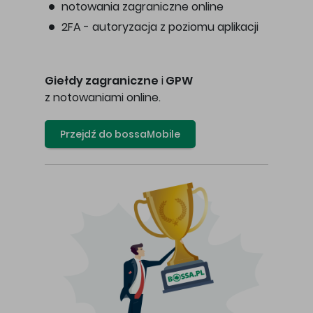
notowania zagraniczne online
2FA - autoryzacja z poziomu aplikacji
Giełdy zagraniczne
i
GPW
z notowaniami online.
Przejdź do bossaMobile