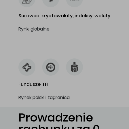
Surowce, kryptowaluty, indeksy, waluty
Rynki globalne
…
Fundusze TFI
Rynek polski i zagranica
Prowadzenie