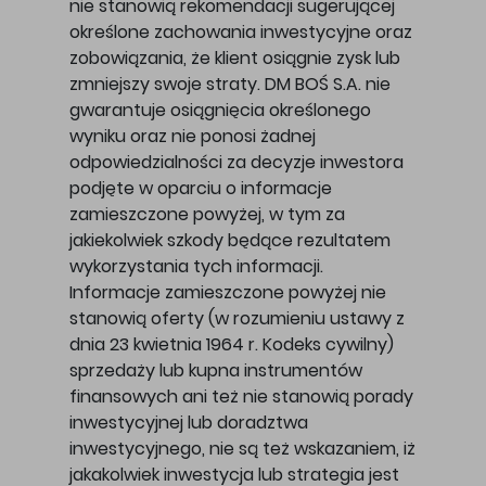
nie stanowią rekomendacji sugerującej
określone zachowania inwestycyjne oraz
zobowiązania, że klient osiągnie zysk lub
zmniejszy swoje straty. DM BOŚ S.A. nie
gwarantuje osiągnięcia określonego
wyniku oraz nie ponosi żadnej
odpowiedzialności za decyzje inwestora
podjęte w oparciu o informacje
zamieszczone powyżej, w tym za
jakiekolwiek szkody będące rezultatem
wykorzystania tych informacji.
Informacje zamieszczone powyżej nie
stanowią oferty (w rozumieniu ustawy z
dnia 23 kwietnia 1964 r. Kodeks cywilny)
sprzedaży lub kupna instrumentów
finansowych ani też nie stanowią porady
inwestycyjnej lub doradztwa
inwestycyjnego, nie są też wskazaniem, iż
jakakolwiek inwestycja lub strategia jest