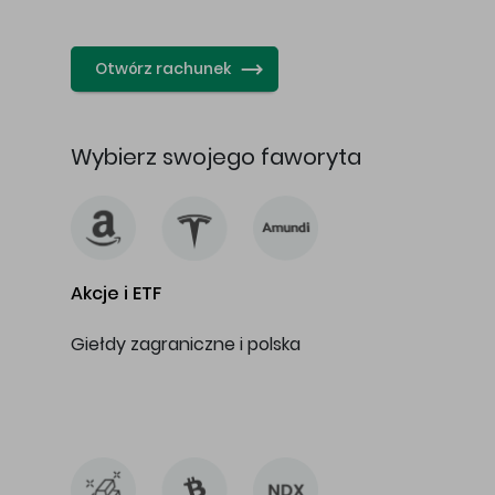
…
Otwórz rachunek
Wybierz swojego faworyta
Akcje i ETF
Giełdy zagraniczne i polska
…