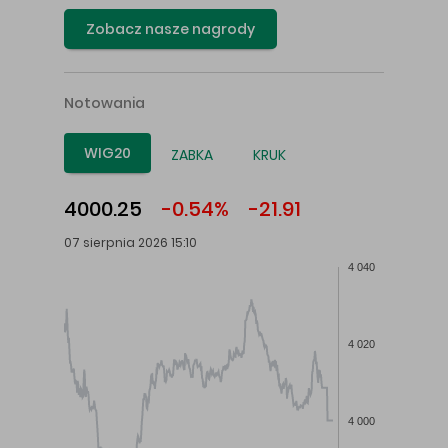
Zobacz nasze nagrody
Notowania
WIG20
ZABKA
KRUK
4000.25
-0.54%
-21.91
07 sierpnia 2026 15:10
4 040
4 020
4 000