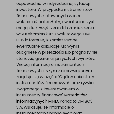
odpowiednia w indywidualnej sytuacji
inwestora. W przypadku instrumentów
finansowych notowanych w innej
walucie niż polski złoty, ewentualne zyski
mogą ulec zwiększeniu lub zmniejszeniu
wskutek zmian kursu walutowego. DM
BOŚ informuje, iż zamieszczone
ewentualne kalkulacje lub wyniki
osiągnięte w przeszłości lub prognozy nie
stanowią gwarancji przyszłych wyników.
Więcej informacji o instrumentach
finansowych i ryzyku z nimi związanym
znajduje się w części "Ogólny opis istoty
instrumentów finansowych oraz ryzyka
związanego z inwestowaniem w
instrumenty finansowe"
Materiałów
informacyjnych MiFID
. Ponadto DM BOŚ
S.A. wskazuje, że informacje o
instrumentach finansowych oraz