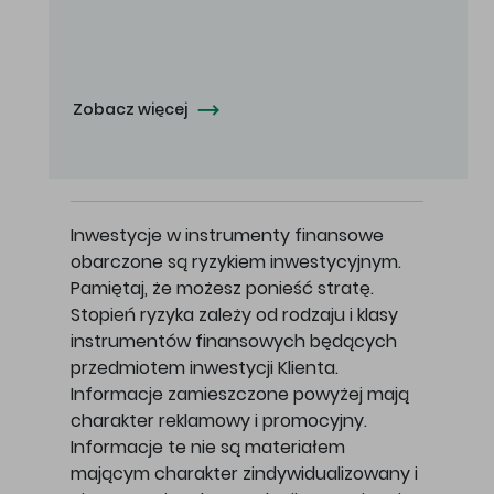
Oferowana cena zakupu Akcji - 10,50 zł za jedną Akcję.
Zobacz więcej
Inwestycje w instrumenty finansowe
obarczone są ryzykiem inwestycyjnym.
Pamiętaj, że możesz ponieść stratę.
Stopień ryzyka zależy od rodzaju i klasy
instrumentów finansowych będących
przedmiotem inwestycji Klienta.
Informacje zamieszczone powyżej mają
charakter reklamowy i promocyjny.
Informacje te nie są materiałem
mającym charakter zindywidualizowany i