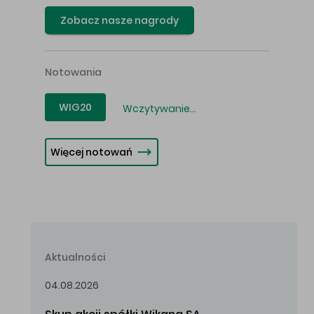
Zobacz nasze nagrody
Notowania
WIG20
Wczytywanie...
Więcej notowań
Aktualności
04.08.2026