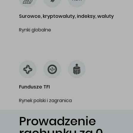
Surowce, kryptowaluty, indeksy, waluty
Rynki globalne
…
Fundusze TFI
Rynek polski i zagranica
Prowadzenie