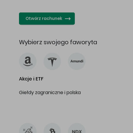
…
Otwórz rachunek
Wybierz swojego faworyta
Akcje i ETF
Giełdy zagraniczne i polska
…