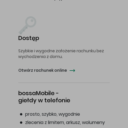
Dostęp
Szybkie i wygodne założenie rachunku bez
wychodzenia z domu.
Otwórz rachunek online
bossaMobile -
giełdy w telefonie
prosto, szybko, wygodnie
zlecenia z limitem, arkusz, wolumeny