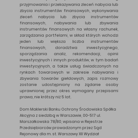
przyjmowania i przekazywania zleceń nabycia lub
zbycia instrumentów finansowych, wykonywania
zleceń nabycia lub zbycia instrumentów
finansowych, nabywania lub zbywania
instrumentów finansowych na własny rachunek,
zarządzania portfelami, w skład których wchodzi
jeden lub większa liczba instrumentów
finansowych, doradztwa inwestycyjnego,
sporządzania analiz, rekomendacji, opinii
inwestycyjnych i innych produktów, w tym badań
inwestycyjnych, a także usług świadczonych na
rynkach towarowych w zakresie nabywania i
zbywania towarów giełdowych, zapis rozmowy
zostanie udostępniony na żądanie osoby
uprawnionej przez okres wymagany przepisami
prawa, nie krótszy niż 5 lat.
Dom Maklerski Banku Ochrony Środowiska Spółka
Akcyjna z siedzibą w Warszawie, 00-517 ul.
Marszałkowska 78/80, wpisana w Rejestrze
Przedsiębiorców prowadzonym przez Sąd
Rejonowy dla m. st. Warszawy XII Wydział