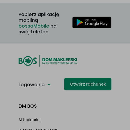
Pobierz aplikację
mobilną
bossaMobile
na
swój telefon
Logowanie
Otwórz rachunek
DM BOŚ
Aktualności