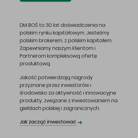
DM BOŚ to 30 lat doświadczenia na
polskim rynku kapitałowym. Jesteśmy
polskim brokerem, z polskim kapitałem.
Zapewniamy naszym Klientom i
Partnerom kompleksową ofertę
produktową.
Jakość potwierdzają nagrody
przyznane przez inwestorów i
środowisko za aktywność i innowacyjne
produkty, związane z inwestowaniem na
giełdach polskiej i zagranicznych.
➜
Jak zacząć inwestować