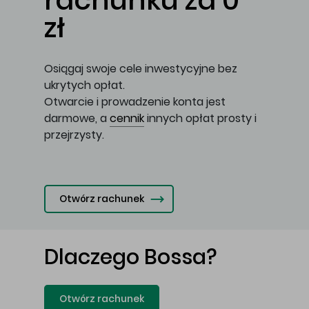
rachunku za 0
zł
Osiągaj swoje cele inwestycyjne bez
ukrytych opłat.
Otwarcie i prowadzenie konta jest
darmowe, a
cennik
innych opłat prosty i
przejrzysty.
Otwórz rachunek
Dlaczego Bossa?
Otwórz rachunek