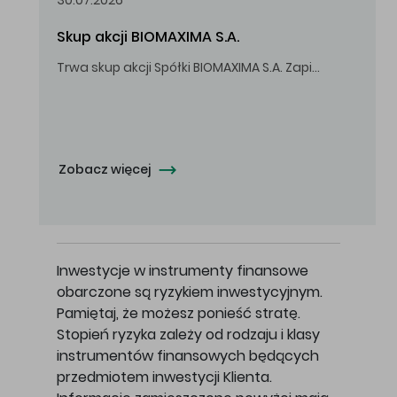
30.07.2026
Skup akcji BIOMAXIMA S.A.
Trwa skup akcji Spółki BIOMAXIMA S.A. Zapisy do 4 sierpnia 2026 r. do godz. 16.00.
Oferowana cena zakupu Akcji - 10,50 zł za jedną Akcję.
Zobacz więcej
Inwestycje w instrumenty finansowe
obarczone są ryzykiem inwestycyjnym.
Pamiętaj, że możesz ponieść stratę.
Stopień ryzyka zależy od rodzaju i klasy
instrumentów finansowych będących
przedmiotem inwestycji Klienta.