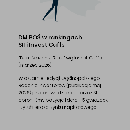
DM BOŚ w rankingach
SII i Invest Cuffs
"Dom Maklerski Roku" wg Invest Cuffs
(marzec 2026).
W ostatniej edycji Ogólnopolskiego
Badania Inwestorów (publikacja maj
2026) przeprowadzonego przez SII
obroniliśmy pozycję lidera - 5 gwiazdek -
i tytuł Herosa Rynku Kapitałowego.