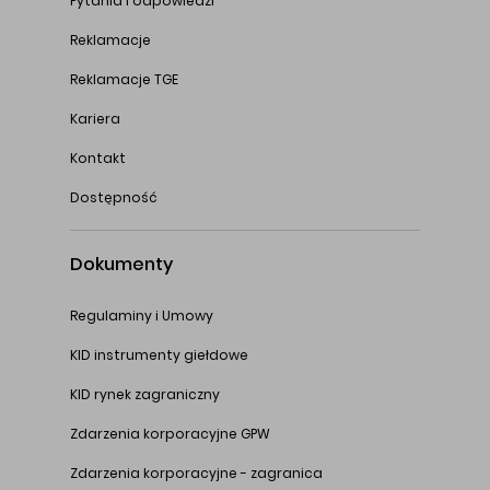
Pytania i odpowiedzi
Reklamacje
Reklamacje TGE
Kariera
Kontakt
Dostępność
Dokumenty
Regulaminy i Umowy
KID instrumenty giełdowe
KID rynek zagraniczny
Zdarzenia korporacyjne GPW
Zdarzenia korporacyjne - zagranica