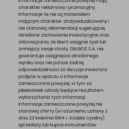
Informacje zamieszczone powyżej mają
charakter reklamowy i promocyjny.
Informacje te nie są materiałem
mającym charakter zindywidualizowany i
nie stanowią rekomendacji sugerującej
określone zachowania inwestycyjne oraz
zobowiązania, że klient osiągnie zysk lub
zmniejszy swoje straty. DM BOŚ S.A. nie
gwarantuje osiągnięcia określonego
wyniku oraz nie ponosi żadnej
odpowiedzialności za decyzje inwestora
podjęte w oparciu o informacje
zamieszczone powyżej, w tym za
jakiekolwiek szkody będące rezultatem
wykorzystania tych informacji.
Informacje zamieszczone powyżej nie
stanowią oferty (w rozumieniu ustawy z
dnia 23 kwietnia 1964 r. Kodeks cywilny)
sprzedaży lub kupna instrumentów