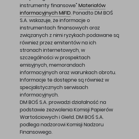
instrumenty finansowe"
Materiałów
informacyjnych MiFID
. Ponadto DM BOŚ
S.A. wskazuje, że informacje o
instrumentach finansowych oraz
związanych z nimi ryzykach podawane są
również przez emitentów na ich
stronach internetowych, w
szczególności w prospektach
emisyjnych, memorandach
informacyjnych oraz warunkach obrotu.
Informacje te dostępne są również w
specjalistycznych serwisach
informacyjnych.
DM BOŚ S.A. prowadzi działalność na
podstawie zezwolenia Komisji Papierów
Wartościowych i Giełd. DM BOŚ S.A.
podlega nadzorowi Komisji Nadzoru
Finansowego.