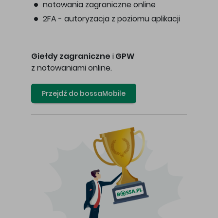
notowania zagraniczne online
2FA - autoryzacja z poziomu aplikacji
Giełdy zagraniczne
i
GPW
z notowaniami online.
Przejdź do bossaMobile