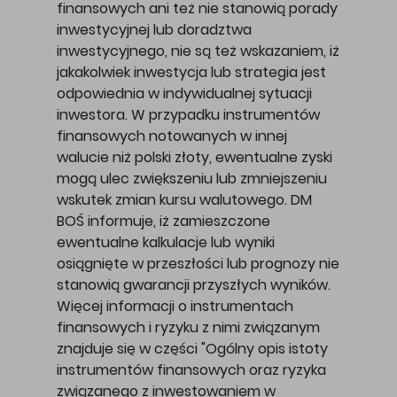
finansowych ani też nie stanowią porady
inwestycyjnej lub doradztwa
inwestycyjnego, nie są też wskazaniem, iż
jakakolwiek inwestycja lub strategia jest
odpowiednia w indywidualnej sytuacji
inwestora. W przypadku instrumentów
finansowych notowanych w innej
walucie niż polski złoty, ewentualne zyski
mogą ulec zwiększeniu lub zmniejszeniu
wskutek zmian kursu walutowego. DM
BOŚ informuje, iż zamieszczone
ewentualne kalkulacje lub wyniki
osiągnięte w przeszłości lub prognozy nie
stanowią gwarancji przyszłych wyników.
Więcej informacji o instrumentach
finansowych i ryzyku z nimi związanym
znajduje się w części "Ogólny opis istoty
instrumentów finansowych oraz ryzyka
związanego z inwestowaniem w