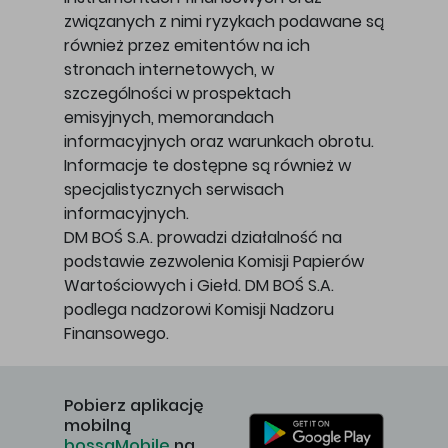
związanych z nimi ryzykach podawane są
również przez emitentów na ich
stronach internetowych, w
szczególności w prospektach
emisyjnych, memorandach
informacyjnych oraz warunkach obrotu.
Informacje te dostępne są również w
specjalistycznych serwisach
informacyjnych.
DM BOŚ S.A. prowadzi działalność na
podstawie zezwolenia Komisji Papierów
Wartościowych i Giełd. DM BOŚ S.A.
podlega nadzorowi Komisji Nadzoru
Finansowego.
Pobierz aplikację
mobilną
bossaMobile
na