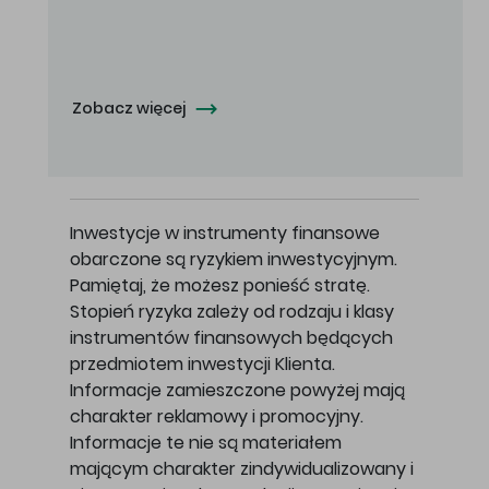
Oferowana cena zakupu Akcji - 10,50 zł za jedną Akcję.
Zobacz więcej
Inwestycje w instrumenty finansowe
obarczone są ryzykiem inwestycyjnym.
Pamiętaj, że możesz ponieść stratę.
Stopień ryzyka zależy od rodzaju i klasy
instrumentów finansowych będących
przedmiotem inwestycji Klienta.
Informacje zamieszczone powyżej mają
charakter reklamowy i promocyjny.
Informacje te nie są materiałem
mającym charakter zindywidualizowany i