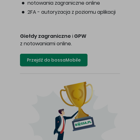
notowania zagraniczne online
2FA - autoryzacja z poziomu aplikacji
Giełdy zagraniczne
i
GPW
z notowaniami online.
Przejdź do bossaMobile