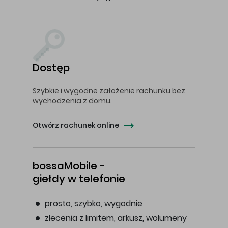
Dostęp
Szybkie i wygodne założenie rachunku bez
wychodzenia z domu.
Otwórz rachunek online
bossaMobile -
giełdy w telefonie
prosto, szybko, wygodnie
zlecenia z limitem, arkusz, wolumeny