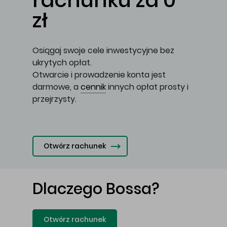
rachunku za 0
zł
Osiągaj swoje cele inwestycyjne bez
ukrytych opłat.
Otwarcie i prowadzenie konta jest
darmowe, a
cennik
innych opłat prosty i
przejrzysty.
Otwórz rachunek
Dlaczego Bossa?
Otwórz rachunek