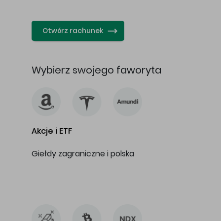
…
Otwórz rachunek
Wybierz swojego faworyta
Akcje i ETF
Giełdy zagraniczne i polska
…