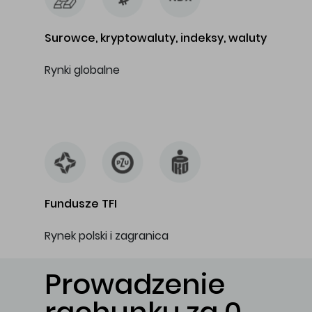
Surowce, kryptowaluty, indeksy, waluty
Rynki globalne
…
Fundusze TFI
Rynek polski i zagranica
Prowadzenie