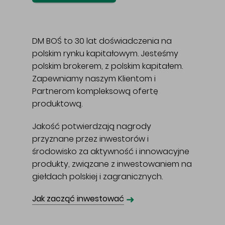
DM BOŚ to 30 lat doświadczenia na
polskim rynku kapitałowym. Jesteśmy
polskim brokerem, z polskim kapitałem.
Zapewniamy naszym Klientom i
Partnerom kompleksową ofertę
produktową.
Jakość potwierdzają nagrody
przyznane przez inwestorów i
środowisko za aktywność i innowacyjne
produkty, związane z inwestowaniem na
giełdach polskiej i zagranicznych.
➜
Jak zacząć inwestować