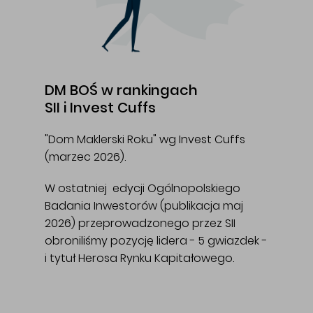
DM BOŚ w rankingach
SII i Invest Cuffs
"Dom Maklerski Roku" wg Invest Cuffs
(marzec 2026).
W ostatniej edycji Ogólnopolskiego
Badania Inwestorów (publikacja maj
2026) przeprowadzonego przez SII
obroniliśmy pozycję lidera - 5 gwiazdek -
i tytuł Herosa Rynku Kapitałowego.