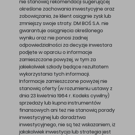
nie stanowią rekomendacji sugerującej
określone zachowania inwestycyjne oraz
zobowiązania, że klient osiągnie zysk lub
zmniejszy swoje straty. DM BOŚ S.A. nie
gwarantuje osiągnięcia określonego
wyniku oraz nie ponosi żadnej
odpowiedzialności za decyzje inwestora
podjęte w oparciu o informacje
zamieszczone powyżej, w tym za
jakiekolwiek szkody będące rezultatem
wykorzystania tych informacji.
Informacje zamieszczone powyżej nie
stanowią oferty (w rozumieniu ustawy z
dnia 23 kwietnia 1964 r. Kodeks cywilny)
sprzedaży lub kupna instrumentów
finansowych ani też nie stanowią porady
inwestycyjnej lub doradztwa
inwestycyjnego, nie są też wskazaniem, iż
jakakolwiek inwestycja lub strategia jest