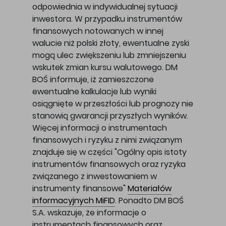
odpowiednia w indywidualnej sytuacji
inwestora. W przypadku instrumentów
finansowych notowanych w innej
walucie niż polski złoty, ewentualne zyski
mogą ulec zwiększeniu lub zmniejszeniu
wskutek zmian kursu walutowego. DM
BOŚ informuje, iż zamieszczone
ewentualne kalkulacje lub wyniki
osiągnięte w przeszłości lub prognozy nie
stanowią gwarancji przyszłych wyników.
Więcej informacji o instrumentach
finansowych i ryzyku z nimi związanym
znajduje się w części "Ogólny opis istoty
instrumentów finansowych oraz ryzyka
związanego z inwestowaniem w
instrumenty finansowe"
Materiałów
informacyjnych MiFID
. Ponadto DM BOŚ
S.A. wskazuje, że informacje o
instrumentach finansowych oraz