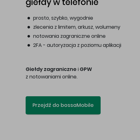
giełdy w telefonie
prosto, szybko, wygodnie
zlecenia z limitem, arkusz, wolumeny
notowania zagraniczne online
2FA - autoryzacja z poziomu aplikacji
Giełdy zagraniczne
i
GPW
z notowaniami online.
Przejdź do bossaMobile