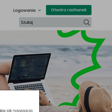
Otwórz rachunek
Logowanie
Szukaj
kie jak nawigacja,