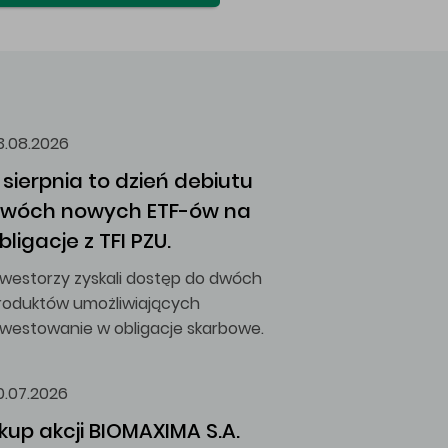
3.08.2026
 sierpnia to dzień debiutu 
wóch nowych ETF-ów na 
bligacje z TFI PZU.
nwestorzy zyskali dostęp do dwóch
roduktów umożliwiających
nwestowanie w obligacje skarbowe.
0.07.2026
kup akcji BIOMAXIMA S.A.