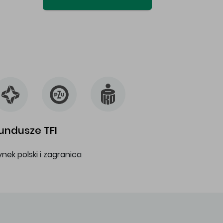
undusze TFI
ynek polski i zagranica