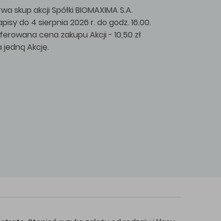
rwa skup akcji Spółki BIOMAXIMA S.A.
apisy do 4 sierpnia 2026 r. do godz. 16.00.
ferowana cena zakupu Akcji - 10,50 zł
a jedną Akcję.