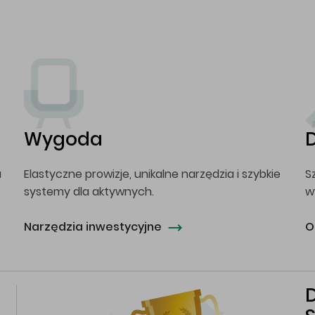
Wygoda
a
Elastyczne prowizje, unikalne narzędzia i szybkie
S
systemy dla aktywnych.
w
Narzędzia inwestycyjne
O