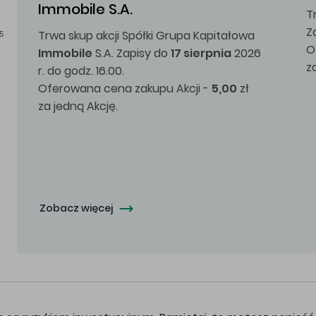
Immobile S.A.
T
Z
Trwa skup akcji Spółki Grupa Kapitałowa
5
O
Immobile
S.A. Zapisy do
17 sierpnia
2026
z
r. do godz. 16.00.
Oferowana cena zakupu Akcji -
5,00
zł
za jedną Akcję.
Zobacz więcej