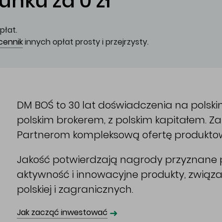
nku za 0 zł
płat.
cennik
innych opłat prosty i przejrzysty.
DM BOŚ to 30 lat doświadczenia na polsk
polskim brokerem, z polskim kapitałem. 
Partnerom kompleksową ofertę produkto
Jakość potwierdzają nagrody przyznane p
aktywność i innowacyjne produkty, związ
polskiej i zagranicznych.
➜
Jak zacząć inwestować