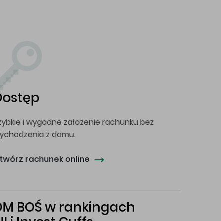
Dostęp
zybkie i wygodne założenie rachunku bez
ychodzenia z domu.
twórz rachunek online
DM BOŚ w rankingach