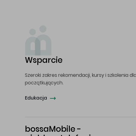
Wsparcie
Szeroki zakres rekomendacji, kursy i szkolenia dl
początkujących.
Edukacja
bossaMobile -