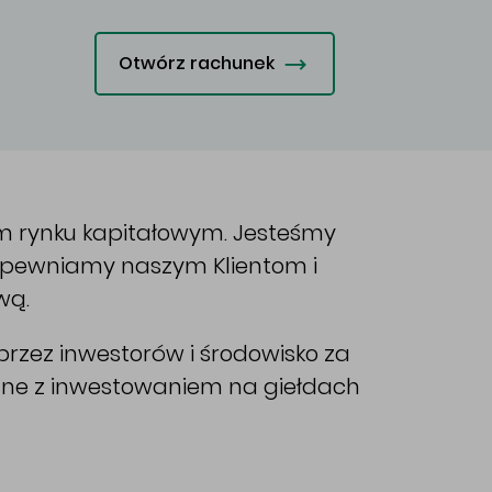
Otwórz rachunek
im rynku kapitałowym. Jesteśmy
Zapewniamy naszym Klientom i
wą.
rzez inwestorów i środowisko za
ane z inwestowaniem na giełdach