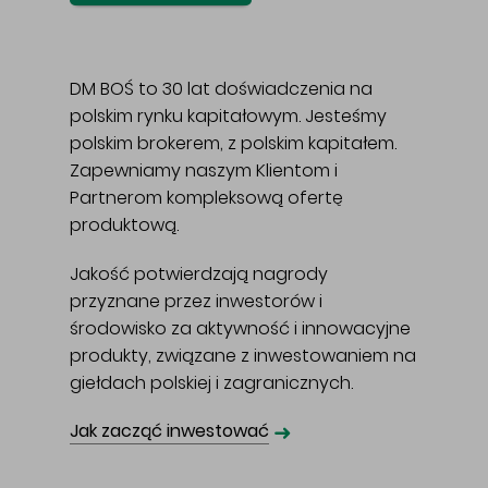
DM BOŚ to 30 lat doświadczenia na
polskim rynku kapitałowym. Jesteśmy
polskim brokerem, z polskim kapitałem.
Zapewniamy naszym Klientom i
Partnerom kompleksową ofertę
produktową.
Jakość potwierdzają nagrody
przyznane przez inwestorów i
środowisko za aktywność i innowacyjne
produkty, związane z inwestowaniem na
giełdach polskiej i zagranicznych.
➜
Jak zacząć inwestować