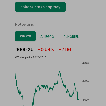
Zobacz nasze nagrody
Notowania
WIG20
ALLEGRO
PKNORLEN
4000.25
-0.54%
-21.91
07 sierpnia 2026 15:10
4 040
4 020
4 000