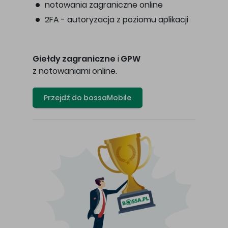
notowania zagraniczne online
2FA - autoryzacja z poziomu aplikacji
Giełdy zagraniczne
i
GPW
z notowaniami online.
Przejdź do bossaMobile