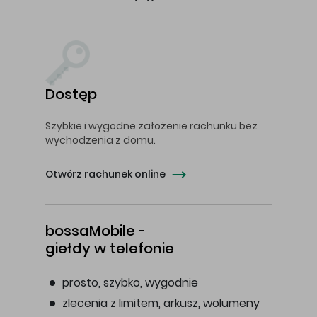
Dostęp
Szybkie i wygodne założenie rachunku bez
wychodzenia z domu.
Otwórz rachunek online
bossaMobile -
giełdy w telefonie
prosto, szybko, wygodnie
zlecenia z limitem, arkusz, wolumeny