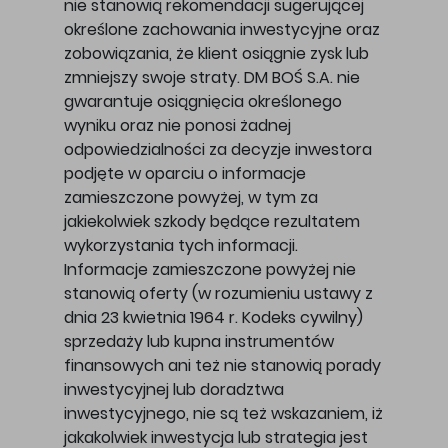
nie stanowią rekomendacji sugerującej
określone zachowania inwestycyjne oraz
zobowiązania, że klient osiągnie zysk lub
zmniejszy swoje straty. DM BOŚ S.A. nie
gwarantuje osiągnięcia określonego
wyniku oraz nie ponosi żadnej
odpowiedzialności za decyzje inwestora
podjęte w oparciu o informacje
zamieszczone powyżej, w tym za
jakiekolwiek szkody będące rezultatem
wykorzystania tych informacji.
Informacje zamieszczone powyżej nie
stanowią oferty (w rozumieniu ustawy z
dnia 23 kwietnia 1964 r. Kodeks cywilny)
sprzedaży lub kupna instrumentów
finansowych ani też nie stanowią porady
inwestycyjnej lub doradztwa
inwestycyjnego, nie są też wskazaniem, iż
jakakolwiek inwestycja lub strategia jest