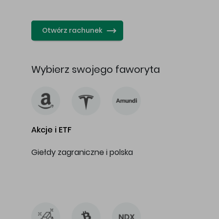
…
Otwórz rachunek
Wybierz swojego faworyta
Akcje i ETF
Giełdy zagraniczne i polska
…