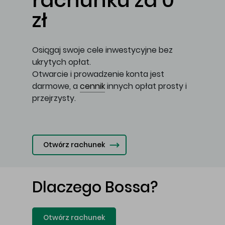
rachunku za 0
zł
Osiągaj swoje cele inwestycyjne bez
ukrytych opłat.
Otwarcie i prowadzenie konta jest
darmowe, a
cennik
innych opłat prosty i
przejrzysty.
Otwórz rachunek
Dlaczego Bossa?
Otwórz rachunek