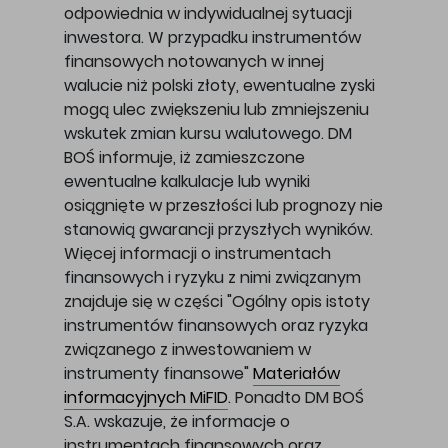
odpowiednia w indywidualnej sytuacji
inwestora. W przypadku instrumentów
finansowych notowanych w innej
walucie niż polski złoty, ewentualne zyski
mogą ulec zwiększeniu lub zmniejszeniu
wskutek zmian kursu walutowego. DM
BOŚ informuje, iż zamieszczone
ewentualne kalkulacje lub wyniki
osiągnięte w przeszłości lub prognozy nie
stanowią gwarancji przyszłych wyników.
Więcej informacji o instrumentach
finansowych i ryzyku z nimi związanym
znajduje się w części "Ogólny opis istoty
instrumentów finansowych oraz ryzyka
związanego z inwestowaniem w
instrumenty finansowe"
Materiałów
informacyjnych MiFID
. Ponadto DM BOŚ
S.A. wskazuje, że informacje o
instrumentach finansowych oraz