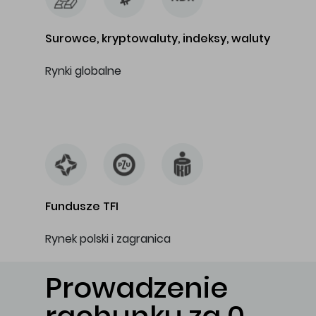
Surowce, kryptowaluty, indeksy, waluty
Rynki globalne
…
Fundusze TFI
Rynek polski i zagranica
Prowadzenie