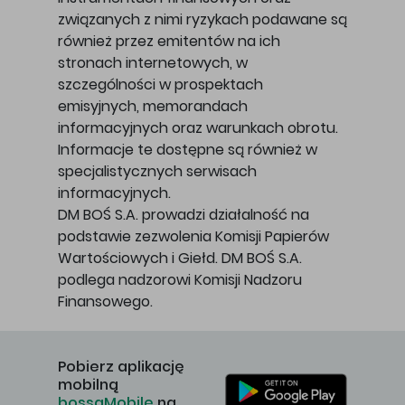
związanych z nimi ryzykach podawane są
również przez emitentów na ich
stronach internetowych, w
szczególności w prospektach
emisyjnych, memorandach
informacyjnych oraz warunkach obrotu.
Informacje te dostępne są również w
specjalistycznych serwisach
informacyjnych.
DM BOŚ S.A. prowadzi działalność na
podstawie zezwolenia Komisji Papierów
Wartościowych i Giełd. DM BOŚ S.A.
podlega nadzorowi Komisji Nadzoru
Finansowego.
Pobierz aplikację
mobilną
bossaMobile
na