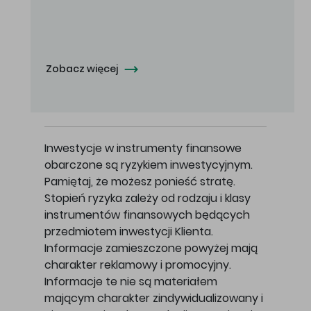
Oferowana cena zakupu Akcji - 10,50 zł za jedną Akcję.
Zobacz więcej
Inwestycje w instrumenty finansowe
obarczone są ryzykiem inwestycyjnym.
Pamiętaj, że możesz ponieść stratę.
Stopień ryzyka zależy od rodzaju i klasy
instrumentów finansowych będących
przedmiotem inwestycji Klienta.
Informacje zamieszczone powyżej mają
charakter reklamowy i promocyjny.
Informacje te nie są materiałem
mającym charakter zindywidualizowany i