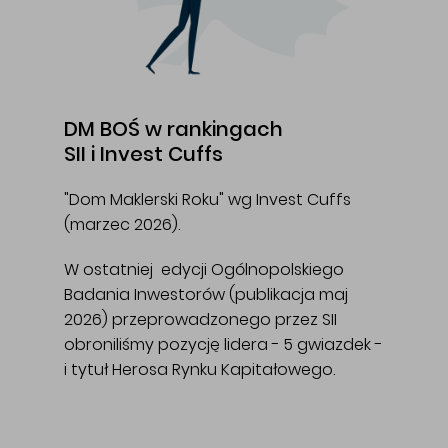
DM BOŚ w rankingach
SII i Invest Cuffs
"Dom Maklerski Roku" wg Invest Cuffs
(marzec 2026).
W ostatniej edycji Ogólnopolskiego
Badania Inwestorów (publikacja maj
2026) przeprowadzonego przez SII
obroniliśmy pozycję lidera - 5 gwiazdek -
i tytuł Herosa Rynku Kapitałowego.