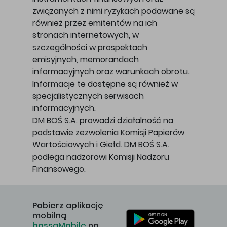
związanych z nimi ryzykach podawane są
również przez emitentów na ich
stronach internetowych, w
szczególności w prospektach
emisyjnych, memorandach
informacyjnych oraz warunkach obrotu.
Informacje te dostępne są również w
specjalistycznych serwisach
informacyjnych.
DM BOŚ S.A. prowadzi działalność na
podstawie zezwolenia Komisji Papierów
Wartościowych i Giełd. DM BOŚ S.A.
podlega nadzorowi Komisji Nadzoru
Finansowego.
Pobierz aplikację
mobilną
bossaMobile
na