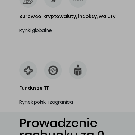
Surowce, kryptowaluty, indeksy, waluty
Rynki globalne
…
Fundusze TFI
Rynek polski i zagranica
Prowadzenie