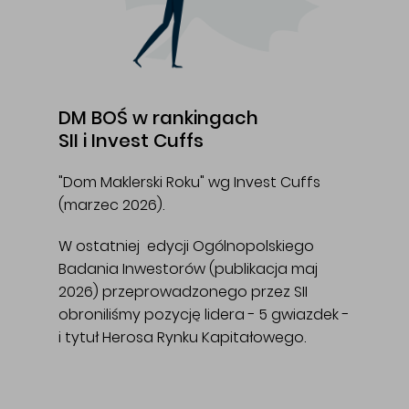
DM BOŚ w rankingach
SII i Invest Cuffs
"Dom Maklerski Roku" wg Invest Cuffs
(marzec 2026).
W ostatniej edycji Ogólnopolskiego
Badania Inwestorów (publikacja maj
2026) przeprowadzonego przez SII
obroniliśmy pozycję lidera - 5 gwiazdek -
i tytuł Herosa Rynku Kapitałowego.