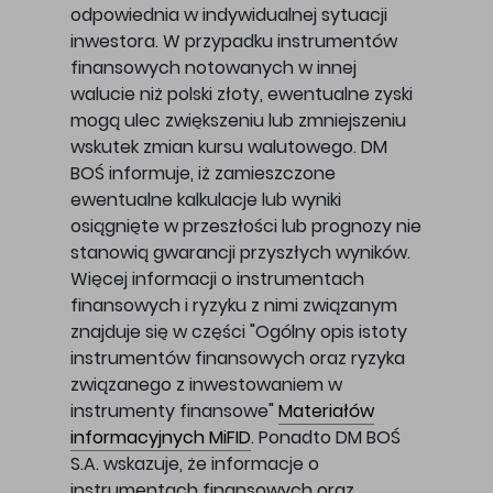
odpowiednia w indywidualnej sytuacji
inwestora. W przypadku instrumentów
finansowych notowanych w innej
walucie niż polski złoty, ewentualne zyski
mogą ulec zwiększeniu lub zmniejszeniu
wskutek zmian kursu walutowego. DM
BOŚ informuje, iż zamieszczone
ewentualne kalkulacje lub wyniki
osiągnięte w przeszłości lub prognozy nie
stanowią gwarancji przyszłych wyników.
Więcej informacji o instrumentach
finansowych i ryzyku z nimi związanym
znajduje się w części "Ogólny opis istoty
instrumentów finansowych oraz ryzyka
związanego z inwestowaniem w
instrumenty finansowe"
Materiałów
informacyjnych MiFID
. Ponadto DM BOŚ
S.A. wskazuje, że informacje o
instrumentach finansowych oraz