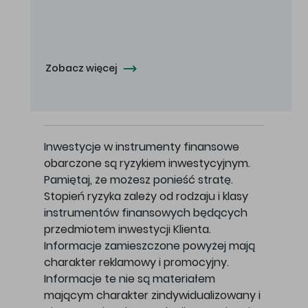
Oferowana cena zakupu Akcji - 10,50 zł za jedną Akcję.
Zobacz więcej
Inwestycje w instrumenty finansowe
obarczone są ryzykiem inwestycyjnym.
Pamiętaj, że możesz ponieść stratę.
Stopień ryzyka zależy od rodzaju i klasy
instrumentów finansowych będących
przedmiotem inwestycji Klienta.
Informacje zamieszczone powyżej mają
charakter reklamowy i promocyjny.
Informacje te nie są materiałem
mającym charakter zindywidualizowany i