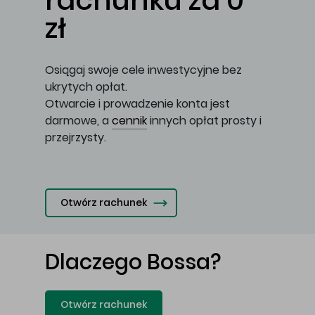
rachunku za 0
zł
Osiągaj swoje cele inwestycyjne bez
ukrytych opłat.
Otwarcie i prowadzenie konta jest
darmowe, a
cennik
innych opłat prosty i
przejrzysty.
Otwórz rachunek
Dlaczego Bossa?
Otwórz rachunek