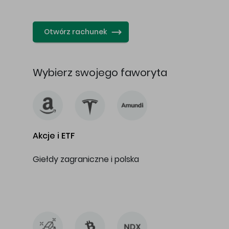
…
Otwórz rachunek
Wybierz swojego faworyta
Akcje i ETF
Giełdy zagraniczne i polska
…