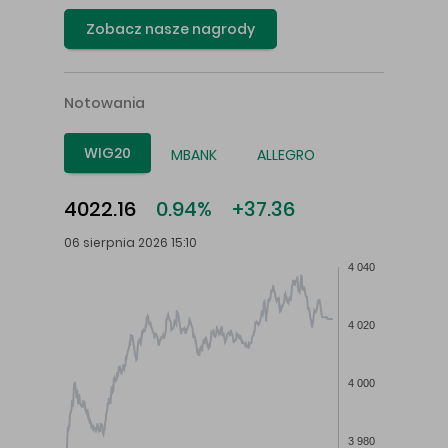
Zobacz nasze nagrody
Notowania
WIG20
MBANK
ALLEGRO
4022.16
0.94%
+37.36
06 sierpnia 2026 15:10
4 040
4 020
4 000
3 980