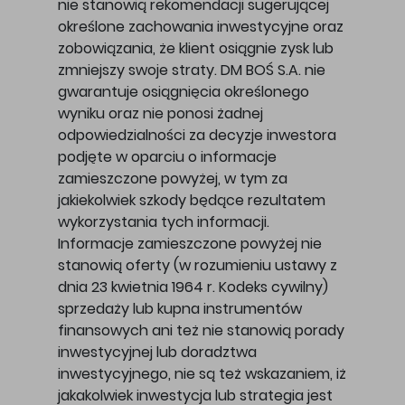
nie stanowią rekomendacji sugerującej
określone zachowania inwestycyjne oraz
zobowiązania, że klient osiągnie zysk lub
zmniejszy swoje straty. DM BOŚ S.A. nie
gwarantuje osiągnięcia określonego
wyniku oraz nie ponosi żadnej
odpowiedzialności za decyzje inwestora
podjęte w oparciu o informacje
zamieszczone powyżej, w tym za
jakiekolwiek szkody będące rezultatem
wykorzystania tych informacji.
Informacje zamieszczone powyżej nie
stanowią oferty (w rozumieniu ustawy z
dnia 23 kwietnia 1964 r. Kodeks cywilny)
sprzedaży lub kupna instrumentów
finansowych ani też nie stanowią porady
inwestycyjnej lub doradztwa
inwestycyjnego, nie są też wskazaniem, iż
jakakolwiek inwestycja lub strategia jest