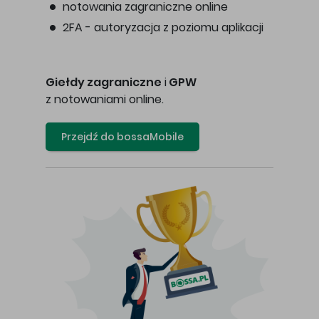
notowania zagraniczne online
2FA - autoryzacja z poziomu aplikacji
Giełdy zagraniczne
i
GPW
z notowaniami online.
Przejdź do bossaMobile