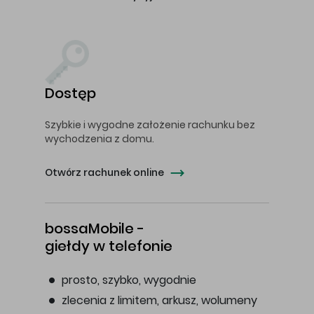
Dostęp
Szybkie i wygodne założenie rachunku bez
wychodzenia z domu.
Otwórz rachunek online
bossaMobile -
giełdy w telefonie
prosto, szybko, wygodnie
zlecenia z limitem, arkusz, wolumeny