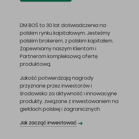
DM BOŚ to 30 lat doświadczenia na
polskim rynku kapitałowym. Jesteśmy
polskim brokerem, z polskim kapitałem.
Zapewniamy naszym Klientom i
Partnerom kompleksową ofertę
produktową.
Jakość potwierdzają nagrody
przyznane przez inwestorów i
środowisko za aktywność i innowacyjne
produkty, związane z inwestowaniem na
giełdach polskiej i zagranicznych.
➜
Jak zacząć inwestować