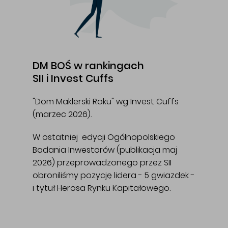
DM BOŚ w rankingach
SII i Invest Cuffs
"Dom Maklerski Roku" wg Invest Cuffs
(marzec 2026).
W ostatniej edycji Ogólnopolskiego
Badania Inwestorów (publikacja maj
2026) przeprowadzonego przez SII
obroniliśmy pozycję lidera - 5 gwiazdek -
i tytuł Herosa Rynku Kapitałowego.