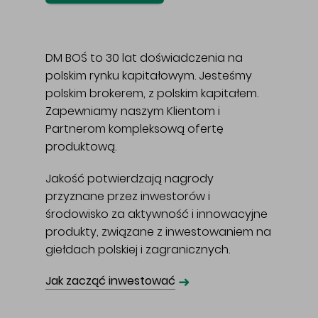
DM BOŚ to 30 lat doświadczenia na
polskim rynku kapitałowym. Jesteśmy
polskim brokerem, z polskim kapitałem.
Zapewniamy naszym Klientom i
Partnerom kompleksową ofertę
produktową.
Jakość potwierdzają nagrody
przyznane przez inwestorów i
środowisko za aktywność i innowacyjne
produkty, związane z inwestowaniem na
giełdach polskiej i zagranicznych.
➜
Jak zacząć inwestować