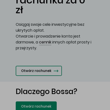
rachunku za 0
zł
Osiągaj swoje cele inwestycyjne bez
ukrytych opłat.
Otwarcie i prowadzenie konta jest
darmowe, a
cennik
innych opłat prosty i
przejrzysty.
Otwórz rachunek
Dlaczego Bossa?
Otwórz rachunek