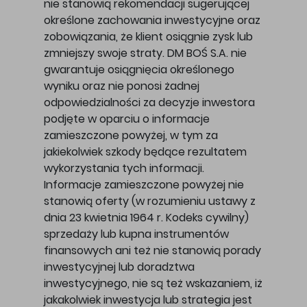
nie stanowią rekomendacji sugerującej
określone zachowania inwestycyjne oraz
zobowiązania, że klient osiągnie zysk lub
zmniejszy swoje straty. DM BOŚ S.A. nie
gwarantuje osiągnięcia określonego
wyniku oraz nie ponosi żadnej
odpowiedzialności za decyzje inwestora
podjęte w oparciu o informacje
zamieszczone powyżej, w tym za
jakiekolwiek szkody będące rezultatem
wykorzystania tych informacji.
Informacje zamieszczone powyżej nie
stanowią oferty (w rozumieniu ustawy z
dnia 23 kwietnia 1964 r. Kodeks cywilny)
sprzedaży lub kupna instrumentów
finansowych ani też nie stanowią porady
inwestycyjnej lub doradztwa
inwestycyjnego, nie są też wskazaniem, iż
jakakolwiek inwestycja lub strategia jest