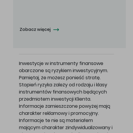
Oferowana cena zakupu Akcji - 10,50 zł za jedną Akcję.
Zobacz więcej
Inwestycje w instrumenty finansowe
obarczone są ryzykiem inwestycyjnym.
Pamiętaj, że możesz ponieść stratę.
Stopień ryzyka zależy od rodzaju i klasy
instrumentów finansowych będących
przedmiotem inwestycji Klienta.
Informacje zamieszczone powyżej mają
charakter reklamowy i promocyjny.
Informacje te nie są materiałem
mającym charakter zindywidualizowany i