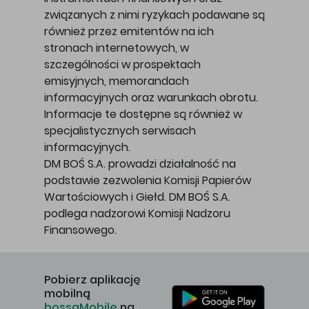
związanych z nimi ryzykach podawane są
również przez emitentów na ich
stronach internetowych, w
szczególności w prospektach
emisyjnych, memorandach
informacyjnych oraz warunkach obrotu.
Informacje te dostępne są również w
specjalistycznych serwisach
informacyjnych.
DM BOŚ S.A. prowadzi działalność na
podstawie zezwolenia Komisji Papierów
Wartościowych i Giełd. DM BOŚ S.A.
podlega nadzorowi Komisji Nadzoru
Finansowego.
Pobierz aplikację
mobilną
bossaMobile
na