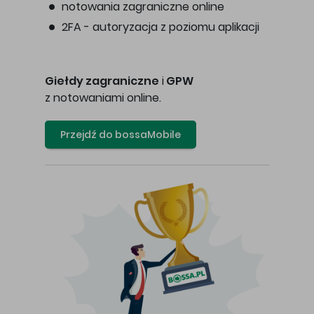
notowania zagraniczne online
2FA - autoryzacja z poziomu aplikacji
Giełdy zagraniczne
i
GPW
z notowaniami online.
Przejdź do bossaMobile