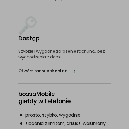
Dostęp
Szybkie i wygodne założenie rachunku bez
wychodzenia z domu.
Otwórz rachunek online
bossaMobile -
giełdy w telefonie
prosto, szybko, wygodnie
zlecenia z limitem, arkusz, wolumeny