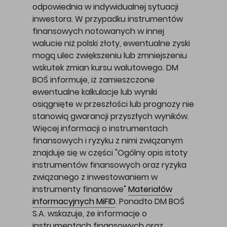
odpowiednia w indywidualnej sytuacji
inwestora. W przypadku instrumentów
finansowych notowanych w innej
walucie niż polski złoty, ewentualne zyski
mogą ulec zwiększeniu lub zmniejszeniu
wskutek zmian kursu walutowego. DM
BOŚ informuje, iż zamieszczone
ewentualne kalkulacje lub wyniki
osiągnięte w przeszłości lub prognozy nie
stanowią gwarancji przyszłych wyników.
Więcej informacji o instrumentach
finansowych i ryzyku z nimi związanym
znajduje się w części "Ogólny opis istoty
instrumentów finansowych oraz ryzyka
związanego z inwestowaniem w
instrumenty finansowe"
Materiałów
informacyjnych MiFID
. Ponadto DM BOŚ
S.A. wskazuje, że informacje o
instrumentach finansowych oraz