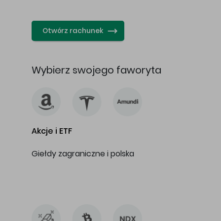
…
Otwórz rachunek
Wybierz swojego faworyta
Akcje i ETF
Giełdy zagraniczne i polska
…