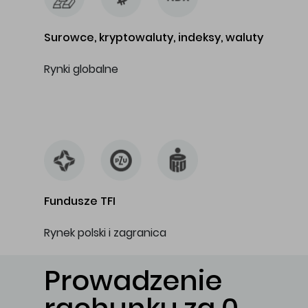
Surowce, kryptowaluty, indeksy, waluty
Rynki globalne
…
Fundusze TFI
Rynek polski i zagranica
Prowadzenie