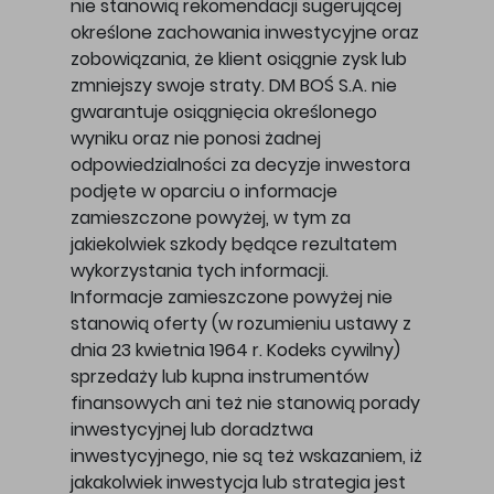
nie stanowią rekomendacji sugerującej
określone zachowania inwestycyjne oraz
zobowiązania, że klient osiągnie zysk lub
zmniejszy swoje straty. DM BOŚ S.A. nie
gwarantuje osiągnięcia określonego
wyniku oraz nie ponosi żadnej
odpowiedzialności za decyzje inwestora
podjęte w oparciu o informacje
zamieszczone powyżej, w tym za
jakiekolwiek szkody będące rezultatem
wykorzystania tych informacji.
Informacje zamieszczone powyżej nie
stanowią oferty (w rozumieniu ustawy z
dnia 23 kwietnia 1964 r. Kodeks cywilny)
sprzedaży lub kupna instrumentów
finansowych ani też nie stanowią porady
inwestycyjnej lub doradztwa
inwestycyjnego, nie są też wskazaniem, iż
jakakolwiek inwestycja lub strategia jest