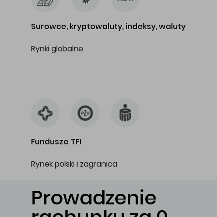
Surowce, kryptowaluty, indeksy, waluty
Rynki globalne
…
Fundusze TFI
Rynek polski i zagranica
Prowadzenie