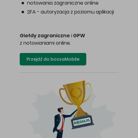
notowania zagraniczne online
2FA - autoryzacja z poziomu aplikacji
Giełdy zagraniczne
i
GPW
z notowaniami online.
Przejdź do bossaMobile