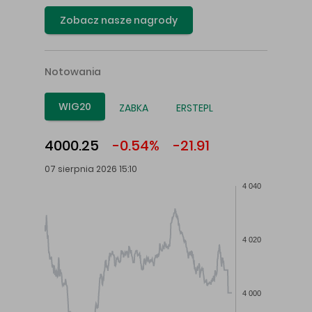
Zobacz nasze nagrody
Notowania
WIG20
ZABKA
ERSTEPL
4000.25
-0.54%
-21.91
07 sierpnia 2026 15:10
4 040
4 020
4 000