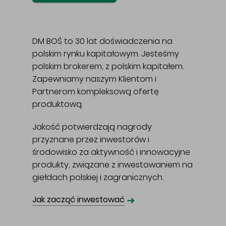
DM BOŚ to 30 lat doświadczenia na
polskim rynku kapitałowym. Jesteśmy
polskim brokerem, z polskim kapitałem.
Zapewniamy naszym Klientom i
Partnerom kompleksową ofertę
produktową.
Jakość potwierdzają nagrody
przyznane przez inwestorów i
środowisko za aktywność i innowacyjne
produkty, związane z inwestowaniem na
giełdach polskiej i zagranicznych.
➜
Jak zacząć inwestować