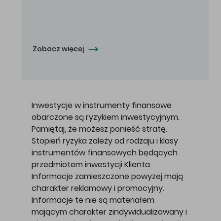
Oferowana cena zakupu Akcji - 10,50 zł za jedną Akcję.
Zobacz więcej
Inwestycje w instrumenty finansowe
obarczone są ryzykiem inwestycyjnym.
Pamiętaj, że możesz ponieść stratę.
Stopień ryzyka zależy od rodzaju i klasy
instrumentów finansowych będących
przedmiotem inwestycji Klienta.
Informacje zamieszczone powyżej mają
charakter reklamowy i promocyjny.
Informacje te nie są materiałem
mającym charakter zindywidualizowany i