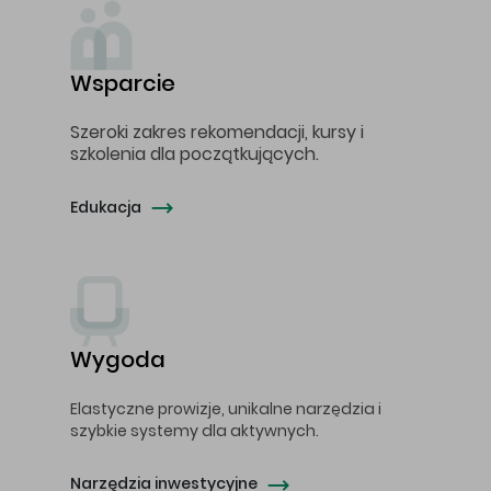
Wsparcie
Szeroki zakres rekomendacji, kursy i
szkolenia dla początkujących.
Edukacja
Wygoda
Elastyczne prowizje, unikalne narzędzia i
szybkie systemy dla aktywnych.
Narzędzia inwestycyjne