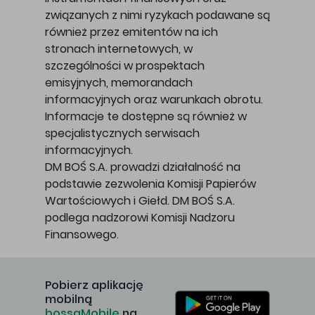
związanych z nimi ryzykach podawane są
również przez emitentów na ich
stronach internetowych, w
szczególności w prospektach
emisyjnych, memorandach
informacyjnych oraz warunkach obrotu.
Informacje te dostępne są również w
specjalistycznych serwisach
informacyjnych.
DM BOŚ S.A. prowadzi działalność na
podstawie zezwolenia Komisji Papierów
Wartościowych i Giełd. DM BOŚ S.A.
podlega nadzorowi Komisji Nadzoru
Finansowego.
Pobierz aplikację
mobilną
bossaMobile
na