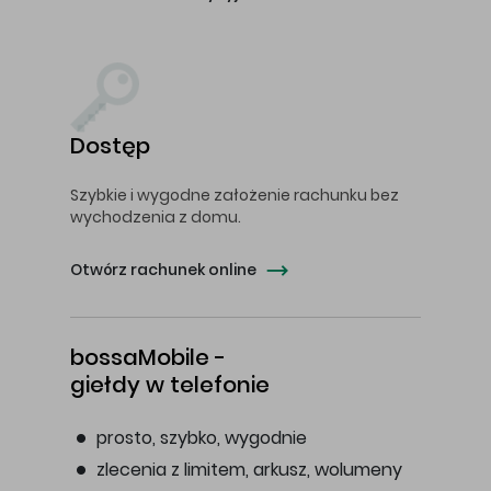
Dostęp
Szybkie i wygodne założenie rachunku bez
wychodzenia z domu.
Otwórz rachunek online
bossaMobile -
giełdy w telefonie
prosto, szybko, wygodnie
zlecenia z limitem, arkusz, wolumeny