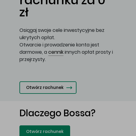
rachunku za 0
zł
Osiągaj swoje cele inwestycyjne bez
ukrytych opłat.
Otwarcie i prowadzenie konta jest
darmowe, a
cennik
innych opłat prosty i
przejrzysty.
Otwórz rachunek
Dlaczego Bossa?
Otwórz rachunek