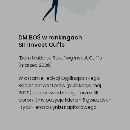
DM BOŚ w rankingach
SII i Invest Cuffs
"Dom Maklerski Roku" wg Invest Cuffs
(marzec 2026).
W ostatniej edycji Ogólnopolskiego
Badania Inwestorów (publikacja maj
2026) przeprowadzonego przez SII
obroniliśmy pozycję lidera - 5 gwiazdek -
i tytuł Herosa Rynku Kapitałowego.