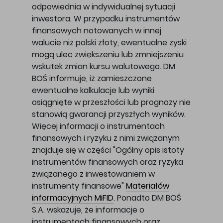
odpowiednia w indywidualnej sytuacji
inwestora. W przypadku instrumentów
finansowych notowanych w innej
walucie niż polski złoty, ewentualne zyski
mogą ulec zwiększeniu lub zmniejszeniu
wskutek zmian kursu walutowego. DM
BOŚ informuje, iż zamieszczone
ewentualne kalkulacje lub wyniki
osiągnięte w przeszłości lub prognozy nie
stanowią gwarancji przyszłych wyników.
Więcej informacji o instrumentach
finansowych i ryzyku z nimi związanym
znajduje się w części "Ogólny opis istoty
instrumentów finansowych oraz ryzyka
związanego z inwestowaniem w
instrumenty finansowe"
Materiałów
informacyjnych MiFID
. Ponadto DM BOŚ
S.A. wskazuje, że informacje o
instrumentach finansowych oraz