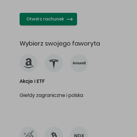
…
Otwórz rachunek
Wybierz swojego faworyta
Akcje i ETF
Giełdy zagraniczne i polska
…