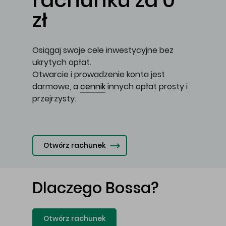
rachunku za 0
zł
Osiągaj swoje cele inwestycyjne bez
ukrytych opłat.
Otwarcie i prowadzenie konta jest
darmowe, a
cennik
innych opłat prosty i
przejrzysty.
Otwórz rachunek
Dlaczego Bossa?
Otwórz rachunek