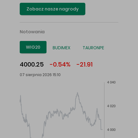
Zobacz nasze nagrody
Notowania
WIG20
BUDIMEX
TAURONPE
4000.25
-0.54%
-21.91
07 sierpnia 2026 15:10
4 040
4 020
4 000