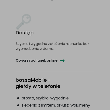
Dostęp
Szybkie i wygodne założenie rachunku bez
wychodzenia z domu.
Otwórz rachunek online
bossaMobile -
giełdy w telefonie
prosto, szybko, wygodnie
zlecenia z limitem, arkusz, wolumeny