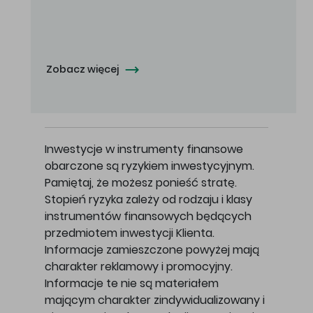
Oferowana cena zakupu Akcji - 10,50 zł za jedną Akcję.
Zobacz więcej
Inwestycje w instrumenty finansowe
obarczone są ryzykiem inwestycyjnym.
Pamiętaj, że możesz ponieść stratę.
Stopień ryzyka zależy od rodzaju i klasy
instrumentów finansowych będących
przedmiotem inwestycji Klienta.
Informacje zamieszczone powyżej mają
charakter reklamowy i promocyjny.
Informacje te nie są materiałem
mającym charakter zindywidualizowany i