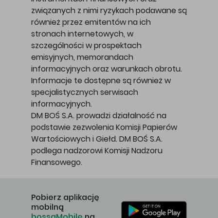
związanych z nimi ryzykach podawane są
również przez emitentów na ich
stronach internetowych, w
szczególności w prospektach
emisyjnych, memorandach
informacyjnych oraz warunkach obrotu.
Informacje te dostępne są również w
specjalistycznych serwisach
informacyjnych.
DM BOŚ S.A. prowadzi działalność na
podstawie zezwolenia Komisji Papierów
Wartościowych i Giełd. DM BOŚ S.A.
podlega nadzorowi Komisji Nadzoru
Finansowego.
Pobierz aplikację
mobilną
bossaMobile
na