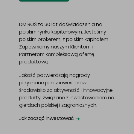
DM BOŚ to 30 lat doświadczenia na
polskim rynku kapitałowym. Jesteśmy
polskim brokerem, z polskim kapitałem.
Zapewniamy naszym Klientom i
Partnerom kompleksową ofertę
produktową.
Jakość potwierdzają nagrody
przyznane przez inwestorów i
środowisko za aktywność i innowacyjne
produkty, związane z inwestowaniem na
giełdach polskiej i zagranicznych.
➜
Jak zacząć inwestować