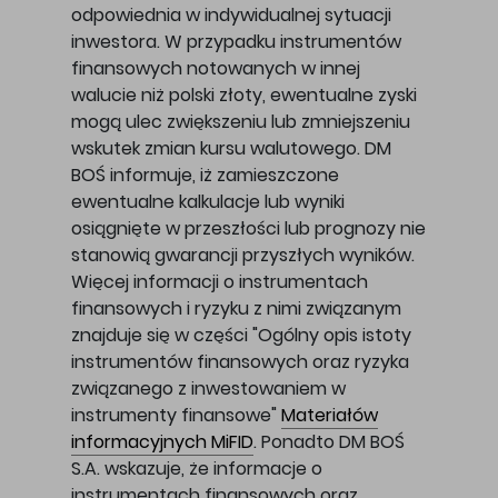
odpowiednia w indywidualnej sytuacji
inwestora. W przypadku instrumentów
finansowych notowanych w innej
walucie niż polski złoty, ewentualne zyski
mogą ulec zwiększeniu lub zmniejszeniu
wskutek zmian kursu walutowego. DM
BOŚ informuje, iż zamieszczone
ewentualne kalkulacje lub wyniki
osiągnięte w przeszłości lub prognozy nie
stanowią gwarancji przyszłych wyników.
Więcej informacji o instrumentach
finansowych i ryzyku z nimi związanym
znajduje się w części "Ogólny opis istoty
instrumentów finansowych oraz ryzyka
związanego z inwestowaniem w
instrumenty finansowe"
Materiałów
informacyjnych MiFID
. Ponadto DM BOŚ
S.A. wskazuje, że informacje o
instrumentach finansowych oraz