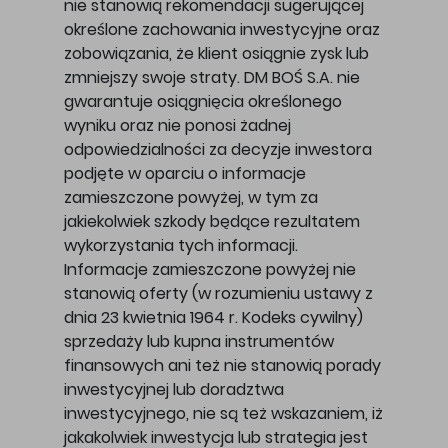
nie stanowią rekomendacji sugerującej
określone zachowania inwestycyjne oraz
zobowiązania, że klient osiągnie zysk lub
zmniejszy swoje straty. DM BOŚ S.A. nie
gwarantuje osiągnięcia określonego
wyniku oraz nie ponosi żadnej
odpowiedzialności za decyzje inwestora
podjęte w oparciu o informacje
zamieszczone powyżej, w tym za
jakiekolwiek szkody będące rezultatem
wykorzystania tych informacji.
Informacje zamieszczone powyżej nie
stanowią oferty (w rozumieniu ustawy z
dnia 23 kwietnia 1964 r. Kodeks cywilny)
sprzedaży lub kupna instrumentów
finansowych ani też nie stanowią porady
inwestycyjnej lub doradztwa
inwestycyjnego, nie są też wskazaniem, iż
jakakolwiek inwestycja lub strategia jest