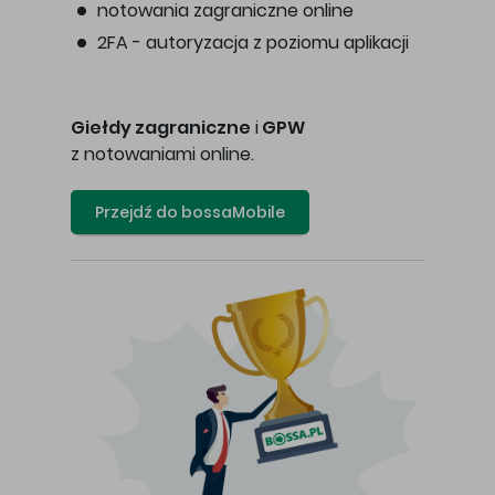
notowania zagraniczne online
2FA - autoryzacja z poziomu aplikacji
Giełdy zagraniczne
i
GPW
z notowaniami online.
Przejdź do bossaMobile