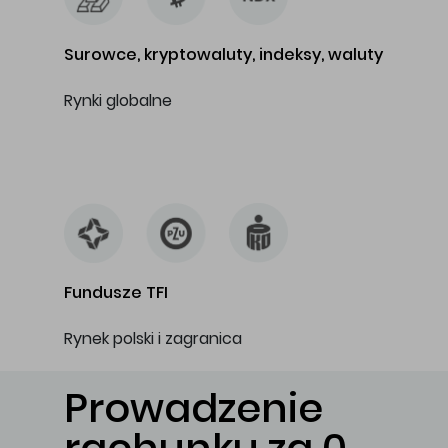
Surowce, kryptowaluty, indeksy, waluty
Rynki globalne
…
Fundusze TFI
Rynek polski i zagranica
Prowadzenie