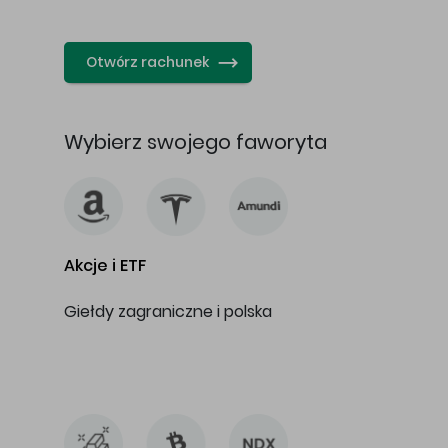
…
Otwórz rachunek
Wybierz swojego faworyta
Akcje i ETF
Giełdy zagraniczne i polska
…