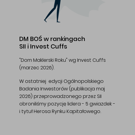
DM BOŚ w rankingach
SII i Invest Cuffs
"Dom Maklerski Roku" wg Invest Cuffs
(marzec 2026).
W ostatniej edycji Ogólnopolskiego
Badania Inwestorów (publikacja maj
2026) przeprowadzonego przez SII
obroniliśmy pozycję lidera - 5 gwiazdek -
i tytuł Herosa Rynku Kapitałowego.