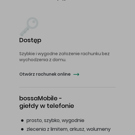
Dostęp
Szybkie i wygodne założenie rachunku bez
wychodzenia z domu.
Otwórz rachunek online
bossaMobile -
giełdy w telefonie
prosto, szybko, wygodnie
zlecenia z limitem, arkusz, wolumeny