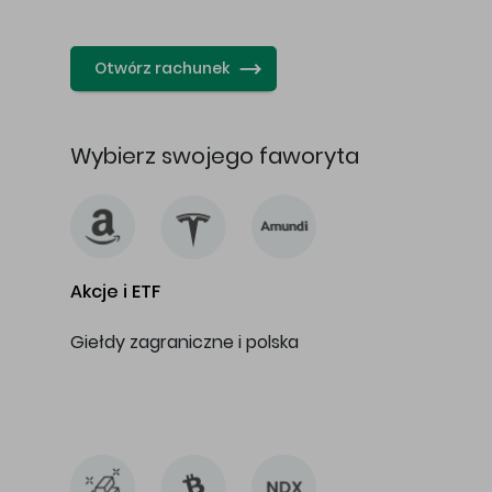
…
Otwórz rachunek
Wybierz swojego faworyta
Akcje i ETF
Giełdy zagraniczne i polska
…