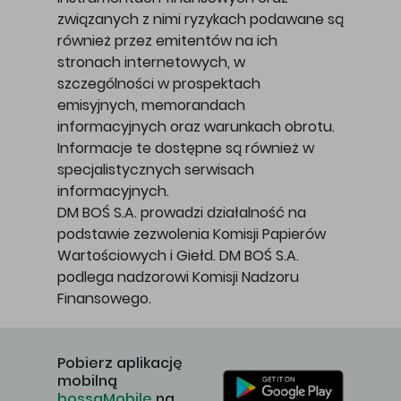
związanych z nimi ryzykach podawane są
również przez emitentów na ich
stronach internetowych, w
szczególności w prospektach
emisyjnych, memorandach
informacyjnych oraz warunkach obrotu.
Informacje te dostępne są również w
specjalistycznych serwisach
informacyjnych.
DM BOŚ S.A. prowadzi działalność na
podstawie zezwolenia Komisji Papierów
Wartościowych i Giełd. DM BOŚ S.A.
podlega nadzorowi Komisji Nadzoru
Finansowego.
Pobierz aplikację
mobilną
bossaMobile
na