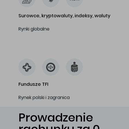
Surowce, kryptowaluty, indeksy, waluty
Rynki globalne
…
Fundusze TFI
Rynek polski i zagranica
Prowadzenie