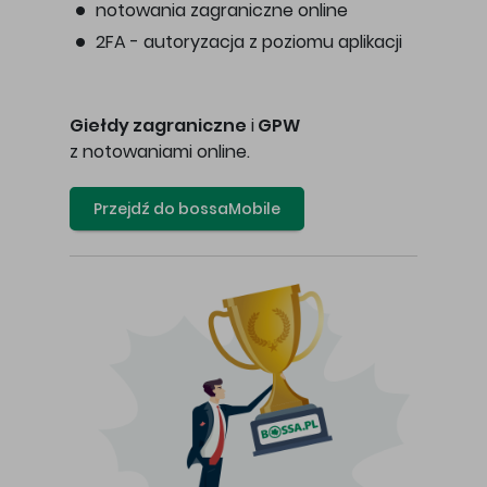
notowania zagraniczne online
2FA - autoryzacja z poziomu aplikacji
Giełdy zagraniczne
i
GPW
z notowaniami online.
Przejdź do bossaMobile