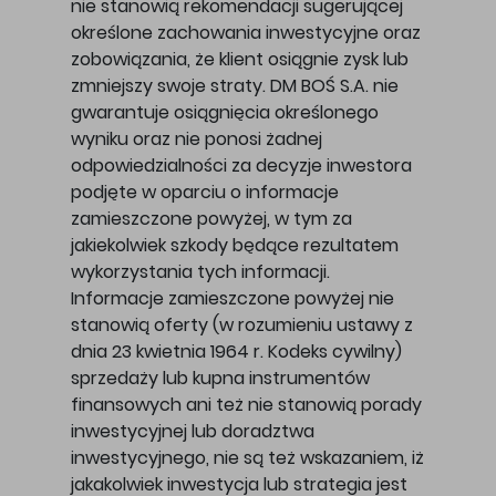
nie stanowią rekomendacji sugerującej
określone zachowania inwestycyjne oraz
zobowiązania, że klient osiągnie zysk lub
zmniejszy swoje straty. DM BOŚ S.A. nie
gwarantuje osiągnięcia określonego
wyniku oraz nie ponosi żadnej
odpowiedzialności za decyzje inwestora
podjęte w oparciu o informacje
zamieszczone powyżej, w tym za
jakiekolwiek szkody będące rezultatem
wykorzystania tych informacji.
Informacje zamieszczone powyżej nie
stanowią oferty (w rozumieniu ustawy z
dnia 23 kwietnia 1964 r. Kodeks cywilny)
sprzedaży lub kupna instrumentów
finansowych ani też nie stanowią porady
inwestycyjnej lub doradztwa
inwestycyjnego, nie są też wskazaniem, iż
jakakolwiek inwestycja lub strategia jest