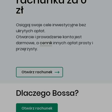
rachunku za 0
zł
Osiągaj swoje cele inwestycyjne bez
ukrytych opłat.
Otwarcie i prowadzenie konta jest
darmowe, a
cennik
innych opłat prosty i
przejrzysty.
Otwórz rachunek
Dlaczego Bossa?
Otwórz rachunek