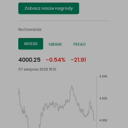
Zobacz nasze nagrody
Notowania
WIG20
MBANK
PEKAO
4000.25
-0.54%
-21.91
07 sierpnia 2026 15:10
4 040
4 020
4 000