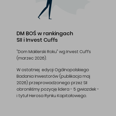
DM BOŚ w rankingach
SII i Invest Cuffs
"Dom Maklerski Roku" wg Invest Cuffs
(marzec 2026).
W ostatniej edycji Ogólnopolskiego
Badania Inwestorów (publikacja maj
2026) przeprowadzonego przez SII
obroniliśmy pozycję lidera - 5 gwiazdek -
i tytuł Herosa Rynku Kapitałowego.