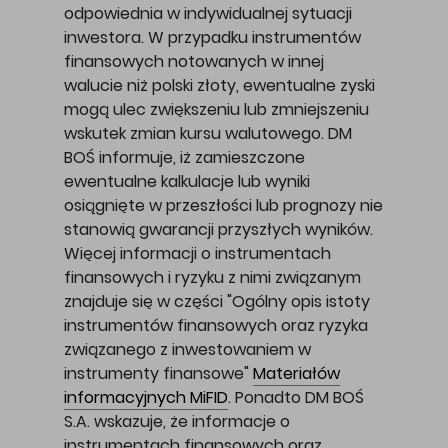
odpowiednia w indywidualnej sytuacji
inwestora. W przypadku instrumentów
finansowych notowanych w innej
walucie niż polski złoty, ewentualne zyski
mogą ulec zwiększeniu lub zmniejszeniu
wskutek zmian kursu walutowego. DM
BOŚ informuje, iż zamieszczone
ewentualne kalkulacje lub wyniki
osiągnięte w przeszłości lub prognozy nie
stanowią gwarancji przyszłych wyników.
Więcej informacji o instrumentach
finansowych i ryzyku z nimi związanym
znajduje się w części "Ogólny opis istoty
instrumentów finansowych oraz ryzyka
związanego z inwestowaniem w
instrumenty finansowe"
Materiałów
informacyjnych MiFID
. Ponadto DM BOŚ
S.A. wskazuje, że informacje o
instrumentach finansowych oraz