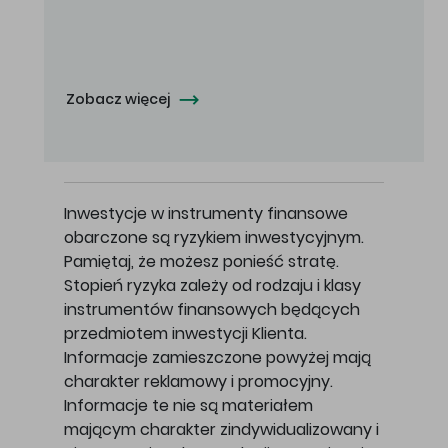
Oferowana cena zakupu Akcji - 10,50 zł za jedną Akcję.
Zobacz więcej
Inwestycje w instrumenty finansowe
obarczone są ryzykiem inwestycyjnym.
Pamiętaj, że możesz ponieść stratę.
Stopień ryzyka zależy od rodzaju i klasy
instrumentów finansowych będących
przedmiotem inwestycji Klienta.
Informacje zamieszczone powyżej mają
charakter reklamowy i promocyjny.
Informacje te nie są materiałem
mającym charakter zindywidualizowany i