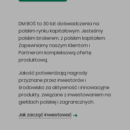
DM BOŚ to 30 lat doświadczenia na
polskim rynku kapitałowym. Jesteśmy
polskim brokerem, z polskim kapitałem.
Zapewniamy naszym Klientom i
Partnerom kompleksową ofertę
produktową.
Jakość potwierdzają nagrody
przyznane przez inwestorów i
środowisko za aktywność i innowacyjne
produkty, związane z inwestowaniem na
giełdach polskiej i zagranicznych.
➜
Jak zacząć inwestować