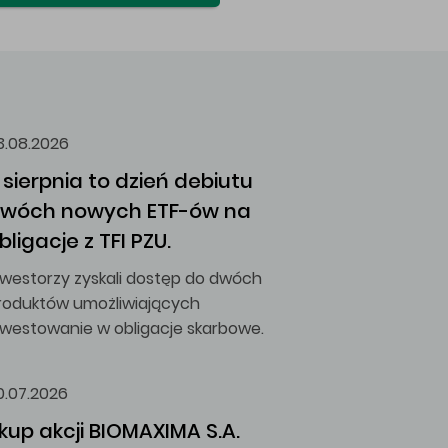
3.08.2026
 sierpnia to dzień debiutu 
wóch nowych ETF-ów na 
bligacje z TFI PZU.
nwestorzy zyskali dostęp do dwóch
roduktów umożliwiających
nwestowanie w obligacje skarbowe.
0.07.2026
kup akcji BIOMAXIMA S.A.