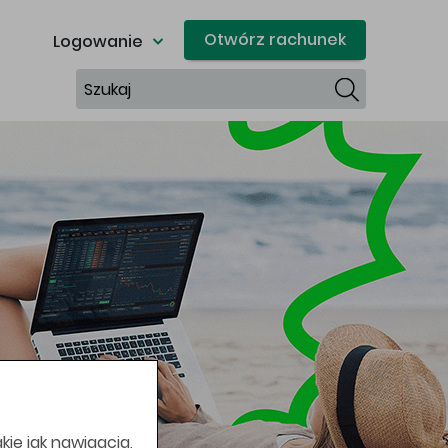
Otwórz rachunek
Logowanie
Szukaj
kie jak nawigacja,