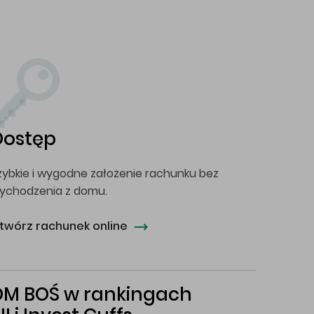
Dostęp
zybkie i wygodne założenie rachunku bez
ychodzenia z domu.
twórz rachunek online
DM BOŚ w rankingach