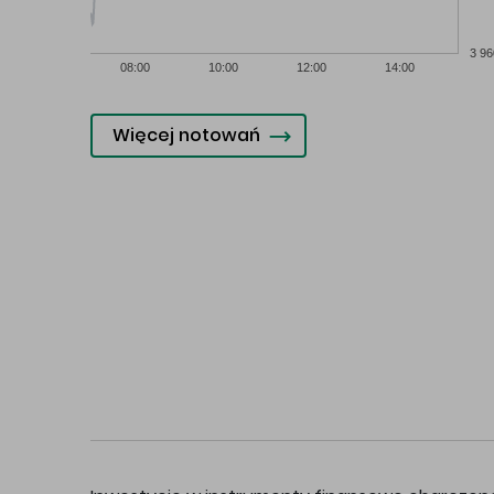
3 96
08:00
10:00
12:00
14:00
Więcej notowań