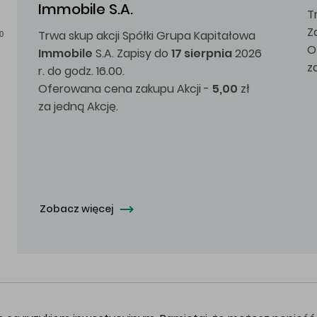
Immobile S.A.
T
Z
Trwa skup akcji Spółki Grupa Kapitałowa
0
O
Immobile
S.A. Zapisy do
17 sierpnia
2026
z
r. do godz. 16.00.
Oferowana cena zakupu Akcji -
5,00
zł
za jedną Akcję.
Zobacz więcej