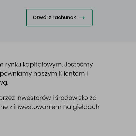
Otwórz rachunek
im rynku kapitałowym. Jesteśmy
Zapewniamy naszym Klientom i
wą.
rzez inwestorów i środowisko za
ane z inwestowaniem na giełdach