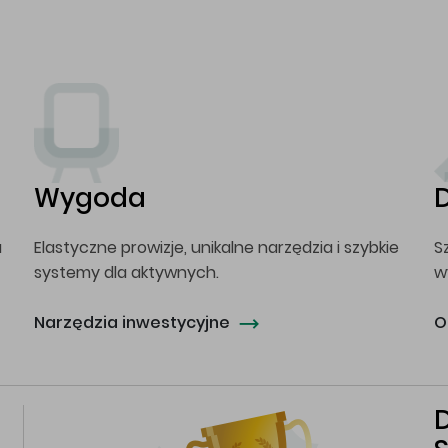
Wygoda
a
Elastyczne prowizje, unikalne narzędzia i szybkie
S
systemy dla aktywnych.
w
Narzędzia inwestycyjne
O