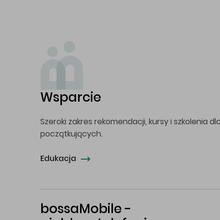
Wsparcie
Szeroki zakres rekomendacji, kursy i szkolenia dl
początkujących.
Edukacja
bossaMobile -