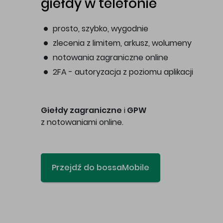
giełdy w telefonie
prosto, szybko, wygodnie
zlecenia z limitem, arkusz, wolumeny
notowania zagraniczne online
2FA - autoryzacja z poziomu aplikacji
Giełdy zagraniczne
i
GPW
z notowaniami online.
Przejdź do bossaMobile