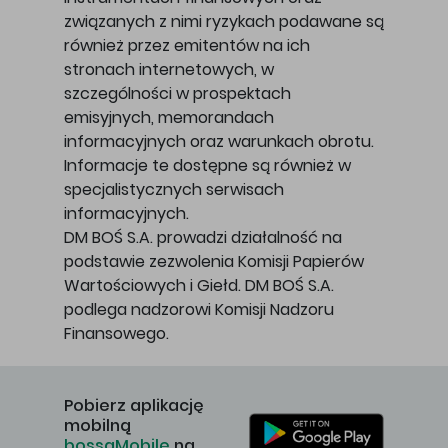
związanych z nimi ryzykach podawane są
również przez emitentów na ich
stronach internetowych, w
szczególności w prospektach
emisyjnych, memorandach
informacyjnych oraz warunkach obrotu.
Informacje te dostępne są również w
specjalistycznych serwisach
informacyjnych.
DM BOŚ S.A. prowadzi działalność na
podstawie zezwolenia Komisji Papierów
Wartościowych i Giełd. DM BOŚ S.A.
podlega nadzorowi Komisji Nadzoru
Finansowego.
Pobierz aplikację
mobilną
bossaMobile
na