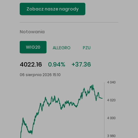
Zobacz nasze nagrody
Notowania
WIG20
ALLEGRO
PZU
4022.16
0.94%
+37.36
06 sierpnia 2026 15:10
4 040
4 020
4 000
3 980