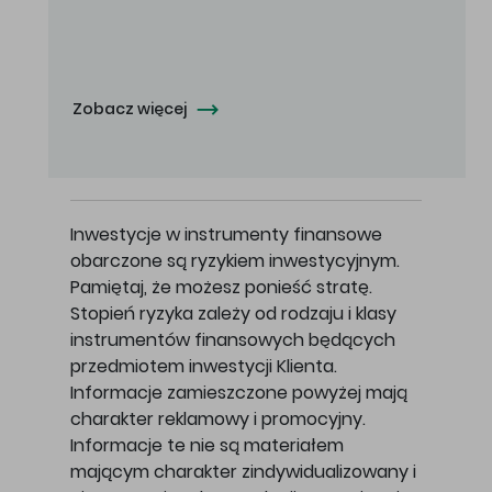
Oferowana cena zakupu Akcji - 10,50 zł za jedną Akcję.
Zobacz więcej
Inwestycje w instrumenty finansowe
obarczone są ryzykiem inwestycyjnym.
Pamiętaj, że możesz ponieść stratę.
Stopień ryzyka zależy od rodzaju i klasy
instrumentów finansowych będących
przedmiotem inwestycji Klienta.
Informacje zamieszczone powyżej mają
charakter reklamowy i promocyjny.
Informacje te nie są materiałem
mającym charakter zindywidualizowany i