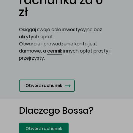
rachunku za 0
zł
Osiągaj swoje cele inwestycyjne bez
ukrytych opłat.
Otwarcie i prowadzenie konta jest
darmowe, a
cennik
innych opłat prosty i
przejrzysty.
Otwórz rachunek
Dlaczego Bossa?
Otwórz rachunek