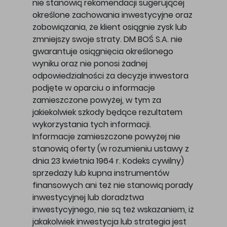
nie stanowią rekomendacji sugerującej
określone zachowania inwestycyjne oraz
zobowiązania, że klient osiągnie zysk lub
zmniejszy swoje straty. DM BOŚ S.A. nie
gwarantuje osiągnięcia określonego
wyniku oraz nie ponosi żadnej
odpowiedzialności za decyzje inwestora
podjęte w oparciu o informacje
zamieszczone powyżej, w tym za
jakiekolwiek szkody będące rezultatem
wykorzystania tych informacji.
Informacje zamieszczone powyżej nie
stanowią oferty (w rozumieniu ustawy z
dnia 23 kwietnia 1964 r. Kodeks cywilny)
sprzedaży lub kupna instrumentów
finansowych ani też nie stanowią porady
inwestycyjnej lub doradztwa
inwestycyjnego, nie są też wskazaniem, iż
jakakolwiek inwestycja lub strategia jest