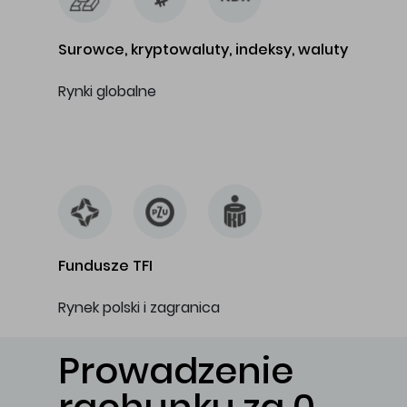
Surowce, kryptowaluty, indeksy, waluty
Rynki globalne
…
Fundusze TFI
Rynek polski i zagranica
Prowadzenie