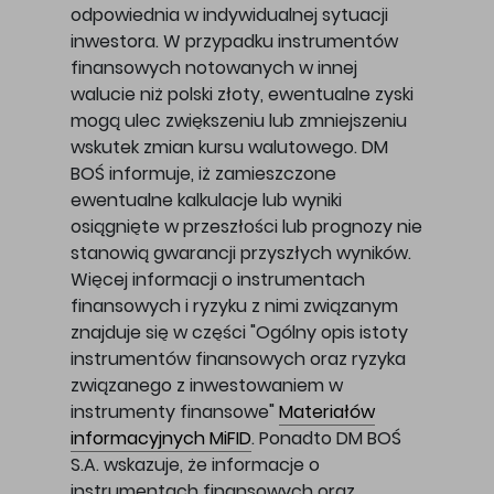
odpowiednia w indywidualnej sytuacji
inwestora. W przypadku instrumentów
finansowych notowanych w innej
walucie niż polski złoty, ewentualne zyski
mogą ulec zwiększeniu lub zmniejszeniu
wskutek zmian kursu walutowego. DM
BOŚ informuje, iż zamieszczone
ewentualne kalkulacje lub wyniki
osiągnięte w przeszłości lub prognozy nie
stanowią gwarancji przyszłych wyników.
Więcej informacji o instrumentach
finansowych i ryzyku z nimi związanym
znajduje się w części "Ogólny opis istoty
instrumentów finansowych oraz ryzyka
związanego z inwestowaniem w
instrumenty finansowe"
Materiałów
informacyjnych MiFID
. Ponadto DM BOŚ
S.A. wskazuje, że informacje o
instrumentach finansowych oraz