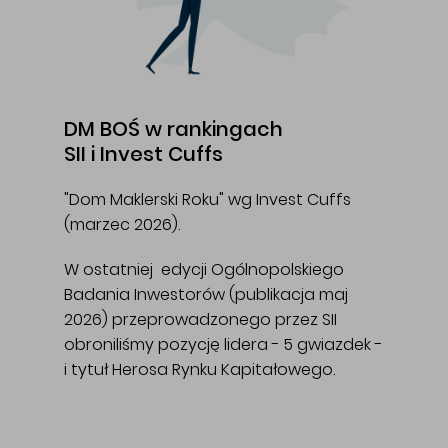
DM BOŚ w rankingach
SII i Invest Cuffs
"Dom Maklerski Roku" wg Invest Cuffs
(marzec 2026).
W ostatniej edycji Ogólnopolskiego
Badania Inwestorów (publikacja maj
2026) przeprowadzonego przez SII
obroniliśmy pozycję lidera - 5 gwiazdek -
i tytuł Herosa Rynku Kapitałowego.