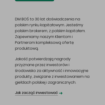
DM BOŚ to 30 lat doświadczenia na
polskim rynku kapitałowym. Jesteśmy
polskim brokerem, z polskim kapitałem.
Zapewniamy naszym Klientom i
Partnerom kompleksową ofertę
produktową.
Jakość potwierdzają nagrody
przyznane przez inwestorów i
środowisko za aktywność i innowacyjne
produkty, związane z inwestowaniem na
giełdach polskiej i zagranicznych.
➜
Jak zacząć inwestować