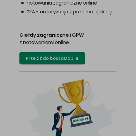
notowania zagraniczne online
2FA - autoryzacja z poziomu aplikacji
Giełdy zagraniczne
i
GPW
z notowaniami online.
Przejdź do bossaMobile