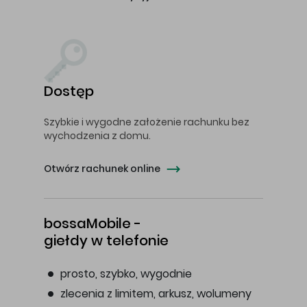
Dostęp
Szybkie i wygodne założenie rachunku bez
wychodzenia z domu.
Otwórz rachunek online
bossaMobile -
giełdy w telefonie
prosto, szybko, wygodnie
zlecenia z limitem, arkusz, wolumeny