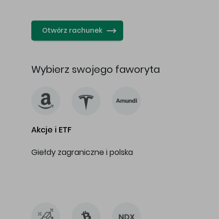
…
Otwórz rachunek
Wybierz swojego faworyta
Akcje i ETF
Giełdy zagraniczne i polska
…