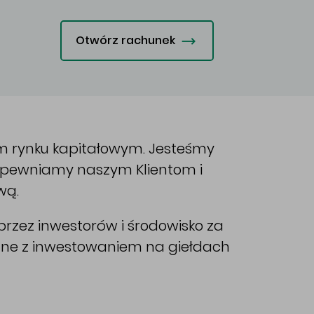
Otwórz rachunek
im rynku kapitałowym. Jesteśmy
Zapewniamy naszym Klientom i
wą.
rzez inwestorów i środowisko za
ane z inwestowaniem na giełdach