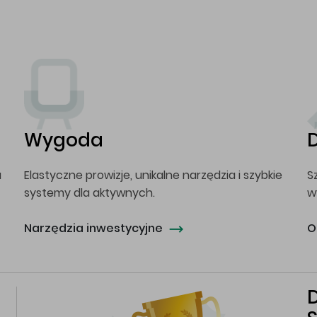
Wygoda
a
Elastyczne prowizje, unikalne narzędzia i szybkie
S
systemy dla aktywnych.
w
Narzędzia inwestycyjne
O