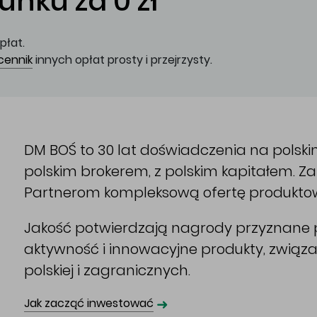
nku za 0 zł
płat.
cennik
innych opłat prosty i przejrzysty.
DM BOŚ to 30 lat doświadczenia na polsk
polskim brokerem, z polskim kapitałem. 
Partnerom kompleksową ofertę produkto
Jakość potwierdzają nagrody przyznane p
aktywność i innowacyjne produkty, związ
polskiej i zagranicznych.
➜
Jak zacząć inwestować