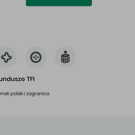
undusze TFI
ynek polski i zagranica