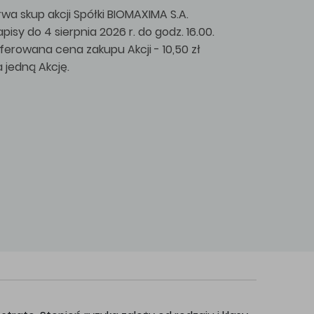
rwa skup akcji Spółki BIOMAXIMA S.A.
apisy do 4 sierpnia 2026 r. do godz. 16.00.
ferowana cena zakupu Akcji - 10,50 zł
a jedną Akcję.