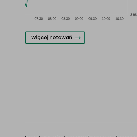
3 96
07:30
08:00
08:30
09:00
09:30
10:00
10:30
Więcej notowań