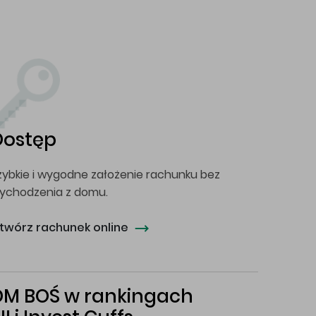
Dostęp
zybkie i wygodne założenie rachunku bez
ychodzenia z domu.
twórz rachunek online
DM BOŚ w rankingach