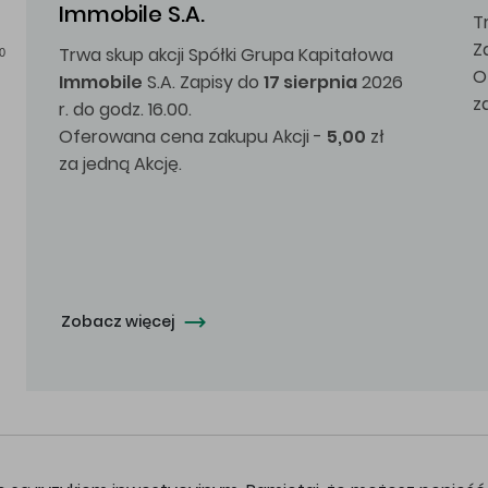
Immobile S.A.
T
Z
Trwa skup akcji Spółki Grupa Kapitałowa
0
O
Immobile
S.A. Zapisy do
17 sierpnia
2026
z
r. do godz. 16.00.
Oferowana cena zakupu Akcji -
5,00
zł
za jedną Akcję.
Zobacz więcej