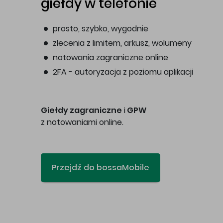
giełdy w telefonie
prosto, szybko, wygodnie
zlecenia z limitem, arkusz, wolumeny
notowania zagraniczne online
2FA - autoryzacja z poziomu aplikacji
Giełdy zagraniczne
i
GPW
z notowaniami online.
Przejdź do bossaMobile