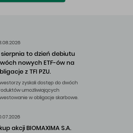
3.08.2026
 sierpnia to dzień debiutu 
wóch nowych ETF-ów na 
bligacje z TFI PZU.
nwestorzy zyskali dostęp do dwóch
roduktów umożliwiających
nwestowanie w obligacje skarbowe.
0.07.2026
kup akcji BIOMAXIMA S.A.