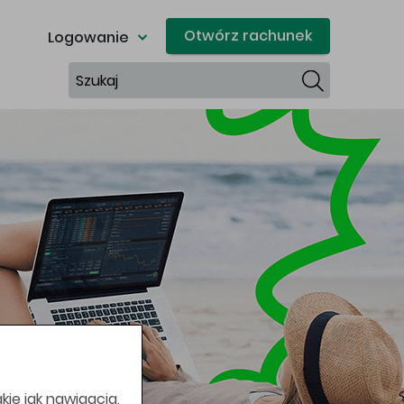
Otwórz rachunek
Logowanie
Szukaj
kie jak nawigacja,