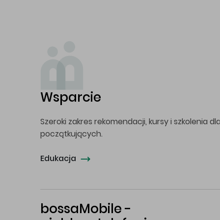
Wsparcie
Szeroki zakres rekomendacji, kursy i szkolenia dl
początkujących.
Edukacja
bossaMobile -