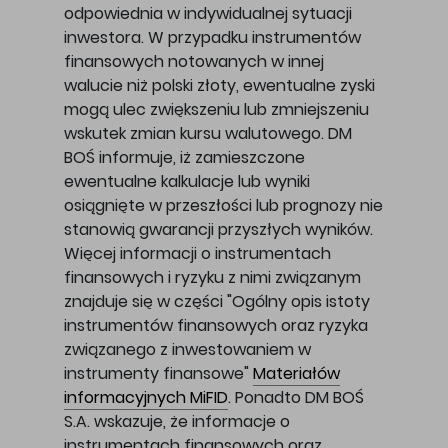
odpowiednia w indywidualnej sytuacji
inwestora. W przypadku instrumentów
finansowych notowanych w innej
walucie niż polski złoty, ewentualne zyski
mogą ulec zwiększeniu lub zmniejszeniu
wskutek zmian kursu walutowego. DM
BOŚ informuje, iż zamieszczone
ewentualne kalkulacje lub wyniki
osiągnięte w przeszłości lub prognozy nie
stanowią gwarancji przyszłych wyników.
Więcej informacji o instrumentach
finansowych i ryzyku z nimi związanym
znajduje się w części "Ogólny opis istoty
instrumentów finansowych oraz ryzyka
związanego z inwestowaniem w
instrumenty finansowe"
Materiałów
informacyjnych MiFID
. Ponadto DM BOŚ
S.A. wskazuje, że informacje o
instrumentach finansowych oraz