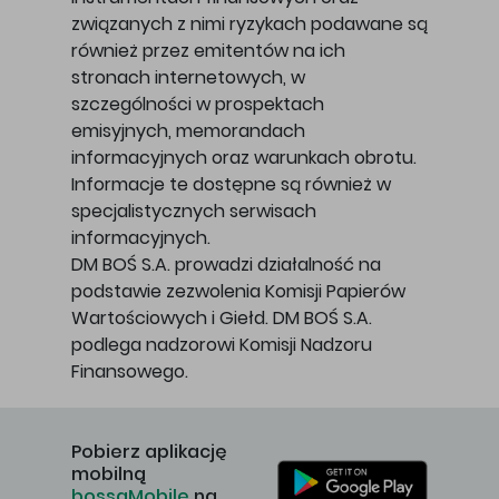
związanych z nimi ryzykach podawane są
również przez emitentów na ich
stronach internetowych, w
szczególności w prospektach
emisyjnych, memorandach
informacyjnych oraz warunkach obrotu.
Informacje te dostępne są również w
specjalistycznych serwisach
informacyjnych.
DM BOŚ S.A. prowadzi działalność na
podstawie zezwolenia Komisji Papierów
Wartościowych i Giełd. DM BOŚ S.A.
podlega nadzorowi Komisji Nadzoru
Finansowego.
Pobierz aplikację
mobilną
bossaMobile
na