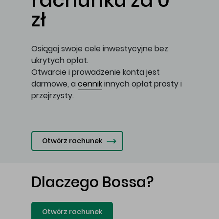
rachunku za 0
zł
Osiągaj swoje cele inwestycyjne bez
ukrytych opłat.
Otwarcie i prowadzenie konta jest
darmowe, a
cennik
innych opłat prosty i
przejrzysty.
Otwórz rachunek
Dlaczego Bossa?
Otwórz rachunek