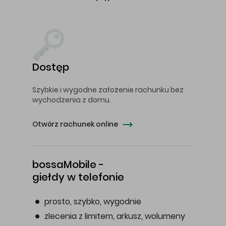
Dostęp
Szybkie i wygodne założenie rachunku bez
wychodzenia z domu.
Otwórz rachunek online
bossaMobile -
giełdy w telefonie
prosto, szybko, wygodnie
zlecenia z limitem, arkusz, wolumeny