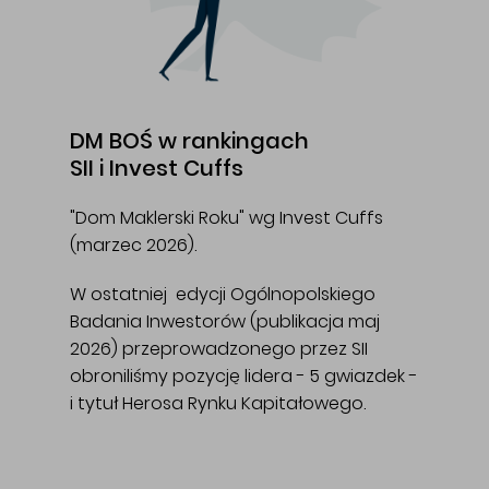
DM BOŚ w rankingach
SII i Invest Cuffs
"Dom Maklerski Roku" wg Invest Cuffs
(marzec 2026).
W ostatniej edycji Ogólnopolskiego
Badania Inwestorów (publikacja maj
2026) przeprowadzonego przez SII
obroniliśmy pozycję lidera - 5 gwiazdek -
i tytuł Herosa Rynku Kapitałowego.