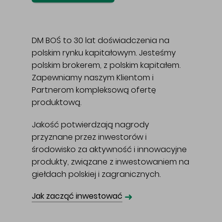
DM BOŚ to 30 lat doświadczenia na
polskim rynku kapitałowym. Jesteśmy
polskim brokerem, z polskim kapitałem.
Zapewniamy naszym Klientom i
Partnerom kompleksową ofertę
produktową.
Jakość potwierdzają nagrody
przyznane przez inwestorów i
środowisko za aktywność i innowacyjne
produkty, związane z inwestowaniem na
giełdach polskiej i zagranicznych.
➜
Jak zacząć inwestować