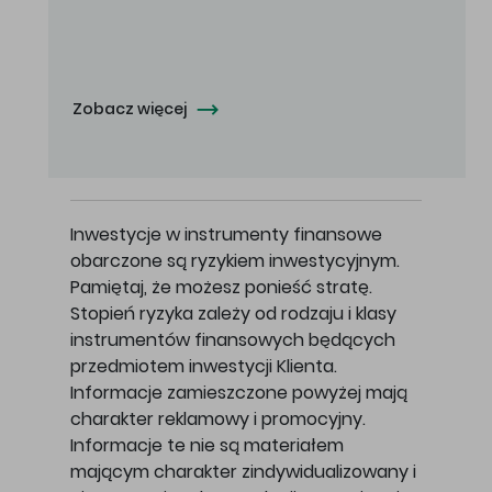
Oferowana cena zakupu Akcji -
5,00
zł za jedną Akcję.
Zobacz więcej
Inwestycje w instrumenty finansowe
obarczone są ryzykiem inwestycyjnym.
Pamiętaj, że możesz ponieść stratę.
Stopień ryzyka zależy od rodzaju i klasy
instrumentów finansowych będących
przedmiotem inwestycji Klienta.
Informacje zamieszczone powyżej mają
charakter reklamowy i promocyjny.
Informacje te nie są materiałem
mającym charakter zindywidualizowany i