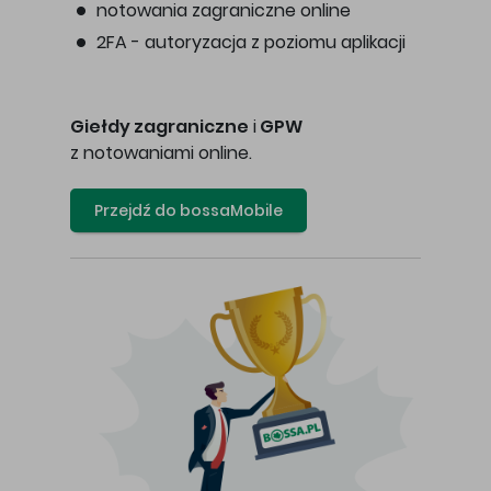
notowania zagraniczne online
2FA - autoryzacja z poziomu aplikacji
Giełdy zagraniczne
i
GPW
z notowaniami online.
Przejdź do bossaMobile