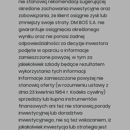
nie stanowią rekomendacji sugerującej
określone zachowania inwestycyjne oraz
zobowiązania, że klient osiągnie zysk lub
zmniejszy swoje straty. DM BOŚ S.A. nie
gwarantuje osiągnięcia określonego
wyniku oraz nie ponosi żadnej
odpowiedzialności za decyzje inwestora
podjęte w oparciu o informacje
zamieszczone powyżej, w tym za
jakiekolwiek szkody będące rezultatem
wykorzystania tych informacji.
Informacje zamieszczone powyżej nie
stanowią oferty (w rozumieniu ustawy z
dnia 23 kwietnia 1964 r. Kodeks cywilny)
sprzedaży lub kupna instrumentów
finansowych ani też nie stanowią porady
inwestycyjnej lub doradztwa
inwestycyjnego, nie są też wskazaniem, iż
jakakolwiek inwestycja lub strategia jest