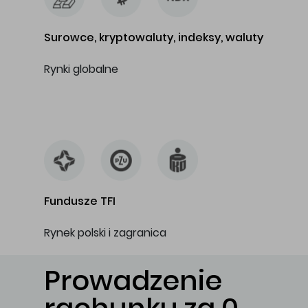
Surowce, kryptowaluty, indeksy, waluty
Rynki globalne
…
Fundusze TFI
Rynek polski i zagranica
Prowadzenie