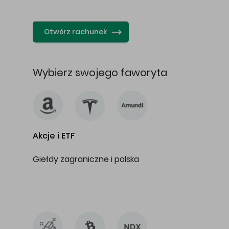
…
Otwórz rachunek
Wybierz swojego faworyta
Akcje i ETF
Giełdy zagraniczne i polska
…