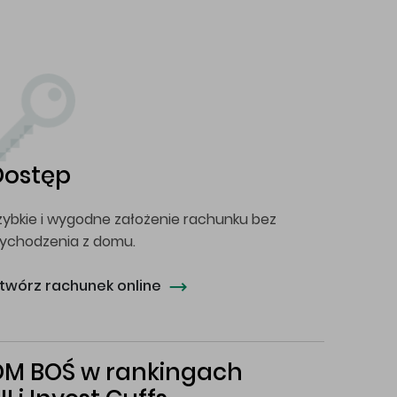
Dostęp
zybkie i wygodne założenie rachunku bez
ychodzenia z domu.
twórz rachunek online
DM BOŚ w rankingach