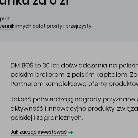
nku za 0 zł
płat.
cennik
innych opłat prosty i przejrzysty.
DM BOŚ to 30 lat doświadczenia na polsk
polskim brokerem, z polskim kapitałem. 
Partnerom kompleksową ofertę produkto
Jakość potwierdzają nagrody przyznane p
aktywność i innowacyjne produkty, związ
polskiej i zagranicznych.
➜
Jak zacząć inwestować