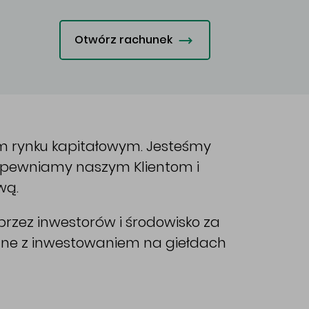
Otwórz rachunek
im rynku kapitałowym. Jesteśmy
Zapewniamy naszym Klientom i
wą.
rzez inwestorów i środowisko za
ane z inwestowaniem na giełdach