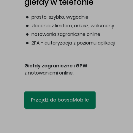
giełdy w telefonie
prosto, szybko, wygodnie
zlecenia z limitem, arkusz, wolumeny
notowania zagraniczne online
2FA - autoryzacja z poziomu aplikacji
Giełdy zagraniczne
i
GPW
z notowaniami online.
Przejdź do bossaMobile