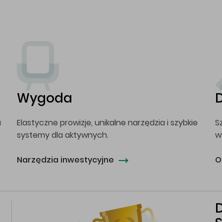
Wygoda
a
Elastyczne prowizje, unikalne narzędzia i szybkie
S
systemy dla aktywnych.
w
Narzędzia inwestycyjne
O