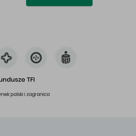
undusze TFI
ynek polski i zagranica