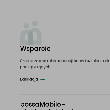
Wsparcie
Szeroki zakres rekomendacji, kursy i szkolenia dl
początkujących.
Edukacja
bossaMobile -