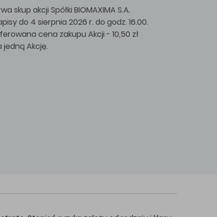
rwa skup akcji Spółki BIOMAXIMA S.A.
apisy do 4 sierpnia 2026 r. do godz. 16.00.
ferowana cena zakupu Akcji - 10,50 zł
a jedną Akcję.