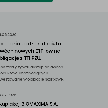
3.08.2026
 sierpnia to dzień debiutu 
wóch nowych ETF-ów na 
bligacje z TFI PZU.
nwestorzy zyskali dostęp do dwóch
roduktów umożliwiających
nwestowanie w obligacje skarbowe.
0.07.2026
kup akcji BIOMAXIMA S.A.