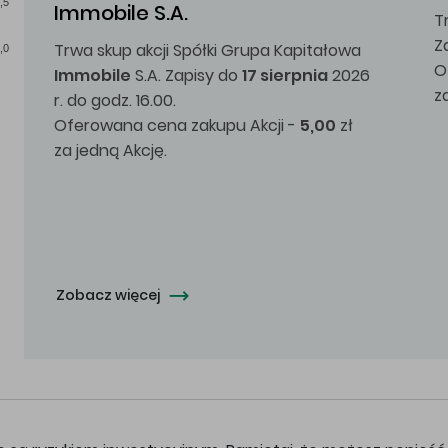
,5
Immobile S.A.
T
Z
Trwa skup akcji Spółki Grupa Kapitałowa
,0
O
Immobile
S.A. Zapisy do
17 sierpnia
2026
z
r. do godz. 16.00.
Oferowana cena zakupu Akcji -
5,00
zł
za jedną Akcję.
Zobacz więcej