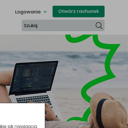
Otwórz rachunek
Logowanie
Szukaj
kie jak nawigacja,