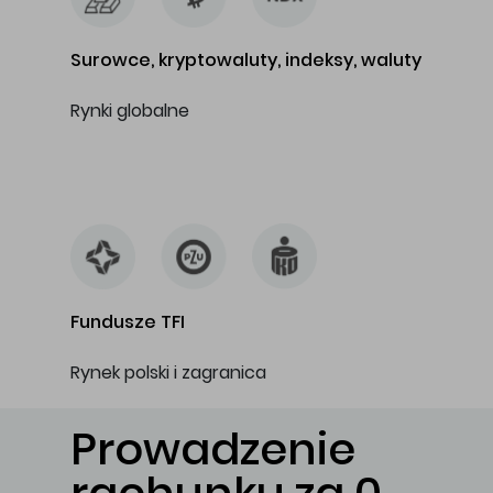
Surowce, kryptowaluty, indeksy, waluty
Rynki globalne
…
Fundusze TFI
Rynek polski i zagranica
Prowadzenie