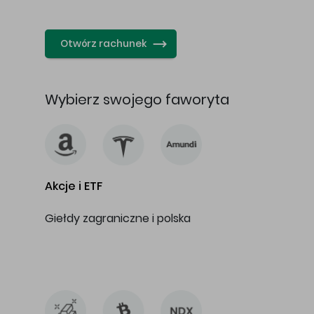
…
Otwórz rachunek
Wybierz swojego faworyta
Akcje i ETF
Giełdy zagraniczne i polska
…