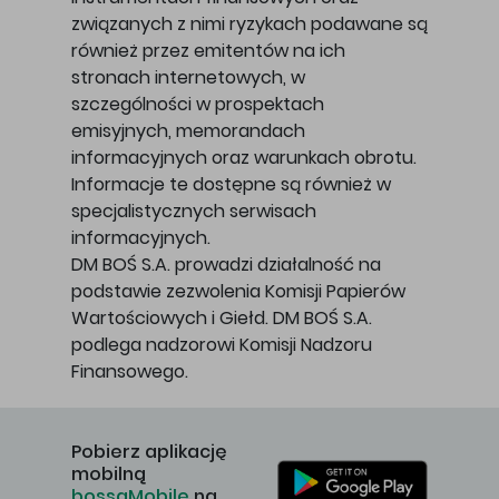
związanych z nimi ryzykach podawane są
również przez emitentów na ich
stronach internetowych, w
szczególności w prospektach
emisyjnych, memorandach
informacyjnych oraz warunkach obrotu.
Informacje te dostępne są również w
specjalistycznych serwisach
informacyjnych.
DM BOŚ S.A. prowadzi działalność na
podstawie zezwolenia Komisji Papierów
Wartościowych i Giełd. DM BOŚ S.A.
podlega nadzorowi Komisji Nadzoru
Finansowego.
Pobierz aplikację
mobilną
bossaMobile
na