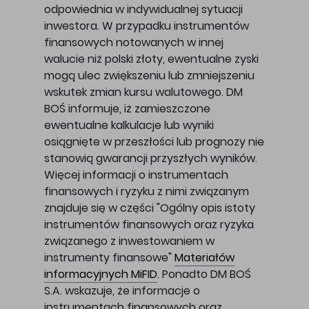
odpowiednia w indywidualnej sytuacji
inwestora. W przypadku instrumentów
finansowych notowanych w innej
walucie niż polski złoty, ewentualne zyski
mogą ulec zwiększeniu lub zmniejszeniu
wskutek zmian kursu walutowego. DM
BOŚ informuje, iż zamieszczone
ewentualne kalkulacje lub wyniki
osiągnięte w przeszłości lub prognozy nie
stanowią gwarancji przyszłych wyników.
Więcej informacji o instrumentach
finansowych i ryzyku z nimi związanym
znajduje się w części "Ogólny opis istoty
instrumentów finansowych oraz ryzyka
związanego z inwestowaniem w
instrumenty finansowe"
Materiałów
informacyjnych MiFID
. Ponadto DM BOŚ
S.A. wskazuje, że informacje o
instrumentach finansowych oraz