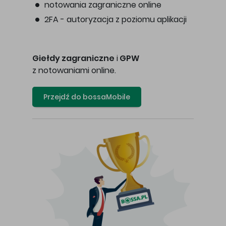
notowania zagraniczne online
2FA - autoryzacja z poziomu aplikacji
Giełdy zagraniczne
i
GPW
z notowaniami online.
Przejdź do bossaMobile