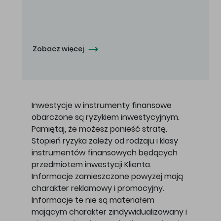
Oferowana cena zakupu Akcji - 10,50 zł za jedną Akcję.
Zobacz więcej
Inwestycje w instrumenty finansowe
obarczone są ryzykiem inwestycyjnym.
Pamiętaj, że możesz ponieść stratę.
Stopień ryzyka zależy od rodzaju i klasy
instrumentów finansowych będących
przedmiotem inwestycji Klienta.
Informacje zamieszczone powyżej mają
charakter reklamowy i promocyjny.
Informacje te nie są materiałem
mającym charakter zindywidualizowany i