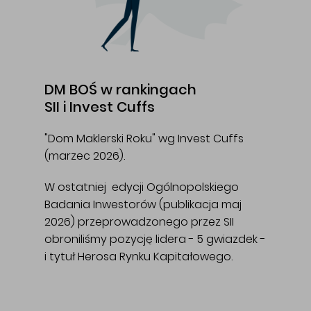
DM BOŚ w rankingach
SII i Invest Cuffs
"Dom Maklerski Roku" wg Invest Cuffs
(marzec 2026).
W ostatniej edycji Ogólnopolskiego
Badania Inwestorów (publikacja maj
2026) przeprowadzonego przez SII
obroniliśmy pozycję lidera - 5 gwiazdek -
i tytuł Herosa Rynku Kapitałowego.