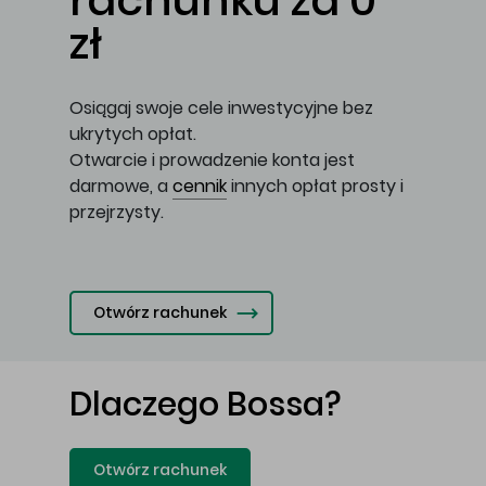
rachunku za 0
zł
Osiągaj swoje cele inwestycyjne bez
ukrytych opłat.
Otwarcie i prowadzenie konta jest
darmowe, a
cennik
innych opłat prosty i
przejrzysty.
Otwórz rachunek
Dlaczego Bossa?
Otwórz rachunek