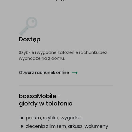
Dostęp
Szybkie i wygodne założenie rachunku bez
wychodzenia z domu.
Otwórz rachunek online
bossaMobile -
giełdy w telefonie
prosto, szybko, wygodnie
zlecenia z limitem, arkusz, wolumeny