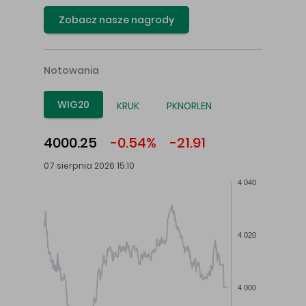
Zobacz nasze nagrody
Notowania
WIG20
KRUK
PKNORLEN
4000.25
-0.54%
-21.91
07 sierpnia 2026 15:10
4 040
4 020
4 000