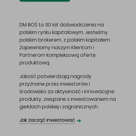
DM BOŚ to 30 lat doświadczenia na
polskim rynku kapitałowym. Jesteśmy
polskim brokerem, z polskim kapitałem.
Zapewniamy naszym Klientom i
Partnerom kompleksową ofertę
produktową.
Jakość potwierdzają nagrody
przyznane przez inwestorów i
środowisko za aktywność i innowacyjne
produkty, związane z inwestowaniem na
giełdach polskiej i zagranicznych.
➜
Jak zacząć inwestować