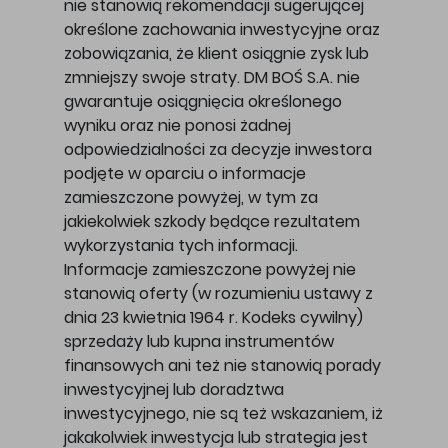
nie stanowią rekomendacji sugerującej
określone zachowania inwestycyjne oraz
zobowiązania, że klient osiągnie zysk lub
zmniejszy swoje straty. DM BOŚ S.A. nie
gwarantuje osiągnięcia określonego
wyniku oraz nie ponosi żadnej
odpowiedzialności za decyzje inwestora
podjęte w oparciu o informacje
zamieszczone powyżej, w tym za
jakiekolwiek szkody będące rezultatem
wykorzystania tych informacji.
Informacje zamieszczone powyżej nie
stanowią oferty (w rozumieniu ustawy z
dnia 23 kwietnia 1964 r. Kodeks cywilny)
sprzedaży lub kupna instrumentów
finansowych ani też nie stanowią porady
inwestycyjnej lub doradztwa
inwestycyjnego, nie są też wskazaniem, iż
jakakolwiek inwestycja lub strategia jest