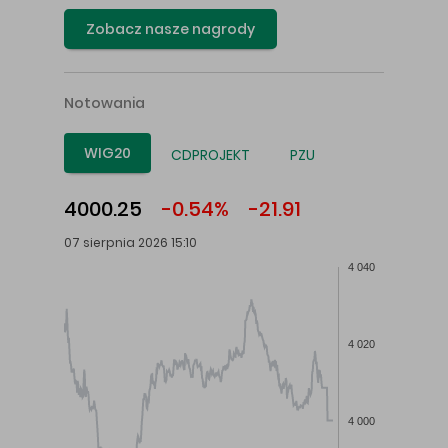
Zobacz nasze nagrody
Notowania
WIG20
CDPROJEKT
PZU
4000.25
-0.54%
-21.91
07 sierpnia 2026 15:10
4 040
4 020
4 000