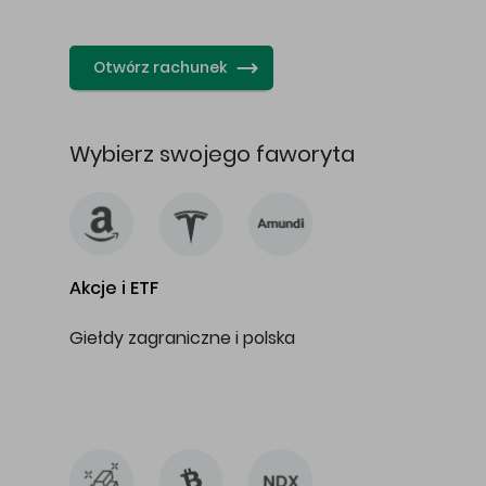
…
Otwórz rachunek
Wybierz swojego faworyta
Akcje i ETF
Giełdy zagraniczne i polska
…