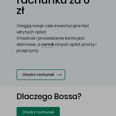
rachunku za 0
zł
Osiągaj swoje cele inwestycyjne bez
ukrytych opłat.
Otwarcie i prowadzenie konta jest
darmowe, a
cennik
innych opłat prosty i
przejrzysty.
Otwórz rachunek
Dlaczego Bossa?
Otwórz rachunek