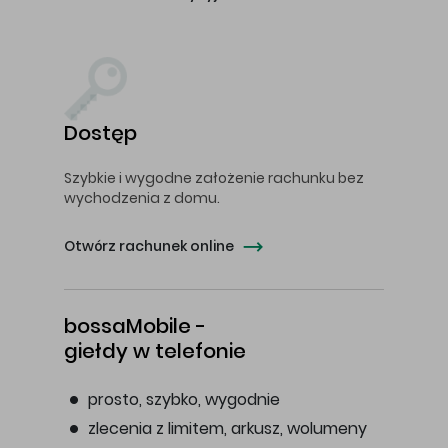
Dostęp
Szybkie i wygodne założenie rachunku bez
wychodzenia z domu.
Otwórz rachunek online
bossaMobile -
giełdy w telefonie
prosto, szybko, wygodnie
zlecenia z limitem, arkusz, wolumeny