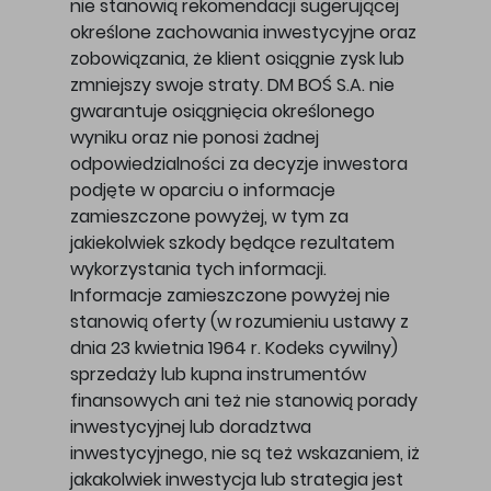
nie stanowią rekomendacji sugerującej
określone zachowania inwestycyjne oraz
zobowiązania, że klient osiągnie zysk lub
zmniejszy swoje straty. DM BOŚ S.A. nie
gwarantuje osiągnięcia określonego
wyniku oraz nie ponosi żadnej
odpowiedzialności za decyzje inwestora
podjęte w oparciu o informacje
zamieszczone powyżej, w tym za
jakiekolwiek szkody będące rezultatem
wykorzystania tych informacji.
Informacje zamieszczone powyżej nie
stanowią oferty (w rozumieniu ustawy z
dnia 23 kwietnia 1964 r. Kodeks cywilny)
sprzedaży lub kupna instrumentów
finansowych ani też nie stanowią porady
inwestycyjnej lub doradztwa
inwestycyjnego, nie są też wskazaniem, iż
jakakolwiek inwestycja lub strategia jest