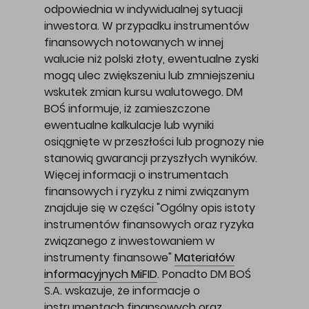
odpowiednia w indywidualnej sytuacji
inwestora. W przypadku instrumentów
finansowych notowanych w innej
walucie niż polski złoty, ewentualne zyski
mogą ulec zwiększeniu lub zmniejszeniu
wskutek zmian kursu walutowego. DM
BOŚ informuje, iż zamieszczone
ewentualne kalkulacje lub wyniki
osiągnięte w przeszłości lub prognozy nie
stanowią gwarancji przyszłych wyników.
Więcej informacji o instrumentach
finansowych i ryzyku z nimi związanym
znajduje się w części "Ogólny opis istoty
instrumentów finansowych oraz ryzyka
związanego z inwestowaniem w
instrumenty finansowe"
Materiałów
informacyjnych MiFID
. Ponadto DM BOŚ
S.A. wskazuje, że informacje o
instrumentach finansowych oraz