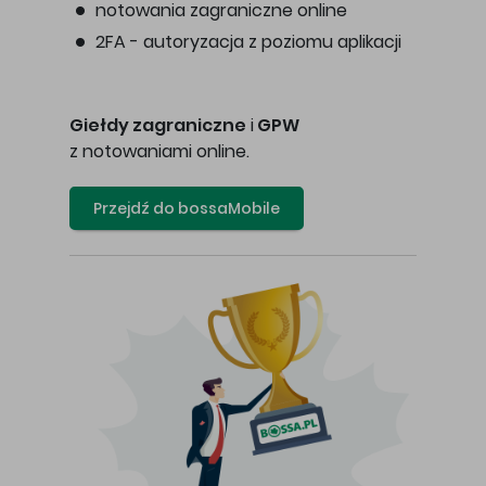
notowania zagraniczne online
2FA - autoryzacja z poziomu aplikacji
Giełdy zagraniczne
i
GPW
z notowaniami online.
Przejdź do bossaMobile