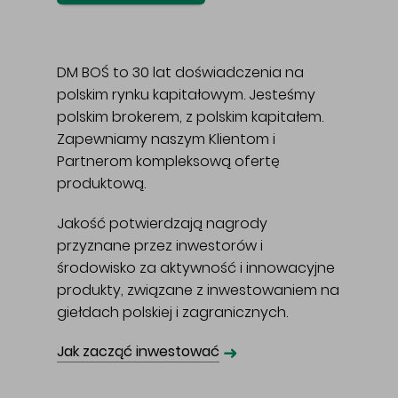
DM BOŚ to 30 lat doświadczenia na
polskim rynku kapitałowym. Jesteśmy
polskim brokerem, z polskim kapitałem.
Zapewniamy naszym Klientom i
Partnerom kompleksową ofertę
produktową.
Jakość potwierdzają nagrody
przyznane przez inwestorów i
środowisko za aktywność i innowacyjne
produkty, związane z inwestowaniem na
giełdach polskiej i zagranicznych.
➜
Jak zacząć inwestować