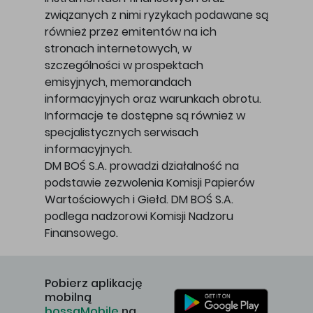
związanych z nimi ryzykach podawane są
również przez emitentów na ich
stronach internetowych, w
szczególności w prospektach
emisyjnych, memorandach
informacyjnych oraz warunkach obrotu.
Informacje te dostępne są również w
specjalistycznych serwisach
informacyjnych.
DM BOŚ S.A. prowadzi działalność na
podstawie zezwolenia Komisji Papierów
Wartościowych i Giełd. DM BOŚ S.A.
podlega nadzorowi Komisji Nadzoru
Finansowego.
Pobierz aplikację
mobilną
bossaMobile
na