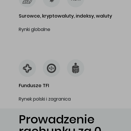
Surowce, kryptowaluty, indeksy, waluty
Rynki globalne
…
Fundusze TFI
Rynek polski i zagranica
Prowadzenie