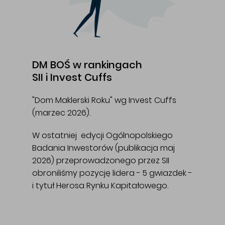
DM BOŚ w rankingach
SII i Invest Cuffs
"Dom Maklerski Roku" wg Invest Cuffs
(marzec 2026).
W ostatniej edycji Ogólnopolskiego
Badania Inwestorów (publikacja maj
2026) przeprowadzonego przez SII
obroniliśmy pozycję lidera - 5 gwiazdek -
i tytuł Herosa Rynku Kapitałowego.