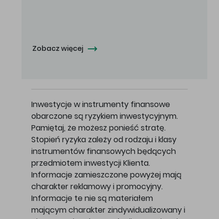
Oferowana cena zakupu Akcji - 10,50 zł za jedną Akcję.
Zobacz więcej
Inwestycje w instrumenty finansowe
obarczone są ryzykiem inwestycyjnym.
Pamiętaj, że możesz ponieść stratę.
Stopień ryzyka zależy od rodzaju i klasy
instrumentów finansowych będących
przedmiotem inwestycji Klienta.
Informacje zamieszczone powyżej mają
charakter reklamowy i promocyjny.
Informacje te nie są materiałem
mającym charakter zindywidualizowany i