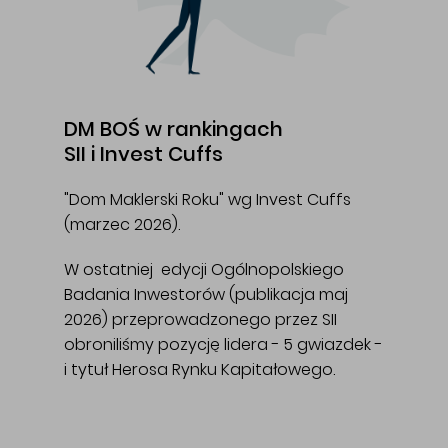
DM BOŚ w rankingach
SII i Invest Cuffs
"Dom Maklerski Roku" wg Invest Cuffs
(marzec 2026).
W ostatniej edycji Ogólnopolskiego
Badania Inwestorów (publikacja maj
2026) przeprowadzonego przez SII
obroniliśmy pozycję lidera - 5 gwiazdek -
i tytuł Herosa Rynku Kapitałowego.