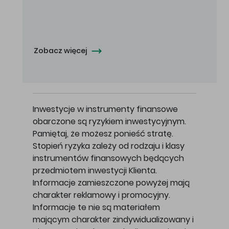
Oferowana cena zakupu Akcji - 10,50 zł za jedną Akcję.
Zobacz więcej
Inwestycje w instrumenty finansowe
obarczone są ryzykiem inwestycyjnym.
Pamiętaj, że możesz ponieść stratę.
Stopień ryzyka zależy od rodzaju i klasy
instrumentów finansowych będących
przedmiotem inwestycji Klienta.
Informacje zamieszczone powyżej mają
charakter reklamowy i promocyjny.
Informacje te nie są materiałem
mającym charakter zindywidualizowany i