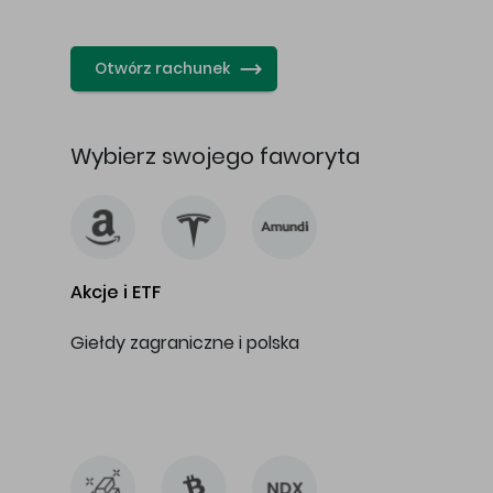
…
Otwórz rachunek
Wybierz swojego faworyta
Akcje i ETF
Giełdy zagraniczne i polska
…