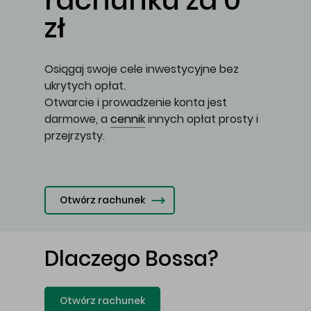
rachunku za 0
zł
Osiągaj swoje cele inwestycyjne bez
ukrytych opłat.
Otwarcie i prowadzenie konta jest
darmowe, a
cennik
innych opłat prosty i
przejrzysty.
Otwórz rachunek
Dlaczego Bossa?
Otwórz rachunek