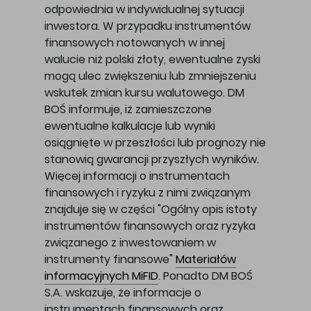
odpowiednia w indywidualnej sytuacji
inwestora. W przypadku instrumentów
finansowych notowanych w innej
walucie niż polski złoty, ewentualne zyski
mogą ulec zwiększeniu lub zmniejszeniu
wskutek zmian kursu walutowego. DM
BOŚ informuje, iż zamieszczone
ewentualne kalkulacje lub wyniki
osiągnięte w przeszłości lub prognozy nie
stanowią gwarancji przyszłych wyników.
Więcej informacji o instrumentach
finansowych i ryzyku z nimi związanym
znajduje się w części "Ogólny opis istoty
instrumentów finansowych oraz ryzyka
związanego z inwestowaniem w
instrumenty finansowe"
Materiałów
informacyjnych MiFID
. Ponadto DM BOŚ
S.A. wskazuje, że informacje o
instrumentach finansowych oraz