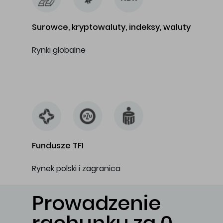
Surowce, kryptowaluty, indeksy, waluty
Rynki globalne
…
Fundusze TFI
Rynek polski i zagranica
Prowadzenie