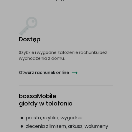
Dostęp
Szybkie i wygodne założenie rachunku bez
wychodzenia z domu.
Otwórz rachunek online
bossaMobile -
giełdy w telefonie
prosto, szybko, wygodnie
zlecenia z limitem, arkusz, wolumeny