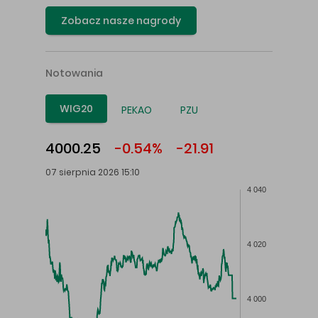
Zobacz nasze nagrody
Notowania
WIG20
PEKAO
PZU
4000.25
-0.54%
-21.91
07 sierpnia 2026 15:10
4 040
4 020
4 000