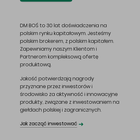
DM BOŚ to 30 lat doświadczenia na
polskim rynku kapitałowym. Jesteśmy
polskim brokerem, z polskim kapitałem.
Zapewniamy naszym Klientom i
Partnerom kompleksową ofertę
produktową.
Jakość potwierdzają nagrody
przyznane przez inwestorów i
środowisko za aktywność i innowacyjne
produkty, związane z inwestowaniem na
giełdach polskiej i zagranicznych.
➜
Jak zacząć inwestować