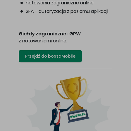
notowania zagraniczne online
2FA - autoryzacja z poziomu aplikacji
Giełdy zagraniczne
i
GPW
z notowaniami online.
Przejdź do bossaMobile