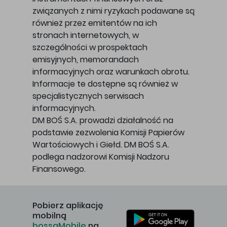
związanych z nimi ryzykach podawane są
również przez emitentów na ich
stronach internetowych, w
szczególności w prospektach
emisyjnych, memorandach
informacyjnych oraz warunkach obrotu.
Informacje te dostępne są również w
specjalistycznych serwisach
informacyjnych.
DM BOŚ S.A. prowadzi działalność na
podstawie zezwolenia Komisji Papierów
Wartościowych i Giełd. DM BOŚ S.A.
podlega nadzorowi Komisji Nadzoru
Finansowego.
Pobierz aplikację
mobilną
bossaMobile
na