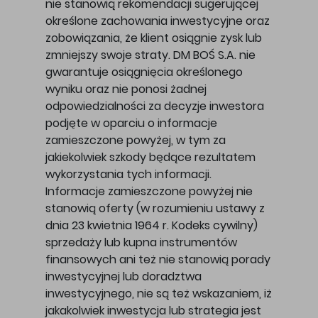
nie stanowią rekomendacji sugerującej
określone zachowania inwestycyjne oraz
zobowiązania, że klient osiągnie zysk lub
zmniejszy swoje straty. DM BOŚ S.A. nie
gwarantuje osiągnięcia określonego
wyniku oraz nie ponosi żadnej
odpowiedzialności za decyzje inwestora
podjęte w oparciu o informacje
zamieszczone powyżej, w tym za
jakiekolwiek szkody będące rezultatem
wykorzystania tych informacji.
Informacje zamieszczone powyżej nie
stanowią oferty (w rozumieniu ustawy z
dnia 23 kwietnia 1964 r. Kodeks cywilny)
sprzedaży lub kupna instrumentów
finansowych ani też nie stanowią porady
inwestycyjnej lub doradztwa
inwestycyjnego, nie są też wskazaniem, iż
jakakolwiek inwestycja lub strategia jest