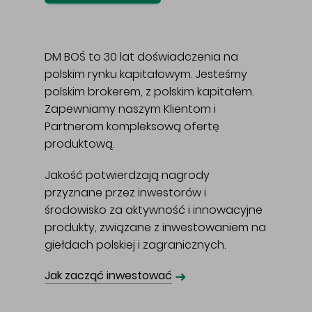
DM BOŚ to 30 lat doświadczenia na
polskim rynku kapitałowym. Jesteśmy
polskim brokerem, z polskim kapitałem.
Zapewniamy naszym Klientom i
Partnerom kompleksową ofertę
produktową.
Jakość potwierdzają nagrody
przyznane przez inwestorów i
środowisko za aktywność i innowacyjne
produkty, związane z inwestowaniem na
giełdach polskiej i zagranicznych.
➜
Jak zacząć inwestować