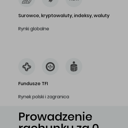
Surowce, kryptowaluty, indeksy, waluty
Rynki globalne
…
Fundusze TFI
Rynek polski i zagranica
Prowadzenie