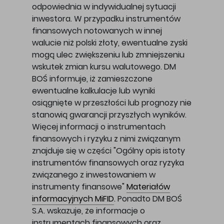
odpowiednia w indywidualnej sytuacji
inwestora. W przypadku instrumentów
finansowych notowanych w innej
walucie niż polski złoty, ewentualne zyski
mogą ulec zwiększeniu lub zmniejszeniu
wskutek zmian kursu walutowego. DM
BOŚ informuje, iż zamieszczone
ewentualne kalkulacje lub wyniki
osiągnięte w przeszłości lub prognozy nie
stanowią gwarancji przyszłych wyników.
Więcej informacji o instrumentach
finansowych i ryzyku z nimi związanym
znajduje się w części "Ogólny opis istoty
instrumentów finansowych oraz ryzyka
związanego z inwestowaniem w
instrumenty finansowe"
Materiałów
informacyjnych MiFID
. Ponadto DM BOŚ
S.A. wskazuje, że informacje o
instrumentach finansowych oraz