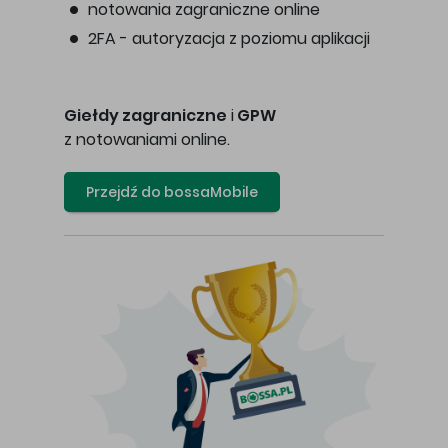
notowania zagraniczne online
2FA - autoryzacja z poziomu aplikacji
Giełdy zagraniczne
i
GPW
z notowaniami online.
Przejdź do bossaMobile