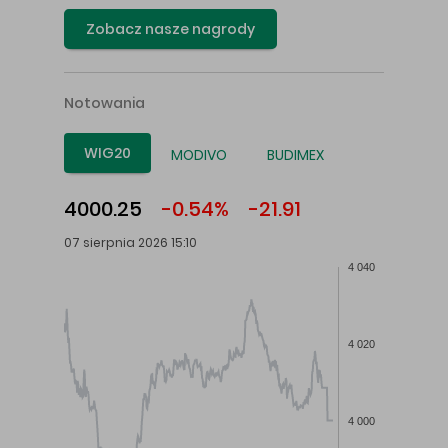
Zobacz nasze nagrody
Notowania
WIG20
MODIVO
BUDIMEX
4000.25
-0.54%
-21.91
07 sierpnia 2026 15:10
4 040
4 020
4 000