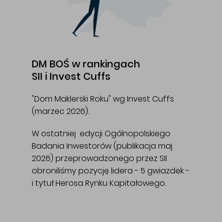
DM BOŚ w rankingach
SII i Invest Cuffs
"Dom Maklerski Roku" wg Invest Cuffs
(marzec 2026).
W ostatniej edycji Ogólnopolskiego
Badania Inwestorów (publikacja maj
2026) przeprowadzonego przez SII
obroniliśmy pozycję lidera - 5 gwiazdek -
i tytuł Herosa Rynku Kapitałowego.