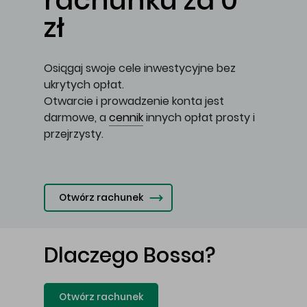
rachunku za 0
zł
Osiągaj swoje cele inwestycyjne bez
ukrytych opłat.
Otwarcie i prowadzenie konta jest
darmowe, a
cennik
innych opłat prosty i
przejrzysty.
Otwórz rachunek
Dlaczego Bossa?
Otwórz rachunek