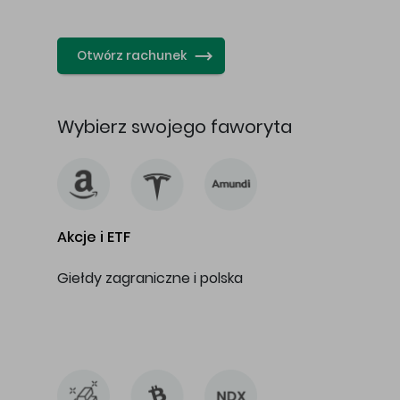
…
Otwórz rachunek
Wybierz swojego faworyta
Akcje i ETF
Giełdy zagraniczne i polska
…