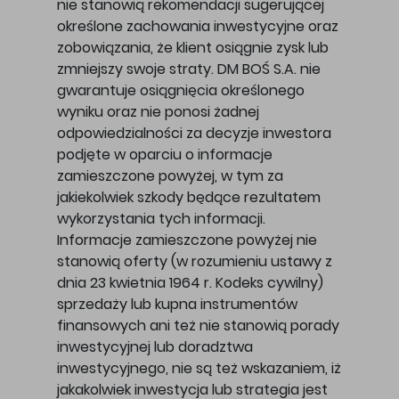
nie stanowią rekomendacji sugerującej
określone zachowania inwestycyjne oraz
zobowiązania, że klient osiągnie zysk lub
zmniejszy swoje straty. DM BOŚ S.A. nie
gwarantuje osiągnięcia określonego
wyniku oraz nie ponosi żadnej
odpowiedzialności za decyzje inwestora
podjęte w oparciu o informacje
zamieszczone powyżej, w tym za
jakiekolwiek szkody będące rezultatem
wykorzystania tych informacji.
Informacje zamieszczone powyżej nie
stanowią oferty (w rozumieniu ustawy z
dnia 23 kwietnia 1964 r. Kodeks cywilny)
sprzedaży lub kupna instrumentów
finansowych ani też nie stanowią porady
inwestycyjnej lub doradztwa
inwestycyjnego, nie są też wskazaniem, iż
jakakolwiek inwestycja lub strategia jest