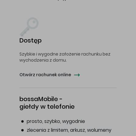
Dostęp
Szybkie i wygodne założenie rachunku bez
wychodzenia z domu.
Otwórz rachunek online
bossaMobile -
giełdy w telefonie
prosto, szybko, wygodnie
zlecenia z limitem, arkusz, wolumeny