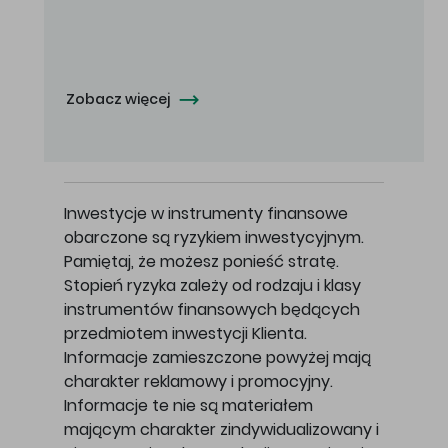
Oferowana cena zakupu Akcji - 10,50 zł za jedną Akcję.
Zobacz więcej
Inwestycje w instrumenty finansowe
obarczone są ryzykiem inwestycyjnym.
Pamiętaj, że możesz ponieść stratę.
Stopień ryzyka zależy od rodzaju i klasy
instrumentów finansowych będących
przedmiotem inwestycji Klienta.
Informacje zamieszczone powyżej mają
charakter reklamowy i promocyjny.
Informacje te nie są materiałem
mającym charakter zindywidualizowany i