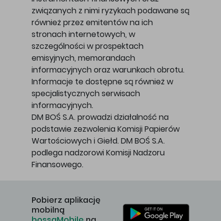
związanych z nimi ryzykach podawane są
również przez emitentów na ich
stronach internetowych, w
szczególności w prospektach
emisyjnych, memorandach
informacyjnych oraz warunkach obrotu.
Informacje te dostępne są również w
specjalistycznych serwisach
informacyjnych.
DM BOŚ S.A. prowadzi działalność na
podstawie zezwolenia Komisji Papierów
Wartościowych i Giełd. DM BOŚ S.A.
podlega nadzorowi Komisji Nadzoru
Finansowego.
Pobierz aplikację
mobilną
bossaMobile
na